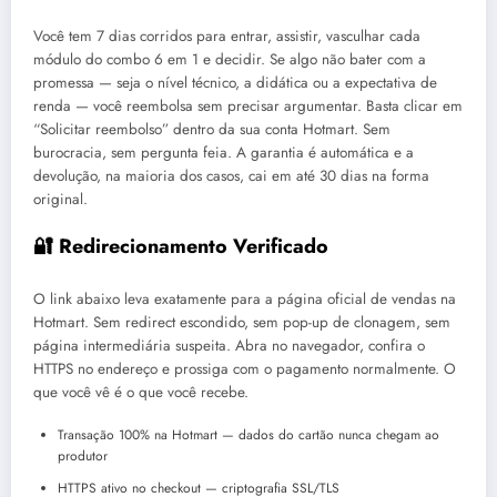
Você tem 7 dias corridos para entrar, assistir, vasculhar cada
módulo do combo 6 em 1 e decidir. Se algo não bater com a
promessa — seja o nível técnico, a didática ou a expectativa de
renda — você reembolsa sem precisar argumentar. Basta clicar em
“Solicitar reembolso” dentro da sua conta Hotmart. Sem
burocracia, sem pergunta feia. A garantia é automática e a
devolução, na maioria dos casos, cai em até 30 dias na forma
original.
🔐 Redirecionamento Verificado
O link abaixo leva exatamente para a página oficial de vendas na
Hotmart. Sem redirect escondido, sem pop-up de clonagem, sem
página intermediária suspeita. Abra no navegador, confira o
HTTPS no endereço e prossiga com o pagamento normalmente. O
que você vê é o que você recebe.
Transação 100% na Hotmart — dados do cartão nunca chegam ao
produtor
HTTPS ativo no checkout — criptografia SSL/TLS