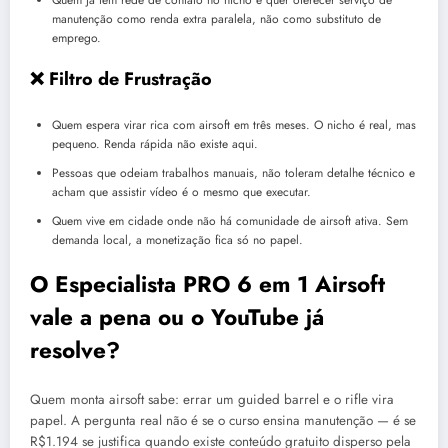
Quem já tem rede de contato no nicho e quer oferecer serviço de
manutenção como renda extra paralela, não como substituto de
emprego.
❌ Filtro de Frustração
Quem espera virar rica com airsoft em três meses. O nicho é real, mas
pequeno. Renda rápida não existe aqui.
Pessoas que odeiam trabalhos manuais, não toleram detalhe técnico e
acham que assistir vídeo é o mesmo que executar.
Quem vive em cidade onde não há comunidade de airsoft ativa. Sem
demanda local, a monetização fica só no papel.
O Especialista PRO 6 em 1 Airsoft
vale a pena ou o YouTube já
resolve?
Quem monta airsoft sabe: errar um guided barrel e o rifle vira
papel. A pergunta real não é se o curso ensina manutenção — é se
R$1.194 se justifica quando existe conteúdo gratuito disperso pela