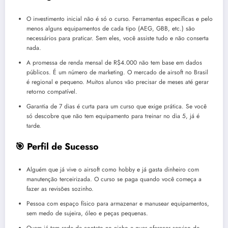
O investimento inicial não é só o curso. Ferramentas específicas e pelo
menos alguns equipamentos de cada tipo (AEG, GBB, etc.) são
necessários para praticar. Sem eles, você assiste tudo e não conserta
nada.
A promessa de renda mensal de R$4.000 não tem base em dados
públicos. É um número de marketing. O mercado de airsoft no Brasil
é regional e pequeno. Muitos alunos vão precisar de meses até gerar
retorno compatível.
Garantia de 7 dias é curta para um curso que exige prática. Se você
só descobre que não tem equipamento para treinar no dia 5, já é
tarde.
🎯 Perfil de Sucesso
Alguém que já vive o airsoft como hobby e já gasta dinheiro com
manutenção terceirizada. O curso se paga quando você começa a
fazer as revisões sozinho.
Pessoa com espaço físico para armazenar e manusear equipamentos,
sem medo de sujeira, óleo e peças pequenas.