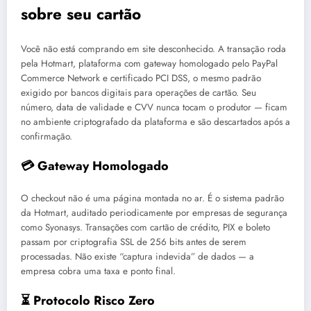
sobre seu cartão
Você não está comprando em site desconhecido. A transação roda
pela Hotmart, plataforma com gateway homologado pelo PayPal
Commerce Network e certificado PCI DSS, o mesmo padrão
exigido por bancos digitais para operações de cartão. Seu
número, data de validade e CVV nunca tocam o produtor — ficam
no ambiente criptografado da plataforma e são descartados após a
confirmação.
💳 Gateway Homologado
O checkout não é uma página montada no ar. É o sistema padrão
da Hotmart, auditado periodicamente por empresas de segurança
como Syonasys. Transações com cartão de crédito, PIX e boleto
passam por criptografia SSL de 256 bits antes de serem
processadas. Não existe “captura indevida” de dados — a
empresa cobra uma taxa e ponto final.
⏳ Protocolo Risco Zero