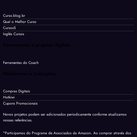
Curso.blog.br
Qual o Melhor Curso
CursosS
Inglês Cursos
Ferramentas e projetos digitais
Ferramentas do Coach
Plataformas e indicações
Compras Digitais
Hotkiwi
Cupons Promocionais
Novos projetos podem ser adicionados periodicamente conforme atualizamos
nossas referências.
"Participamos do Programa de Associados da Amazon. Ao comprar através dos