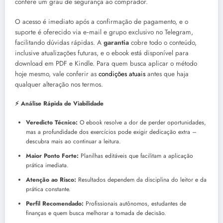
confere um grau de segurança ao comprador.
O acesso é imediato após a confirmação de pagamento, e o
suporte é oferecido via e‑mail e grupo exclusivo no Telegram,
facilitando dúvidas rápidas. A
garantia
cobre todo o conteúdo,
inclusive atualizações futuras, e o ebook está disponível para
download em PDF e Kindle. Para quem busca aplicar o método
hoje mesmo, vale conferir as
condições atuais
antes que haja
qualquer alteração nos termos.
⚡ Análise Rápida de Viabilidade
Veredicto Técnico:
O ebook resolve a dor de perder oportunidades,
mas a profundidade dos exercícios pode exigir dedicação extra –
descubra mais ao continuar a leitura.
Maior Ponto Forte:
Planilhas editáveis que facilitam a aplicação
prática imediata.
Atenção ao Risco:
Resultados dependem da disciplina do leitor e da
prática constante.
Perfil Recomendado:
Profissionais autônomos, estudantes de
finanças e quem busca melhorar a tomada de decisão.