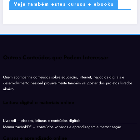
Veja também estes cursos e ebooks
Outros Conteúdos que Podem Interessar
Quem acompanha conteúdos sobre educação, internet, negócios digitais e
desenvolvimento pessoal provavelmente também vai gostar dos projetos listados
abaixo.
Leitura digital e materiais online
Livropdf
– ebooks, leituras e conteúdos digitais.
MemorizaçãoPDF
– conteúdos voltados à aprendizagem e memorização.
Cursos e aprendizado online