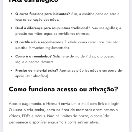
O curso funciona para iniciantes?
Sim, a didática parte do zero e
foca na aplicação das mãos.
Qual a diferença para acupuntura tradicional?
Não usa agulhas; a
pressão nas mãos segue os meridianos chineses.
O certificado é reconhecido?
É válido como curso livre, mas não
substitui formações regulamentadas.
Como é o reembolso?
Solicita‑se dentro de 7 dias; o processo
segue o padrão Hotmart.
Preciso de material extra?
Apenas as próprias mãos e um ponto de
apoio (ex.: almofada).
Como funciona acesso ou ativação?
Após o pagamento, o Hotmart envia um e‑mail com link de login.
O usuário cria senha, entra na área de membros e tem acesso a
vídeos, PDFs e bônus. Não há limites de prazo; o conteúdo
permanece disponível enquanto a conta estiver ativa.