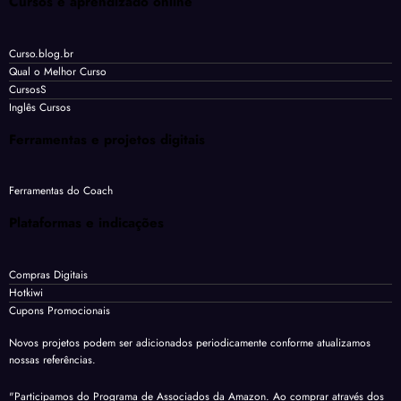
Cursos e aprendizado online
Curso.blog.br
Qual o Melhor Curso
CursosS
Inglês Cursos
Ferramentas e projetos digitais
Ferramentas do Coach
Plataformas e indicações
Compras Digitais
Hotkiwi
Cupons Promocionais
Novos projetos podem ser adicionados periodicamente conforme atualizamos
nossas referências.
"Participamos do Programa de Associados da Amazon. Ao comprar através dos