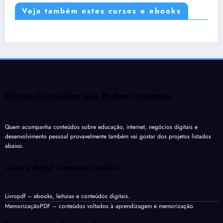
Veja também estes cursos e ebooks
Outros Conteúdos que Podem Interessar
Quem acompanha conteúdos sobre educação, internet, negócios digitais e
desenvolvimento pessoal provavelmente também vai gostar dos projetos listados
abaixo.
Leitura digital e materiais online
Livropdf
– ebooks, leituras e conteúdos digitais.
MemorizaçãoPDF
– conteúdos voltados à aprendizagem e memorização.