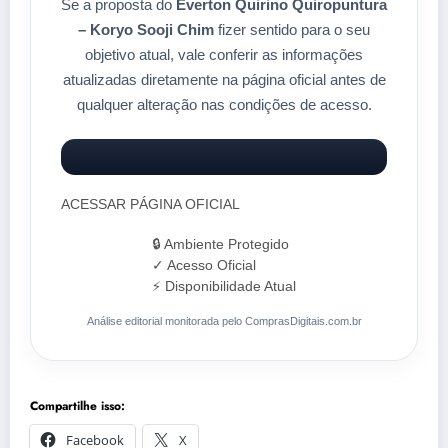
Se a proposta do
Everton Quirino Quiropuntura
– Koryo Sooji Chim
fizer sentido para o seu
objetivo atual, vale conferir as informações
atualizadas diretamente na página oficial antes de
qualquer alteração nas condições de acesso.
ACESSAR PÁGINA OFICIAL
🔒 Ambiente Protegido
✓ Acesso Oficial
⚡ Disponibilidade Atual
Análise editorial monitorada pelo ComprasDigitais.com.br
Compartilhe isso:
Facebook
X