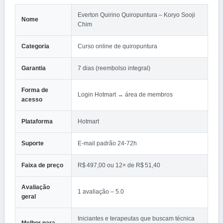
Everton Quirino Quiropuntura – Koryo Sooji
Nome
Chim
Categoria
Curso online de quiropuntura
Garantia
7 dias (reembolso integral)
Forma de
Login Hotmart → área de membros
acesso
Plataforma
Hotmart
Suporte
E‑mail padrão 24‑72h
Faixa de preço
R$ 497,00 ou 12× de R$ 51,40
Avaliação
1 avaliação – 5.0
geral
Iniciantes e terapeutas que buscam técnica