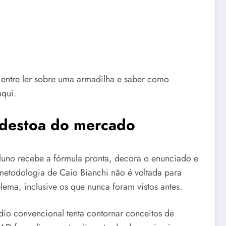
a entre ler sobre uma armadilha e saber como
aqui.
 destoa do mercado
aluno recebe a fórmula pronta, decora o enunciado e
metodologia de Caio Bianchi não é voltada para
ema, inclusive os que nunca foram vistos antes.
édio convencional tenta contornar conceitos de