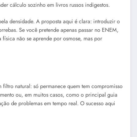
er cálculo sozinho em livros russos indigestos.
la densidade. A proposta aqui é clara: introduzir o
ecorrebas. Se você pretende apenas passar no ENEM,
 a física não se aprende por osmose, mas por
um filtro natural: só permanece quem tem compromisso
mento ou, em muitos casos, como o principal guia
olução de problemas em tempo real. O sucesso aqui