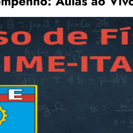
empenho: Aulas ao Vivo