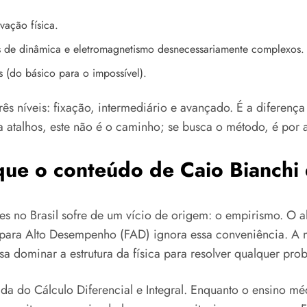
vação física.
s de dinâmica e eletromagnetismo desnecessariamente complexos.
es (do básico para o impossível).
s níveis: fixação, intermediário e avançado. É a diferenç
 atalhos, este não é o caminho; se busca o método, é por 
ue o conteúdo de Caio Bianchi
res no Brasil sofre de um vício de origem: o empirismo. O 
 para Alto Desempenho (FAD) ignora essa conveniência. A 
 dominar a estrutura da física para resolver qualquer probl
ada do Cálculo Diferencial e Integral. Enquanto o ensino m