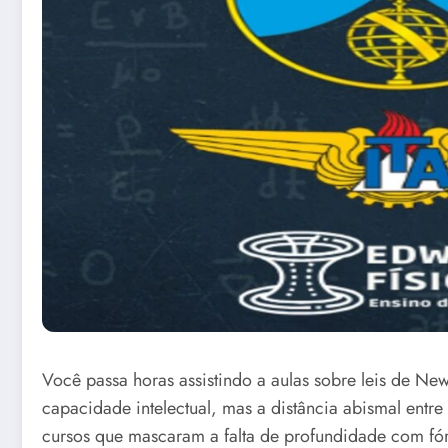
Você passa horas assistindo a aulas sobre leis de N
capacidade intelectual, mas a distância abismal entr
cursos que mascaram a falta de profundidade com fó