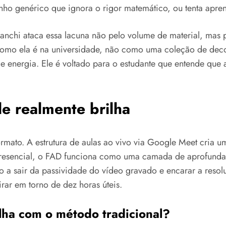
o genérico que ignora o rigor matemático, ou tenta aprend
nchi ataca essa lacuna não pelo volume de material, mas pe
ica como ela é na universidade, não como uma coleção de d
e energia. Ele é voltado para o estudante que entende que
e realmente brilha
rmato. A estrutura de aulas ao vivo via Google Meet cria 
presencial, o FAD funciona como uma camada de aprofunda
no a sair da passividade do vídeo gravado e encarar a res
ar em torno de dez horas úteis.
alha com o método tradicional?