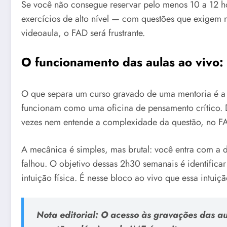
Se você não consegue reservar pelo menos 10 a 12 ho
exercícios de alto nível — com questões que exigem
videoaula, o FAD será frustrante.
O funcionamento das aulas ao vivo
O que separa um curso gravado de uma mentoria é a
funcionam como uma oficina de pensamento crítico. D
vezes nem entende a complexidade da questão, no FA
A mecânica é simples, mas brutal: você entra com a 
falhou. O objetivo dessas 2h30 semanais é identificar
intuição física. É nesse bloco ao vivo que essa intuiç
Nota editorial: O acesso às gravações das a