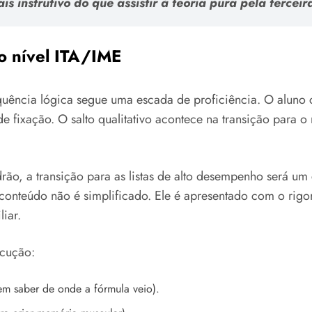
s instrutivo do que assistir à teoria pura pela terceir
o nível ITA/IME
quência lógica segue uma escada de proficiência. O alun
 de fixação. O salto qualitativo acontece na transição para 
ão, a transição para as listas de alto desempenho será um
O conteúdo não é simplificado. Ele é apresentado com o rig
liar.
ecução:
m saber de onde a fórmula veio).