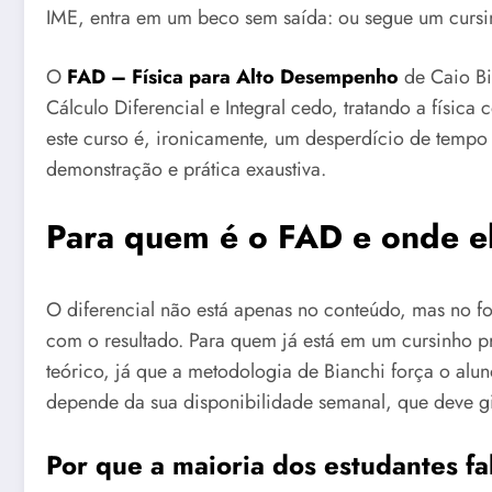
IME, entra em um beco sem saída: ou segue um cursinh
O
FAD – Física para Alto Desempenho
de Caio Bia
Cálculo Diferencial e Integral cedo, tratando a fís
este curso é, ironicamente, um desperdício de tempo 
demonstração e prática exaustiva.
Para quem é o FAD e onde el
O diferencial não está apenas no conteúdo, mas no fo
com o resultado. Para quem já está em um cursinho 
teórico, já que a metodologia de Bianchi força o alu
depende da sua disponibilidade semanal, que deve gir
Por que a maioria dos estudantes f