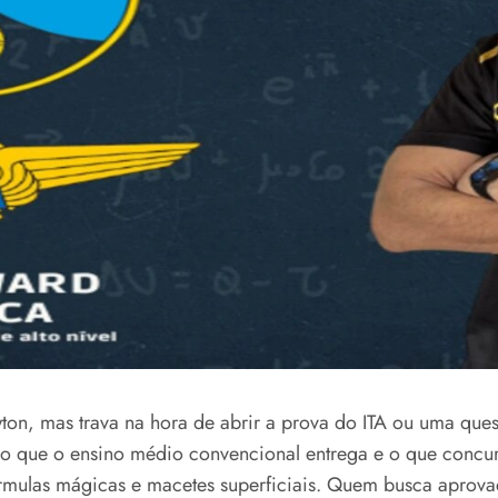
ewton, mas trava na hora de abrir a prova do ITA ou uma q
e o que o ensino médio convencional entrega e o que concu
rmulas mágicas e macetes superficiais. Quem busca aprova