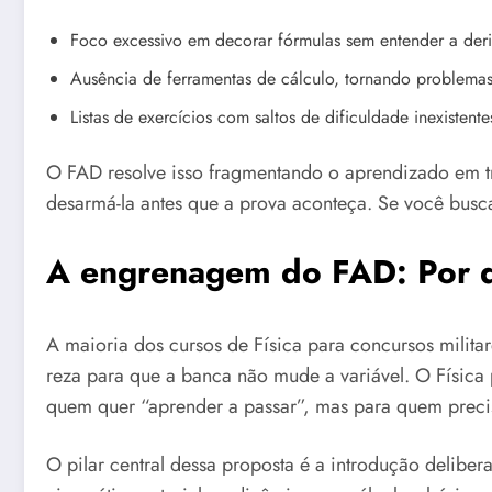
Foco excessivo em decorar fórmulas sem entender a deri
Ausência de ferramentas de cálculo, tornando problema
Listas de exercícios com saltos de dificuldade inexistent
O FAD resolve isso fragmentando o aprendizado em trê
desarmá-la antes que a prova aconteça. Se você busca
A engrenagem do FAD: Por q
A maioria dos cursos de Física para concursos milita
reza para que a banca não mude a variável. O Física
quem quer “aprender a passar”, mas para quem precisa
O pilar central dessa proposta é a introdução deliber