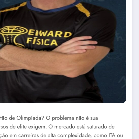
uestão de Olimpíada? O problema não é sua
rsos de elite exigem. O mercado está saturado de
ção em carreiras de alta complexidade, como ITA ou