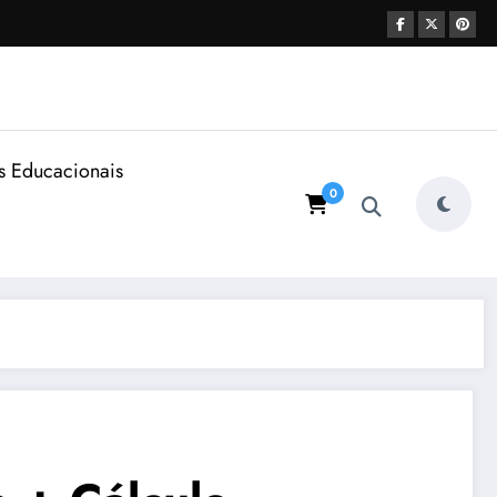
s Educacionais
0