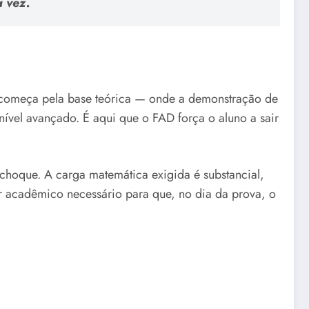
a vez.
o começa pela base teórica — onde a demonstração de
o nível avançado. É aqui que o FAD força o aluno a sair
 choque. A carga matemática exigida é substancial,
or acadêmico necessário para que, no dia da prova, o