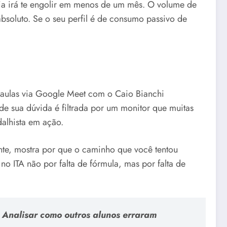
gia irá te engolir em menos de um mês. O volume de
soluto. Se o seu perfil é de consumo passivo de
aulas via Google Meet com o Caio Bianchi
e sua dúvida é filtrada por um monitor que muitas
alhista em ação.
nte, mostra por que o caminho que você tentou
no ITA não por falta de fórmula, mas por falta de
 Analisar como outros alunos erraram