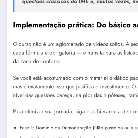
questões clássicas do IME é, muitas vezes, mai
Implementação prática: Do básico a
O curso não é um aglomerado de vídeos soltos. A se
cada fórmula é obrigatória — e transita para as listas
da zona de conforto.
Se você está acostumado com o material didático padr
mas é exatamente isso que justifica o investimento. 
nível das questões pareça, na pior das hipóteses, fami
Para otimizar sua jornada, siga esta hierarquia de ex
Fase 1: Domínio da Demonstração (Não passe da aula se