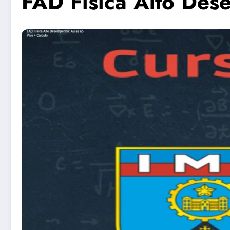
FAD Física Alto Des