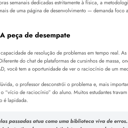
ras semanais dedicadas estritamente à física, a metodolo
 mais de uma página de desenvolvimento — demanda foco ab
: A peça de desempate
 capacidade de resolução de problemas em tempo real. As 
iferente do chat de plataformas de cursinhos de massa, ond
D, você tem a oportunidade de ver o raciocínio de um med
dúvida, o professor desconstrói o problema e, mais importa
 o “vício de raciocínio” do aluno. Muitos estudantes travam 
ão é lapidada.
ulas passadas atua como uma biblioteca viva de erros.