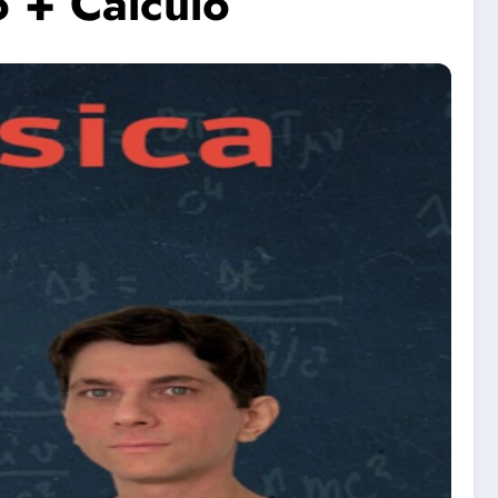
 + Cálculo