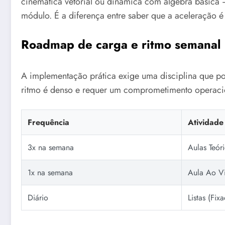
cinemática vetorial ou dinâmica com álgebra básica 
módulo. É a diferença entre saber que a aceleração é
Roadmap de carga e ritmo semanal
A implementação prática exige uma disciplina que p
ritmo é denso e requer um comprometimento operacio
Frequência
Atividade
3x na semana
Aulas Teór
1x na semana
Aula Ao Vi
Diário
Listas (Fi