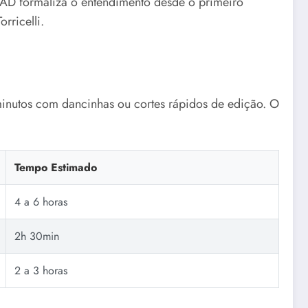
FAD formaliza o entendimento desde o primeiro
rricelli.
inutos com dancinhas ou cortes rápidos de edição. O
Tempo Estimado
4 a 6 horas
2h 30min
2 a 3 horas