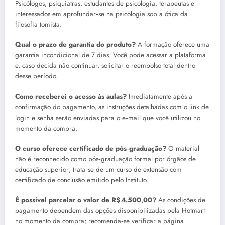
Psicólogos, psiquiatras, estudantes de psicologia, terapeutas e
interessados em aprofundar‑se na psicologia sob a ótica da
filosofia tomista.
Qual o prazo de garantia do produto?
A formação oferece uma
garantia incondicional de 7 dias. Você pode acessar a plataforma
e, caso decida não continuar, solicitar o reembolso total dentro
desse período.
Como receberei o acesso às aulas?
Imediatamente após a
confirmação do pagamento, as instruções detalhadas com o link de
login e senha serão enviadas para o e‑mail que você utilizou no
momento da compra.
O curso oferece certificado de pós‑graduação?
O material
não é reconhecido como pós‑graduação formal por órgãos de
educação superior; trata‑se de um curso de extensão com
certificado de conclusão emitido pelo Instituto.
É possível parcelar o valor de R$ 4.500,00?
As condições de
pagamento dependem das opções disponibilizadas pela Hotmart
no momento da compra; recomenda‑se verificar a página