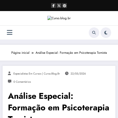
Pular
para
o
conteúdo
Página inicial
Análise Especial: Formação em Psicoterapia Tomista
Especialistas Em Cursos | Curso.blog.br
22/05/2026
0 Comentários
Análise Especial:
Formação em Psicoterapia