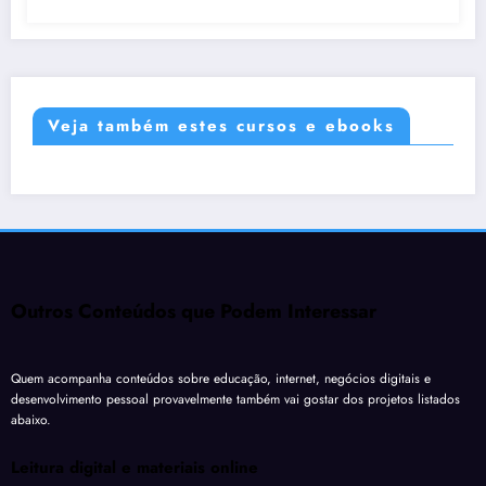
Veja também estes cursos e ebooks
Outros Conteúdos que Podem Interessar
Quem acompanha conteúdos sobre educação, internet, negócios digitais e
desenvolvimento pessoal provavelmente também vai gostar dos projetos listados
abaixo.
Leitura digital e materiais online