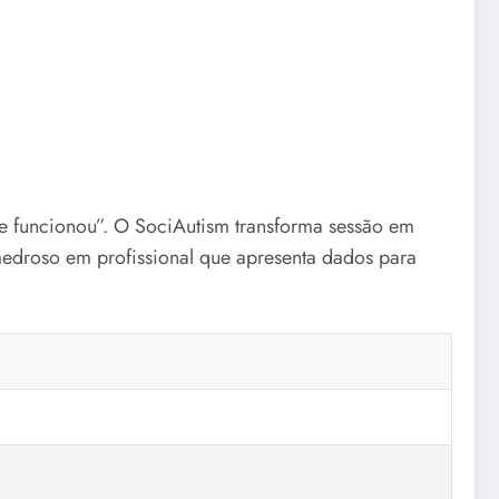
e funcionou”. O SociAutism transforma sessão em
medroso em profissional que apresenta dados para