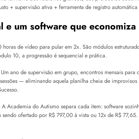
to + supervisão ativa + ferramenta de registro automática
l e um software que economiza
 horas de vídeo para pular em 2x. São módulos estruturado
dulo 10, a progressão é sequencial e prática.
Um ano de supervisão em grupo, encontros mensais para di
 sessões — eliminando aquela planilha cheia de improvisos 
Sucesso.
Academia do Autismo separa cada item: software sozinho t
á sendo ofertado por R$ 797,00 à vista ou 12x de R$ 77,65