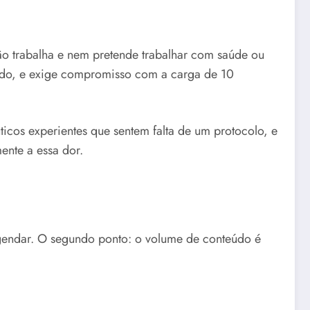
não trabalha e nem pretende trabalhar com saúde ou
ado, e exige compromisso com a carga de 10
cos experientes que sentem falta de um protocolo, e
ente a essa dor.
eagendar. O segundo ponto: o volume de conteúdo é