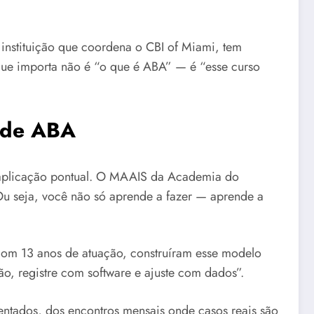
 instituição que coordena o CBI of Miami, tem
 que importa não é “o que é ABA” — é “esse curso
 de ABA
ma aplicação pontual. O MAAIS da Academia do
 Ou seja, você não só aprende a fazer — aprende a
 com 13 anos de atuação, construíram esse modelo
são, registre com software e ajuste com dados”.
umentados, dos encontros mensais onde casos reais são