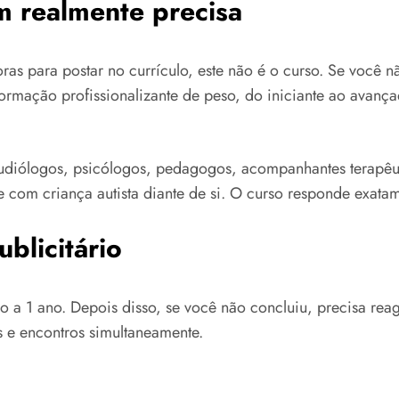
m realmente precisa
ras para postar no currículo, este não é o curso. Se você 
mação profissionalizante de peso, do iniciante ao avanç
diólogos, psicólogos, pedagogos, acompanhantes terapêuti
 com criança autista diante de si. O curso responde exatam
ublicitário
ado a 1 ano. Depois disso, se você não concluiu, precisa r
s e encontros simultaneamente.