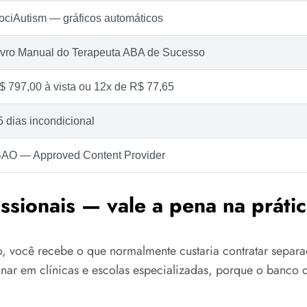
ociAutism — gráficos automáticos
ivro Manual do Terapeuta ABA de Sucesso
$ 797,00 à vista ou 12x de R$ 77,65
5 dias incondicional
BAO — Approved Content Provider
sionais — vale a pena na práti
eço, você recebe o que normalmente custaria contratar sepa
ionar em clínicas e escolas especializadas, porque o banco