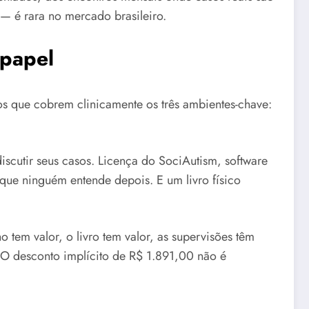
 — é rara no mercado brasileiro.
 papel
s que cobrem clinicamente os três ambientes-chave:
scutir seus casos. Licença do SociAutism, software
que ninguém entende depois. E um livro físico
em valor, o livro tem valor, as supervisões têm
. O desconto implícito de R$ 1.891,00 não é