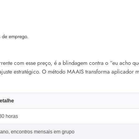
s de emprego.
rrente com esse preço, é a blindagem contra o “eu acho qu
 ajuste estratégico. O método MAAIS transforma aplicador 
etalhe
80 horas
 ano, encontros mensais em grupo