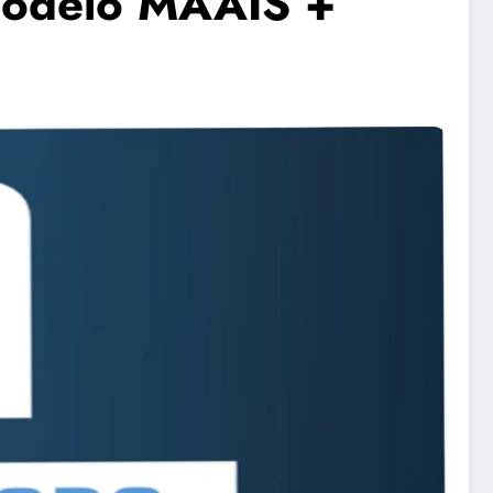
modelo MAAIS +