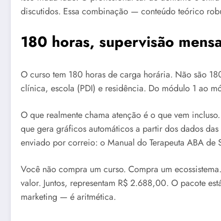
discutidos. Essa combinação — conteúdo teórico robus
180 horas, supervisão mensa
O curso tem 180 horas de carga horária. Não são 180
clínica, escola (PDI) e residência. Do módulo 1 ao mó
O que realmente chama atenção é o que vem incluso. 
que gera gráficos automáticos a partir dos dados das
enviado por correio: o Manual do Terapeuta ABA de 
Você não compra um curso. Compra um ecossistema. A 
valor. Juntos, representam R$ 2.688,00. O pacote est
marketing — é aritmética.