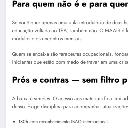
Para quem não é e para que
Se você quer apenas uma aula introdutória de duas ho
educação voltada ao TEA, também não. O MAAIS é for
módulos e os encontros mensais.
Quem se encaixa são terapeutas ocupacionais, fonoau
iniciantes que estão com medo de travar em uma crise
Prós e contras — sem filtro p
A baixa é simples. O acesso aos materiais fica limit
denso. Exige disciplina para acompanhar atualizaçõe
180h com reconhecimento IBAO internacional.