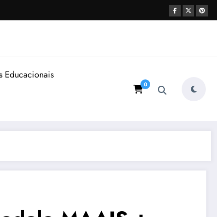
s Educacionais
0