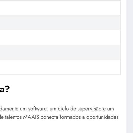
ca?
radamente um software, um ciclo de supervisão e um
 de talentos MAAIS conecta formados a oportunidades