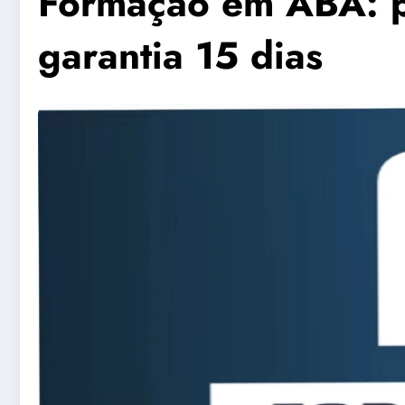
Formação em ABA: p
garantia 15 dias