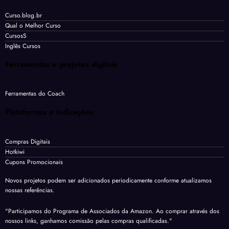
Curso.blog.br
Qual o Melhor Curso
CursosS
Inglês Cursos
Ferramentas e projetos digitais
Ferramentas do Coach
Plataformas e indicações
Compras Digitais
Hotkiwi
Cupons Promocionais
Novos projetos podem ser adicionados periodicamente conforme atualizamos
nossas referências.
"Participamos do Programa de Associados da Amazon. Ao comprar através dos
nossos links, ganhamos comissão pelas compras qualificadas."