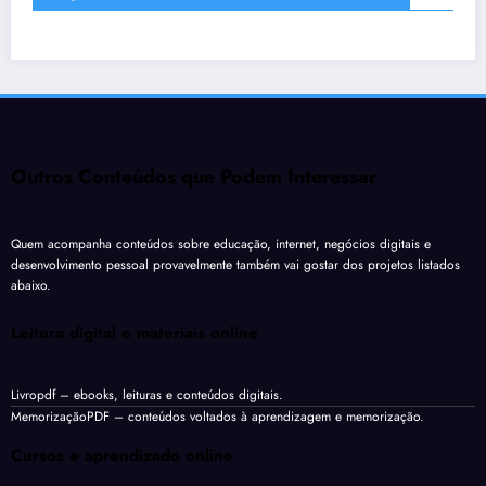
Outros Conteúdos que Podem Interessar
Quem acompanha conteúdos sobre educação, internet, negócios digitais e
desenvolvimento pessoal provavelmente também vai gostar dos projetos listados
abaixo.
Leitura digital e materiais online
Livropdf
– ebooks, leituras e conteúdos digitais.
MemorizaçãoPDF
– conteúdos voltados à aprendizagem e memorização.
Cursos e aprendizado online