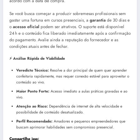
acordo com a data de compra.
Se você busca começar a produzir sobremesas profissionais sem
gastar uma fortuna em cursos presenciais, a
garantia
de 30 dias e
o
acesso oficial
podem ser atrativos. O suporte está disponível
24 h e o conteúdo fica liberado imediatamente após a confirmação
do pagamento. Avalie ainda a reputação do fornecedor e as
condições atuais antes de fechar.
⚡ Análise Rápida de Viabilidade
Veredicto Técnico:
Resolve a dor principal de quem quer aprender
confeitaria rapidamente, mas requer conexão estável para aproveitar o
conteúdo ao vivo.
Maior Ponto Forte:
Acesso imediato a aulas práticas gravadas e ao
vivo.
Atenção ao Risco:
Dependência de internet de alta velocidade e
possibilidade de conteúdo desatualizado.
Perfil Recomendado:
Amadores e pequenos empreendedores que
buscam aprimorar habilidades sem compromisso presencial.
Compartilhe isso: