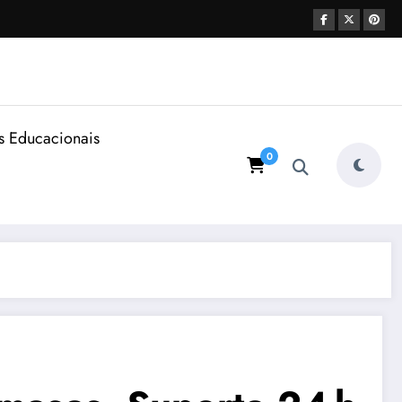
s Educacionais
0