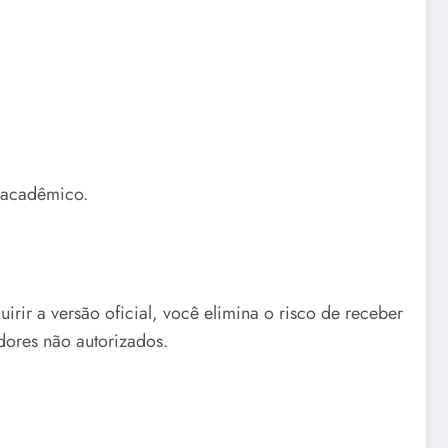
o acadêmico.
ir a versão oficial, você elimina o risco de receber
dores não autorizados.