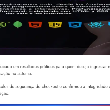
ocado em resultados práticos para quem deseja ingressar n
sação no sistema.
olos de segurança do checkout e confirmou a integridade d
ação.