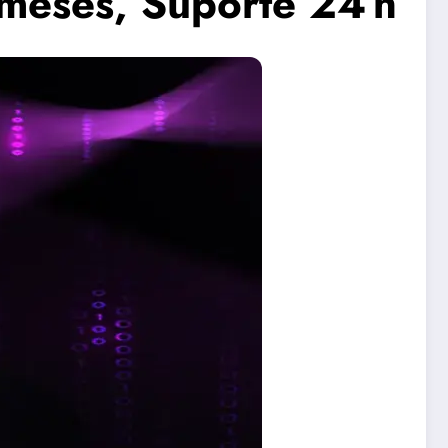
meses, Suporte 24 h