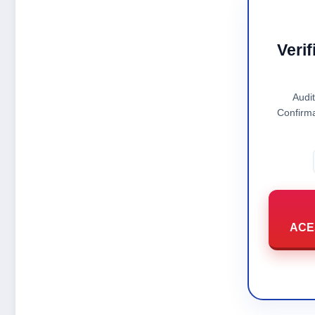
Veri
Audi
Confirm
ACES