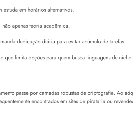
 estuda em horários alternativos.
, não apenas teoria acadêmica.
emanda dedicação diária para evitar acúmulo de tarefas.
, o que limita opções para quem busca linguagens de nich
ento passe por camadas robustas de criptografia. Ao adquir
equentemente encontrados em sites de pirataria ou revende