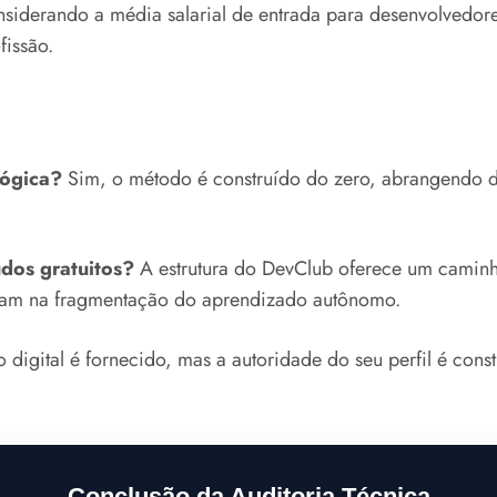
nsiderando a média salarial de entrada para desenvolvedores
fissão.
lógica?
Sim, o método é construído do zero, abrangendo d
údos gratuitos?
A estrutura do DevClub oferece um caminh
altam na fragmentação do aprendizado autônomo.
 digital é fornecido, mas a autoridade do seu perfil é const
Conclusão da Auditoria Técnica