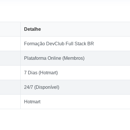
Detalhe
Formação DevClub Full Stack BR
Plataforma Online (Membros)
7 Dias (Hotmart)
24/7 (Disponível)
Hotmart