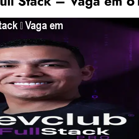
ll Stack – Vaga em 6 