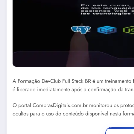
A Formação DevClub Full Stack BR é um treinamento f
é liberado imediatamente após a confirmação da tran
O portal ComprasDigitais.com.br monitorou os protoc
ocultos para o uso do conteúdo disponível nesta form