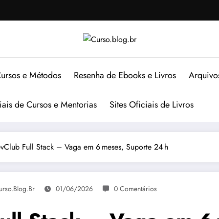
ursos e Métodos
Resenha de Ebooks e Livros
Arquivo
ciais de Cursos e Mentorias
Sites Oficiais de Livros
Club Full Stack – Vaga em 6 meses, Suporte 24 h
urso.blog.br
01/06/2026
0 Comentários