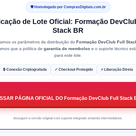
🛡️ Homologado por ComprasDigitais.com.br
ficação de Lote Oficial: Formação DevClub
Stack BR
tamos os parâmetros de distribuição do
Formação DevClub Full Stac
amos que a política de
garantia de reembolso
e o suporte técnico est
para este lote.
🔒 Conexão Criptografada
✓ Checkout Protegido
⚡ Liberação Direta
SAR PÁGINA OFICIAL DO Formação DevClub Full Stack
Assegure a versão original com suporte integrado evitando intermediários.