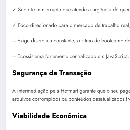
✓ Suporte ininterrupto que atende a urgência de quem
✓ Foco direcionado para o mercado de trabalho real
– Exige disciplina constante; o ritmo de bootcamp d
– Ecossistema fortemente centralizado em JavaScript
Segurança da Transação
A intermediação pela Hotmart garante que o seu pagam
arquivos corrompidos ou conteúdos desatualizados fr
Viabilidade Econômica