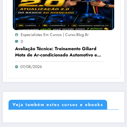
Especialistas Em Cursos | Curso.blog.br
0
Avaliação Técnica: Treinamento Giliard
Mota de Ar-condicionado Automotivo e
Agrícola 2.0 (Carros, Caminhões e
07/08/2026
Máquinas Agrícolas)
Veja também estes cursos e ebooks