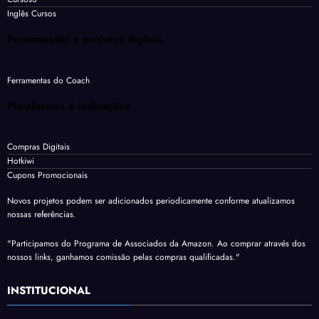
Inglês Cursos
Ferramentas e projetos digitais
Ferramentas do Coach
Plataformas e indicações
Compras Digitais
Hotkiwi
Cupons Promocionais
Novos projetos podem ser adicionados periodicamente conforme atualizamos
nossas referências.
"Participamos do Programa de Associados da Amazon. Ao comprar através dos
nossos links, ganhamos comissão pelas compras qualificadas."
INSTITUCIONAL