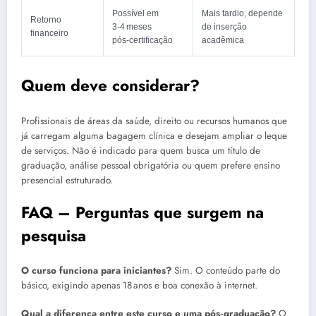
Possível em
Mais tardio, depende
Retorno
3‑4 meses
de inserção
financeiro
pós‑certificação
acadêmica
Quem deve considerar?
Profissionais de áreas da saúde, direito ou recursos humanos que
já carregam alguma bagagem clínica e desejam ampliar o leque
de serviços. Não é indicado para quem busca um título de
graduação, análise pessoal obrigatória ou quem prefere ensino
presencial estruturado.
FAQ – Perguntas que surgem na
pesquisa
O curso funciona para iniciantes?
Sim. O conteúdo parte do
básico, exigindo apenas 18 anos e boa conexão à internet.
Qual a diferença entre este curso e uma pós‑graduação?
O