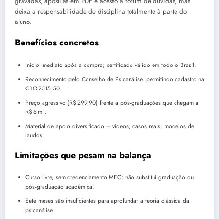
gravadas, apostilas em PDF e acesso a fórum de dúvidas, mas
deixa a responsabilidade de disciplina totalmente à parte do
aluno.
Benefícios concretos
Início imediato após a compra; certificado válido em todo o Brasil.
Reconhecimento pelo Conselho de Psicanálise, permitindo cadastro na
CBO 2515‑50.
Preço agressivo (R$ 299,90) frente a pós‑graduações que chegam a
R$ 6 mil.
Material de apoio diversificado – vídeos, casos reais, modelos de
laudos.
Limitações que pesam na balança
Curso livre, sem credenciamento MEC; não substitui graduação ou
pós‑graduação acadêmica.
Sete meses são insuficientes para aprofundar a teoria clássica da
psicanálise.