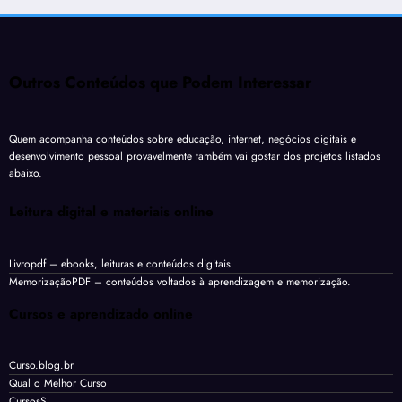
Outros Conteúdos que Podem Interessar
Quem acompanha conteúdos sobre educação, internet, negócios digitais e
desenvolvimento pessoal provavelmente também vai gostar dos projetos listados
abaixo.
Leitura digital e materiais online
Livropdf
– ebooks, leituras e conteúdos digitais.
MemorizaçãoPDF
– conteúdos voltados à aprendizagem e memorização.
Cursos e aprendizado online
Curso.blog.br
Qual o Melhor Curso
CursosS