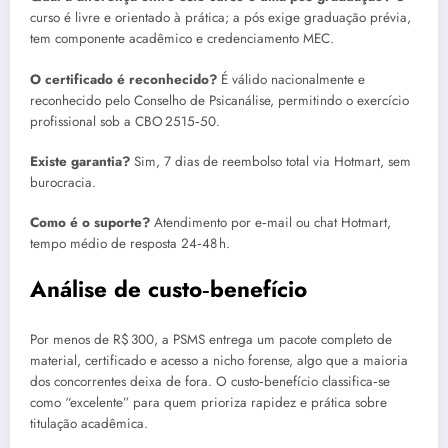
curso é livre e orientado à prática; a pós exige graduação prévia,
tem componente acadêmico e credenciamento MEC.
O certificado é reconhecido?
É válido nacionalmente e
reconhecido pelo Conselho de Psicanálise, permitindo o exercício
profissional sob a CBO 2515‑50.
Existe garantia?
Sim, 7 dias de reembolso total via Hotmart, sem
burocracia.
Como é o suporte?
Atendimento por e‑mail ou chat Hotmart,
tempo médio de resposta 24‑48 h.
Análise de custo‑benefício
Por menos de R$ 300, a PSMS entrega um pacote completo de
material, certificado e acesso a nicho forense, algo que a maioria
dos concorrentes deixa de fora. O custo‑benefício classifica‑se
como “excelente” para quem prioriza rapidez e prática sobre
titulação acadêmica.