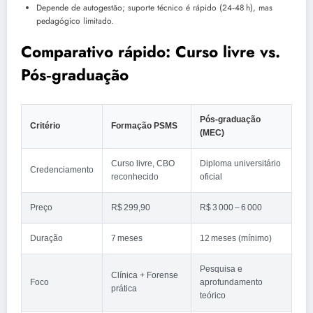
Depende de autogestão; suporte técnico é rápido (24‑48 h), mas
pedagógico limitado.
Comparativo rápido: Curso livre vs.
Pós‑graduação
Pós‑graduação
Critério
Formação PSMS
(MEC)
Curso livre, CBO
Diploma universitário
Credenciamento
reconhecido
oficial
Preço
R$ 299,90
R$ 3 000 – 6 000
Duração
7 meses
12 meses (mínimo)
Pesquisa e
Clínica + Forense
Foco
aprofundamento
prática
teórico