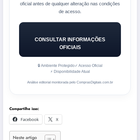
oficial antes de qualquer alteração nas condições
de acesso.
CONSULTAR INFORMAÇÕES
OFICIAIS
🔒 Ambiente Protegido
✓ Acesso Oficial
⚡ Disponibilidade Atual
Análise editorial monitorada pelo ComprasDigitais.com.br
Compartilhe isso:
Facebook
X
Neste artigo