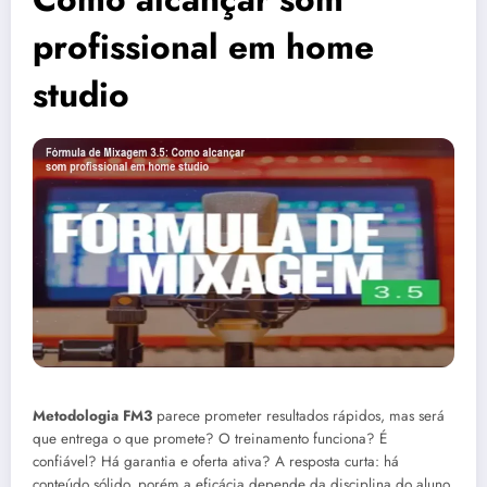
profissional em home
studio
Metodologia FM3
parece prometer resultados rápidos, mas será
que entrega o que promete? O treinamento funciona? É
confiável? Há garantia e oferta ativa? A resposta curta: há
conteúdo sólido, porém a eficácia depende da disciplina do aluno