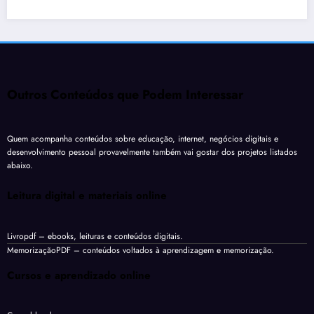
Outros Conteúdos que Podem Interessar
Quem acompanha conteúdos sobre educação, internet, negócios digitais e
desenvolvimento pessoal provavelmente também vai gostar dos projetos listados
abaixo.
Leitura digital e materiais online
Livropdf
– ebooks, leituras e conteúdos digitais.
MemorizaçãoPDF
– conteúdos voltados à aprendizagem e memorização.
Cursos e aprendizado online