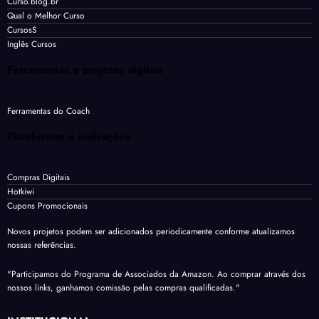
Curso.blog.br
Qual o Melhor Curso
CursosS
Inglês Cursos
Ferramentas e projetos digitais
Ferramentas do Coach
Plataformas e indicações
Compras Digitais
Hotkiwi
Cupons Promocionais
Novos projetos podem ser adicionados periodicamente conforme atualizamos
nossas referências.
"Participamos do Programa de Associados da Amazon. Ao comprar através dos
nossos links, ganhamos comissão pelas compras qualificadas."