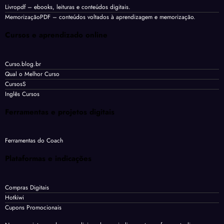
Livropdf
– ebooks, leituras e conteúdos digitais.
MemorizaçãoPDF
– conteúdos voltados à aprendizagem e memorização.
Cursos e aprendizado online
Curso.blog.br
Qual o Melhor Curso
CursosS
Inglês Cursos
Ferramentas e projetos digitais
Ferramentas do Coach
Plataformas e indicações
Compras Digitais
Hotkiwi
Cupons Promocionais