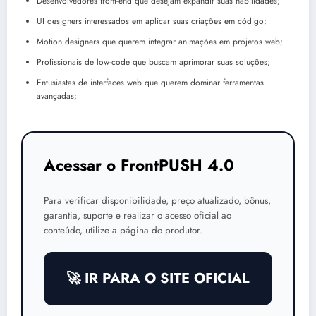
Desenvolvedores front-end que desejam expandir suas habilidades;
UI designers interessados em aplicar suas criações em código;
Motion designers que querem integrar animações em projetos web;
Profissionais de low-code que buscam aprimorar suas soluções;
Entusiastas de interfaces web que querem dominar ferramentas
avançadas;
Acessar o FrontPUSH 4.0
Para verificar disponibilidade, preço atualizado, bônus,
garantia, suporte e realizar o acesso oficial ao
conteúdo, utilize a página do produtor.
🚀 IR PARA O SITE OFICIAL