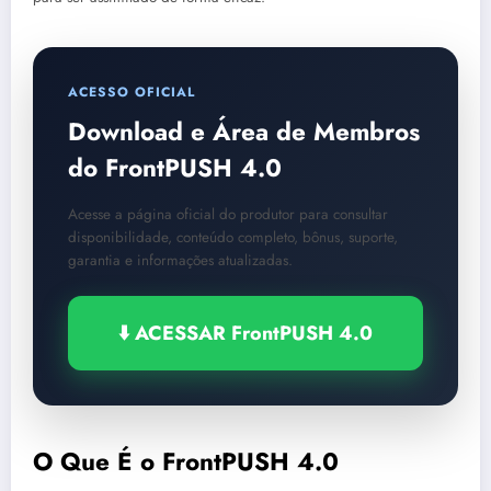
ACESSO OFICIAL
Download e Área de Membros
do FrontPUSH 4.0
Acesse a página oficial do produtor para consultar
disponibilidade, conteúdo completo, bônus, suporte,
garantia e informações atualizadas.
⬇️ ACESSAR FrontPUSH 4.0
O Que É o FrontPUSH 4.0