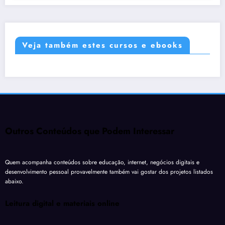
Veja também estes cursos e ebooks
Outros Conteúdos que Podem Interessar
Quem acompanha conteúdos sobre educação, internet, negócios digitais e
desenvolvimento pessoal provavelmente também vai gostar dos projetos listados
abaixo.
Leitura digital e materiais online