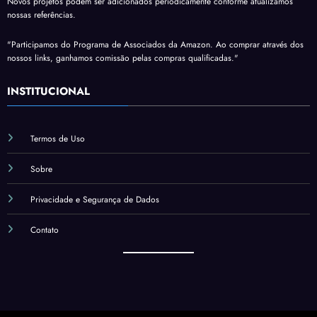
Novos projetos podem ser adicionados periodicamente conforme atualizamos
nossas referências.
"Participamos do Programa de Associados da Amazon. Ao comprar através dos
nossos links, ganhamos comissão pelas compras qualificadas."
INSTITUCIONAL
Termos de Uso
Sobre
Privacidade e Segurança de Dados
Contato