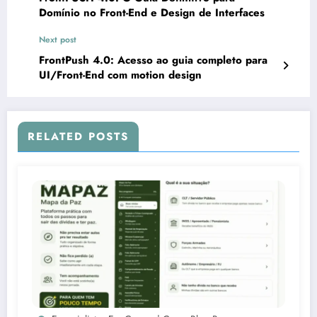
Domínio no Front-End e Design de Interfaces
Next post
FrontPush 4.0: Acesso ao guia completo para
UI/Front-End com motion design
RELATED POSTS