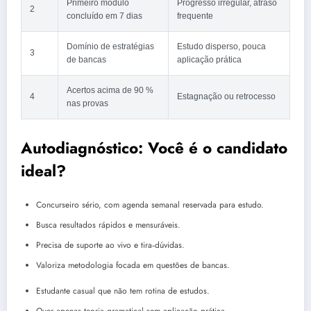
Primeiro módulo
Progresso irregular, atraso
2
concluído em 7 dias
frequente
Domínio de estratégias
Estudo disperso, pouca
3
de bancas
aplicação prática
Acertos acima de 90 %
4
Estagnação ou retrocesso
nas provas
Autodiagnóstico: Você é o candidato
ideal?
Concurseiro sério, com agenda semanal reservada para estudo.
Busca resultados rápidos e mensuráveis.
Precisa de suporte ao vivo e tira‑dúvidas.
Valoriza metodologia focada em questões de bancas.
Estudante casual que não tem rotina de estudos.
Quer apenas teoria gramatical sem aplicação prática.