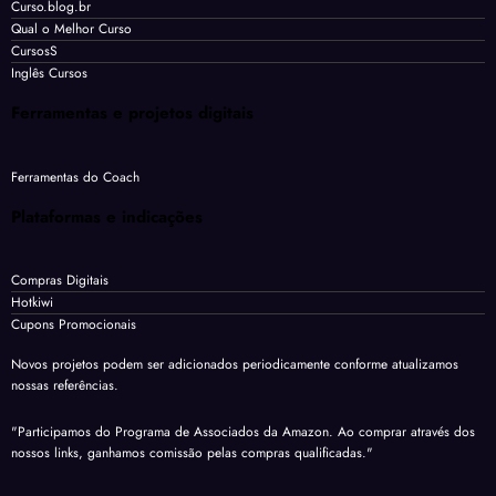
Curso.blog.br
Qual o Melhor Curso
CursosS
Inglês Cursos
Ferramentas e projetos digitais
Ferramentas do Coach
Plataformas e indicações
Compras Digitais
Hotkiwi
Cupons Promocionais
Novos projetos podem ser adicionados periodicamente conforme atualizamos
nossas referências.
"Participamos do Programa de Associados da Amazon. Ao comprar através dos
nossos links, ganhamos comissão pelas compras qualificadas."