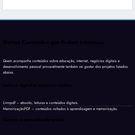
Outros Conteúdos que Podem Interessar
Quem acompanha conteúdos sobre educação, internet, negócios digitais e
desenvolvimento pessoal provavelmente também vai gostar dos projetos listados
abaixo.
Leitura digital e materiais online
Livropdf
– ebooks, leituras e conteúdos digitais.
MemorizaçãoPDF
– conteúdos voltados à aprendizagem e memorização.
Cursos e aprendizado online