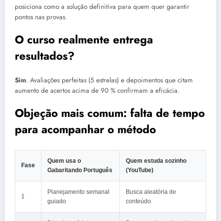
posiciona como a solução definitiva para quem quer garantir
pontos nas provas.
O curso realmente entrega
resultados?
Sim
. Avaliações perfeitas (5 estrelas) e depoimentos que citam
aumento de acertos acima de 90 % confirmam a eficácia.
Objeção mais comum: falta de tempo
para acompanhar o método
Quem usa o
Quem estuda sozinho
Fase
Gabaritando Português
(YouTube)
Planejamento semanal
Busca aleatória de
1
guiado
conteúdo