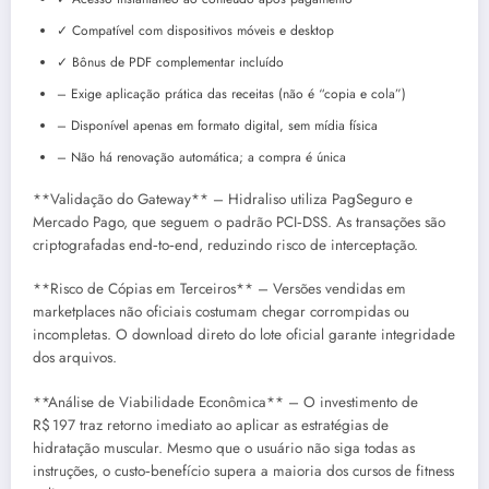
✓ Compatível com dispositivos móveis e desktop
✓ Bônus de PDF complementar incluído
– Exige aplicação prática das receitas (não é “copia e cola”)
– Disponível apenas em formato digital, sem mídia física
– Não há renovação automática; a compra é única
**Validação do Gateway** – Hidraliso utiliza PagSeguro e
Mercado Pago, que seguem o padrão PCI‑DSS. As transações são
criptografadas end‑to‑end, reduzindo risco de interceptação.
**Risco de Cópias em Terceiros** – Versões vendidas em
marketplaces não oficiais costumam chegar corrompidas ou
incompletas. O download direto do lote oficial garante integridade
dos arquivos.
**Análise de Viabilidade Econômica** – O investimento de
R$ 197 traz retorno imediato ao aplicar as estratégias de
hidratação muscular. Mesmo que o usuário não siga todas as
instruções, o custo‑benefício supera a maioria dos cursos de fitness