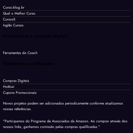
Curso.blog.br
Qual o Melhor Curso
CursosS
Inglês Cursos
Ferramentas e projetos digitais
Ferramentas do Coach
Plataformas e indicações
Compras Digitais
Hotkiwi
Cupons Promocionais
Novos projetos podem ser adicionados periodicamente conforme atualizamos
nossas referências.
"Participamos do Programa de Associados da Amazon. Ao comprar através dos
nossos links, ganhamos comissão pelas compras qualificadas."