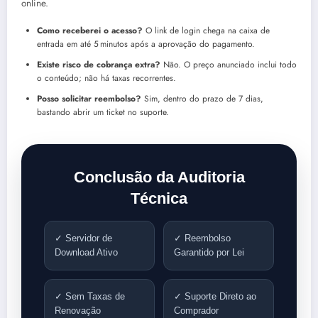
online.
Como receberei o acesso?
O link de login chega na caixa de
entrada em até 5 minutos após a aprovação do pagamento.
Existe risco de cobrança extra?
Não. O preço anunciado inclui todo
o conteúdo; não há taxas recorrentes.
Posso solicitar reembolso?
Sim, dentro do prazo de 7 dias,
bastando abrir um ticket no suporte.
Conclusão da Auditoria
Técnica
✓ Servidor de
✓ Reembolso
Download Ativo
Garantido por Lei
✓ Sem Taxas de
✓ Suporte Direto ao
Renovação
Comprador