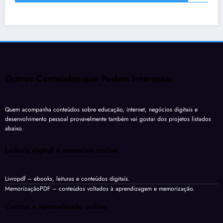
Outros Conteúdos que Podem Interessar
Quem acompanha conteúdos sobre educação, internet, negócios digitais e
desenvolvimento pessoal provavelmente também vai gostar dos projetos listados
abaixo.
Leitura digital e materiais online
Livropdf
– ebooks, leituras e conteúdos digitais.
MemorizaçãoPDF
– conteúdos voltados à aprendizagem e memorização.
Cursos e aprendizado online