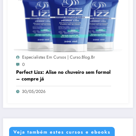
Especialistas Em Cursos | Curso.blog.br
0
Perfect Lizz: Alise no chuveiro sem formol
– compre já
30/05/2026
Veja também estes cursos e ebooks