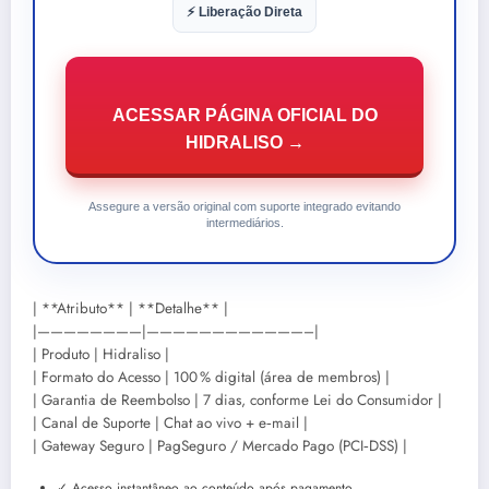
⚡ Liberação Direta
ACESSAR PÁGINA OFICIAL DO
HIDRALISO →
Assegure a versão original com suporte integrado evitando
intermediários.
| **Atributo** | **Detalhe** |
|————————|————————————–|
| Produto | Hidraliso |
| Formato do Acesso | 100 % digital (área de membros) |
| Garantia de Reembolso | 7 dias, conforme Lei do Consumidor |
| Canal de Suporte | Chat ao vivo + e‑mail |
| Gateway Seguro | PagSeguro / Mercado Pago (PCI‑DSS) |
✓ Acesso instantâneo ao conteúdo após pagamento