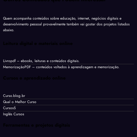
Quem acompanha conteúdos sobre educação, internet, negócios digitais e
desenvolvimento pessoal provavelmente também vai gostar dos projetos listados
abaixo.
Leitura digital e materiais online
Livropdf
– ebooks, leituras e conteúdos digitais.
MemorizaçãoPDF
– conteúdos voltados à aprendizagem e memorização.
Cursos e aprendizado online
Curso.blog.br
Qual o Melhor Curso
CursosS
Inglês Cursos
Ferramentas e projetos digitais