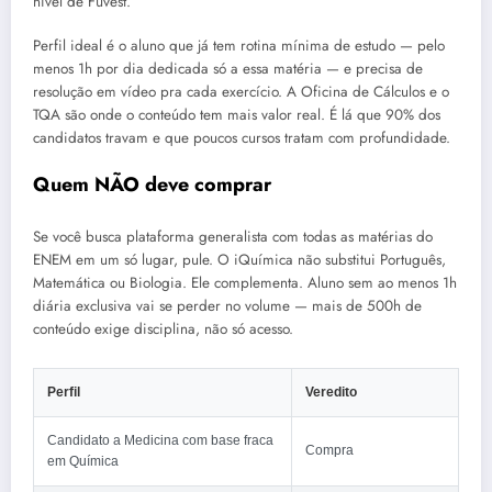
nível de Fuvest.
Perfil ideal é o aluno que já tem rotina mínima de estudo — pelo
menos 1h por dia dedicada só a essa matéria — e precisa de
resolução em vídeo pra cada exercício. A Oficina de Cálculos e o
TQA são onde o conteúdo tem mais valor real. É lá que 90% dos
candidatos travam e que poucos cursos tratam com profundidade.
Quem NÃO deve comprar
Se você busca plataforma generalista com todas as matérias do
ENEM em um só lugar, pule. O iQuímica não substitui Português,
Matemática ou Biologia. Ele complementa. Aluno sem ao menos 1h
diária exclusiva vai se perder no volume — mais de 500h de
conteúdo exige disciplina, não só acesso.
Perfil
Veredito
Candidato a Medicina com base fraca
Compra
em Química