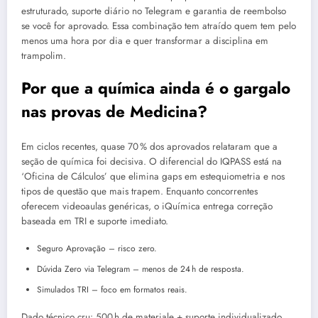
estruturado, suporte diário no Telegram e garantia de reembolso
se você for aprovado. Essa combinação tem atraído quem tem pelo
menos uma hora por dia e quer transformar a disciplina em
trampolim.
Por que a química ainda é o gargalo
nas provas de Medicina?
Em ciclos recentes, quase 70 % dos aprovados relataram que a
seção de química foi decisiva. O diferencial do IQPASS está na
‘Oficina de Cálculos’ que elimina gaps em estequiometria e nos
tipos de questão que mais trapem. Enquanto concorrentes
oferecem videoaulas genéricas, o iQuímica entrega correção
baseada em TRI e suporte imediato.
Seguro Aprovação – risco zero.
Dúvida Zero via Telegram – menos de 24 h de resposta.
Simulados TRI – foco em formatos reais.
Dado técnico cru: 500 h de materiale + suporte individualizado