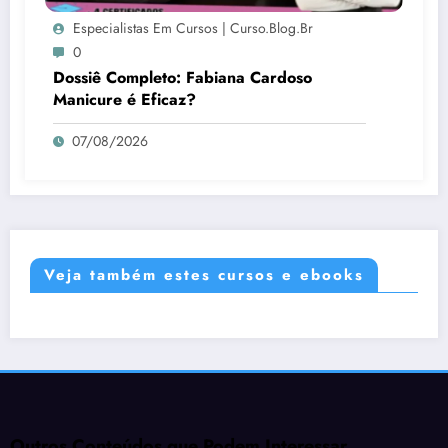
Especialistas Em Cursos | Curso.blog.br
0
Dossiê Completo: Fabiana Cardoso
Manicure é Eficaz?
07/08/2026
Veja também estes cursos e ebooks
Outros Conteúdos que Podem Interessar