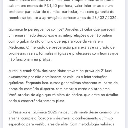
cabem em menos de R$ 1,40 por hora, valor inferior ao de um
professor particular de química particular, mas com garantia de
reembolso total se a aprovação acontecer antes de 28 / 02 / 2026.
Química te persegue nos sonhos? Aqueles cálculos que parecem
um emaranhado desconexo e as interpretações que não batem
com o gabarito são o muro que separa você da vanta em
Medicina. O mercado de preparação para exatas é saturado de
promessas vazias, fórmulas mágicas e professores com teorias que
não funcionam na prática.
A real é cruel: 90% dos candidatos travam na prova de 2ª fase
exatamente por não dominarem os cálculos e interpretações
químicas. Enquanto isso, cursos generalistas oferecem milhares de
horas de conteúdo disperso, sem atacar o cerne do problema.
Você precisa de algo que vá além do básico, que entre no detalhe
onde a concorrência temerá pisar.
O Passaporte iQuímica 2026 nasceu justamente desse cenário: um
arsenal completo focado em destravar o conhecimento químico
específico para vestibulares de elite. Com metodologia validada