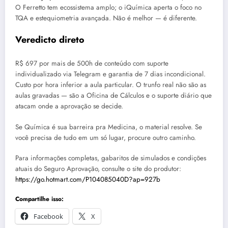
O Ferretto tem ecossistema amplo; o iQuímica aperta o foco no
TQA e estequiometria avançada. Não é melhor — é diferente.
Veredicto direto
R$ 697 por mais de 500h de conteúdo com suporte
individualizado via Telegram e garantia de 7 dias incondicional.
Custo por hora inferior a aula particular. O trunfo real não são as
aulas gravadas — são a Oficina de Cálculos e o suporte diário que
atacam onde a aprovação se decide.
Se Química é sua barreira pra Medicina, o material resolve. Se
você precisa de tudo em um só lugar, procure outro caminho.
Para informações completas, gabaritos de simulados e condições
atuais do Seguro Aprovação, consulte o site do produtor:
https://go.hotmart.com/P104085040D?ap=927b
Compartilhe isso:
Facebook
X