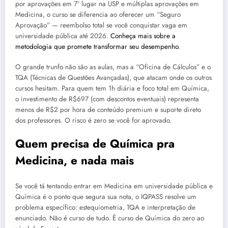
por aprovações em 7º lugar na USP e múltiplas aprovações em
Medicina, o curso se diferencia ao oferecer um “Seguro
Aprovação” — reembolso total se você conquistar vaga em
universidade pública até 2026.
Conheça mais sobre a
metodologia que promete transformar seu desempenho
.
O grande trunfo não são as aulas, mas a “Oficina de Cálculos” e o
TQA (Técnicas de Questões Avançadas), que atacam onde os outros
cursos hesitam. Para quem tem 1h diária e foco total em Química,
o investimento de R$697 (com descontos eventuais) representa
menos de R$2 por hora de conteúdo premium e suporte direto
dos professores. O risco é zero se você for aprovado.
Quem precisa de Química pra
Medicina, e nada mais
Se você tá tentando entrar em Medicina em universidade pública e
Química é o ponto que segura sua nota, o IQPASS resolve um
problema específico: estequiometria, TQA e interpretação de
enunciado. Não é curso de tudo. É curso de Química do zero ao