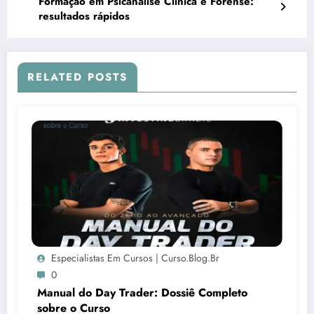
Formação em Psicanálise Clínica e Forense:
resultados rápidos
RELATED POSTS
Especialistas Em Cursos | Curso.blog.br
0
Manual do Day Trader: Dossiê Completo
sobre o Curso