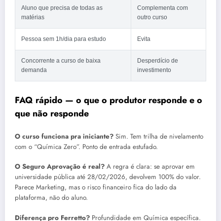
Aluno que precisa de todas as
Complementa com
matérias
outro curso
Pessoa sem 1h/dia para estudo
Evita
Concorrente a curso de baixa
Desperdício de
demanda
investimento
FAQ rápido — o que o produtor responde e o
que não responde
O curso funciona pra iniciante?
Sim. Tem trilha de nivelamento
com o “Química Zero”. Ponto de entrada estufado.
O Seguro Aprovação é real?
A regra é clara: se aprovar em
universidade pública até 28/02/2026, devolvem 100% do valor.
Parece Marketing, mas o risco financeiro fica do lado da
plataforma, não do aluno.
Diferença pro Ferretto?
Profundidade em Química específica.