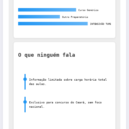
Curso Genérico
Outro Preparatório
INTENSIVÃO TURBO
O que ninguém fala
Informação limitada sobre carga horária total 
das aulas.
Exclusivo para concurso do Ceará, sem foco 
nacional.