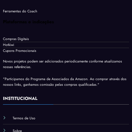
Ferramentas do Coach
Plataformas e indicações
Compras Digitais
Hotkiwi
Cupons Promocionais
Novos projetos podem ser adicionados periodicamente conforme atualizamos
nossas referências.
"Participamos do Programa de Associados da Amazon. Ao comprar através dos
nossos links, ganhamos comissão pelas compras qualificadas."
INSTITUCIONAL
Termos de Uso
Sobre