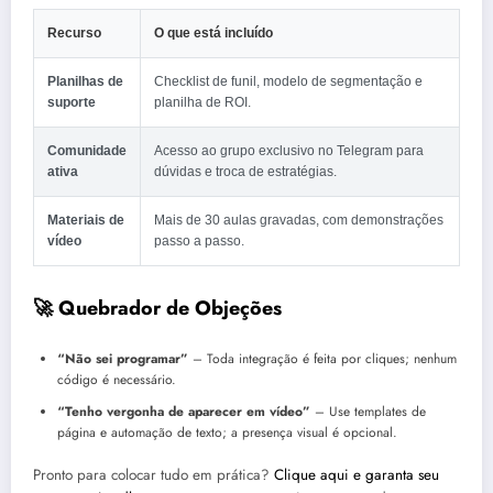
Recurso
O que está incluído
Planilhas de
Checklist de funil, modelo de segmentação e
suporte
planilha de ROI.
Comunidade
Acesso ao grupo exclusivo no Telegram para
ativa
dúvidas e troca de estratégias.
Materiais de
Mais de 30 aulas gravadas, com demonstrações
vídeo
passo a passo.
🚀 Quebrador de Objeções
“Não sei programar”
– Toda integração é feita por cliques; nenhum
código é necessário.
“Tenho vergonha de aparecer em vídeo”
– Use templates de
página e automação de texto; a presença visual é opcional.
Pronto para colocar tudo em prática?
Clique aqui e garanta seu