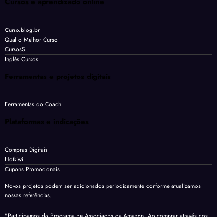
Cursos e aprendizado online
Curso.blog.br
Qual o Melhor Curso
CursosS
Inglês Cursos
Ferramentas e projetos digitais
Ferramentas do Coach
Plataformas e indicações
Compras Digitais
Hotkiwi
Cupons Promocionais
Novos projetos podem ser adicionados periodicamente conforme atualizamos
nossas referências.
"Participamos do Programa de Associados da Amazon. Ao comprar através dos