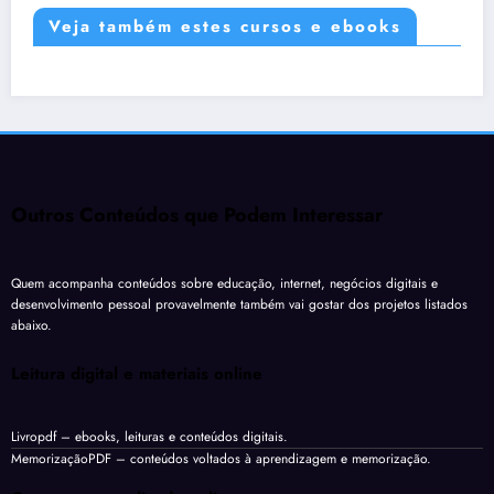
Veja também estes cursos e ebooks
Outros Conteúdos que Podem Interessar
Quem acompanha conteúdos sobre educação, internet, negócios digitais e
desenvolvimento pessoal provavelmente também vai gostar dos projetos listados
abaixo.
Leitura digital e materiais online
Livropdf
– ebooks, leituras e conteúdos digitais.
MemorizaçãoPDF
– conteúdos voltados à aprendizagem e memorização.