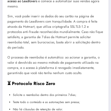
acesso ao Leadlovers
e comece a automatizar suas vendas agora
mesmo.
Sim, você pode inserir os dados do seu cartão na página de
pagamento do Leadlovers com tranquilidade. A compra é feita
através da Hotmart, que utiliza criptografia SSL TLS‑1.2 e
protocolos anti‑fraude reconhecidos mundialmente. Caso não fique
satisfeito, a garantia de 7 dias da Hotmart permite solicitar
reembolso total, sem burocracias, basta abrir a solicitação dentro
do período.
O processo de reembolso é automático: ao acionar a garantia, o
valor é devolvido ao mesmo método de pagamento utilizado na
compra, e o acesso à plataforma é revogado imediatamente,
garantindo que você não tenha nenhum custo oculto.
⏳ Protocolo Risco Zero
Solicite o reembolso dentro dos primeiros 7 dias;
Teste todo o conteúdo e as automações sem pressa;
Não há cláusulas de retenção de valor.