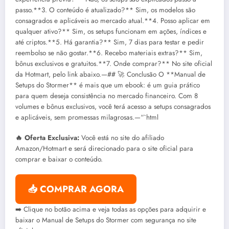
passo.**3. O conteúdo é atualizado?** Sim, os modelos são
consagrados e aplicáveis ao mercado atual.**4. Posso aplicar em
qualquer ativo?** Sim, os setups funcionam em ações, índices e
até criptos.**5. Há garantia?** Sim, 7 dias para testar e pedir
reembolso se não gostar.**6. Recebo materiais extras?** Sim,
bônus exclusivos e gratuitos.**7. Onde comprar?** No site oficial
da Hotmart, pelo link abaixo.—## 🚀 Conclusão O **Manual de
Setups do Stormer** é mais que um ebook: é um guia prático
para quem deseja consistência no mercado financeiro. Com 8
volumes e bônus exclusivos, você terá acesso a setups consagrados
e aplicáveis, sem promessas milagrosas.—“`html
🔥 Oferta Exclusiva:
Você está no site do afiliado
Amazon/Hotmart e será direcionado para o site oficial para
comprar e baixar o conteúdo.
📥 COMPRAR AGORA
➡️ Clique no botão acima e veja todas as opções para adquirir e
baixar o Manual de Setups do Stormer com segurança no site