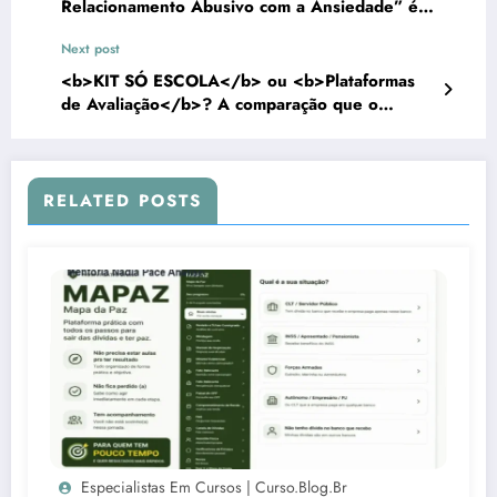
Relacionamento Abusivo com a Ansiedade” é a
Saída Pragmática para 2026
Next post
<b>KIT SÓ ESCOLA</b> ou <b>Plataformas
de Avaliação</b>? A comparação que o
Google não te mostra.
RELATED POSTS
Especialistas Em Cursos | Curso.blog.br