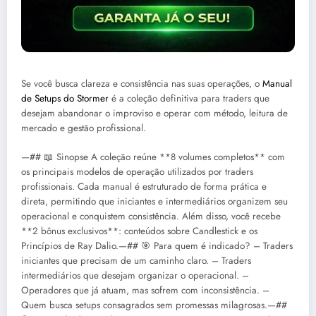
Se você busca clareza e consistência nas suas operações, o
Manual
de Setups do Stormer
é a coleção definitiva para traders que
desejam abandonar o improviso e operar com método, leitura de
mercado e gestão profissional.
—## 📖 Sinopse A coleção reúne **8 volumes completos** com
os principais modelos de operação utilizados por traders
profissionais. Cada manual é estruturado de forma prática e
direta, permitindo que iniciantes e intermediários organizem seu
operacional e conquistem consistência. Além disso, você recebe
**2 bônus exclusivos**: conteúdos sobre Candlestick e os
Princípios de Ray Dalio.—## 🎯 Para quem é indicado? – Traders
iniciantes que precisam de um caminho claro. – Traders
intermediários que desejam organizar o operacional. –
Operadores que já atuam, mas sofrem com inconsistência. –
Quem busca setups consagrados sem promessas milagrosas.—##