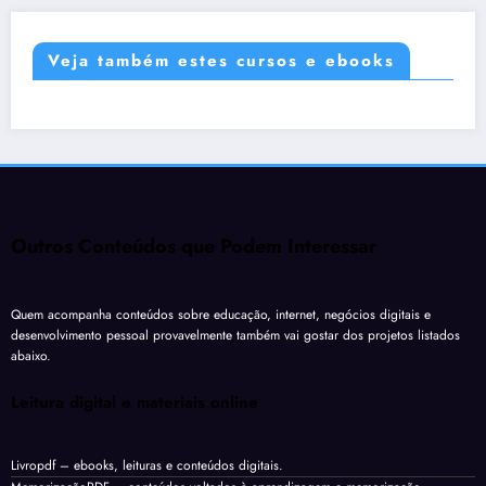
Veja também estes cursos e ebooks
Outros Conteúdos que Podem Interessar
Quem acompanha conteúdos sobre educação, internet, negócios digitais e
desenvolvimento pessoal provavelmente também vai gostar dos projetos listados
abaixo.
Leitura digital e materiais online
Livropdf
– ebooks, leituras e conteúdos digitais.