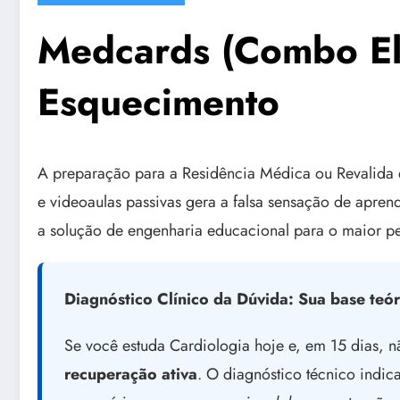
Medcards (Combo El
Esquecimento
A preparação para a Residência Médica ou Revalida
e videoaulas passivas gera a falsa sensação de apr
a solução de engenharia educacional para o maior p
Diagnóstico Clínico da Dúvida: Sua base teó
Se você estuda Cardiologia hoje e, em 15 dias, n
recuperação ativa
. O diagnóstico técnico indi