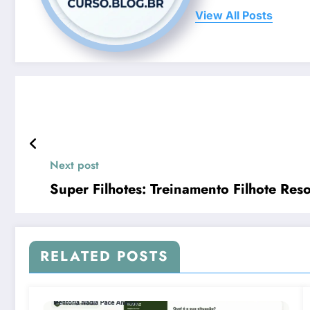
View All Posts
Next post
Super Filhotes: Treinamento Filhote Res
RELATED POSTS