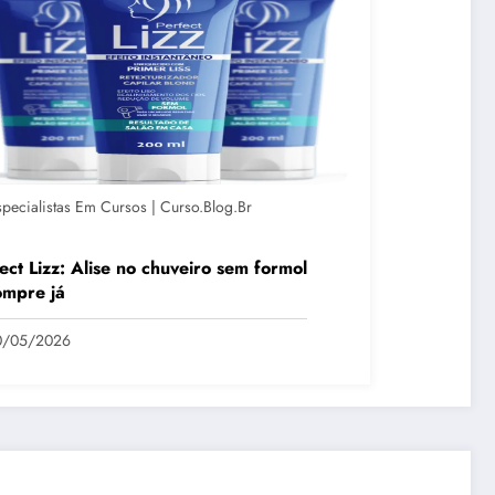
specialistas Em Cursos | Curso.blog.br
ect Lizz: Alise no chuveiro sem formol
ompre já
0/05/2026