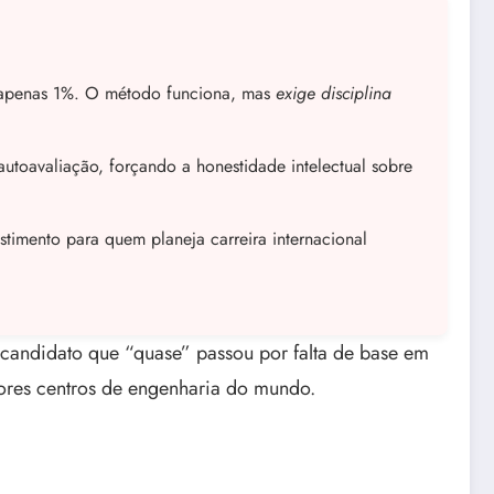
 apenas 1%. O método funciona, mas
exige disciplina
utoavaliação, forçando a honestidade intelectual sobre
stimento para quem planeja carreira internacional
 candidato que “quase” passou por falta de base em
ores centros de engenharia do mundo.