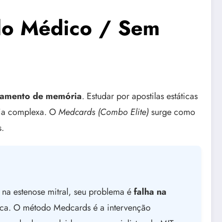
do Médico / Sem
iamento de memória
. Estudar por apostilas estáticas
gia complexa. O
Medcards (Combo Elite)
surge como
s.
 na estenose mitral, seu problema é
falha na
tica. O método Medcards é a intervenção