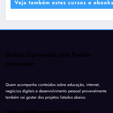
Veja também estes cursos e ebook
Outros Conteúdos que Podem
Interessar
Quem acompanha conteúdos sobre educação, internet,
negócios digitais e desenvolvimento pessoal provavelmente
também vai gostar dos projetos listados abaixo.
Leitura digital e materiais online