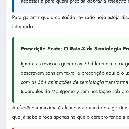
necessária para quem precisa
dobrar a retenção
e
Para garantir que o conteúdo revisado hoje esteja di
integrado.
Prescrição Exata: O Raio-X da Semiologia Pr
Ignore as revisões genéricas. O diferencial cirúrg
descrevem sons em texto, a prescrição aqui é o us
com as 364 animações de semiologia
transforma 
tubérculos de Montgomery sem hesitação sob pre
A eficiência máxima é alcançada quando o algoritmo 
que já sabe e foca apenas no que o cérebro tende a 