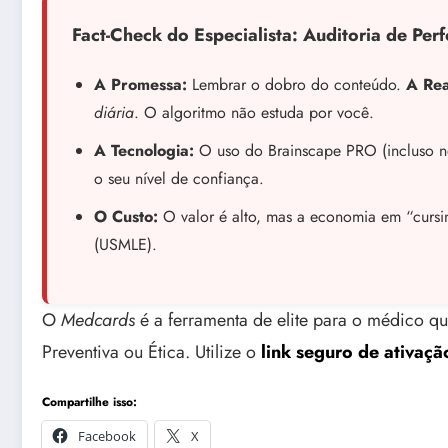
Fact-Check do Especialista: Auditoria de Pe
A Promessa:
Lembrar o dobro do conteúdo.
A Rea
diária
. O algoritmo não estuda por você.
A Tecnologia:
O uso do Brainscape PRO (incluso no 
o seu nível de confiança.
O Custo:
O valor é alto, mas a economia em “cursin
(USMLE).
O
Medcards
é a ferramenta de elite para o médico q
Preventiva ou Ética. Utilize o
link seguro de ativação
Compartilhe isso:
Facebook
X