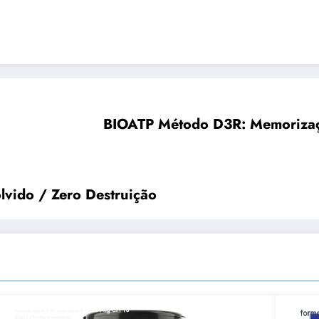
BIOATP Método D3R: Memorizaç
olvido / Zero Destruição