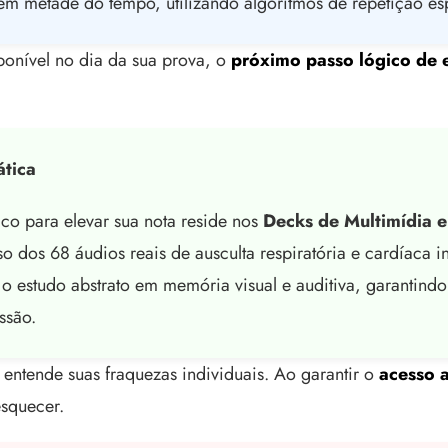
m metade do tempo, utilizando algoritmos de repetição esp
sponível no dia da sua prova, o
próximo passo lógico de
ática
ico para elevar sua nota reside nos
Decks de Multimídia e
o dos 68 áudios reais de ausculta respiratória e cardíaca i
o estudo abstrato em memória visual e auditiva, garantindo
ssão.
entende suas fraquezas individuais. Ao garantir o
acesso 
esquecer.