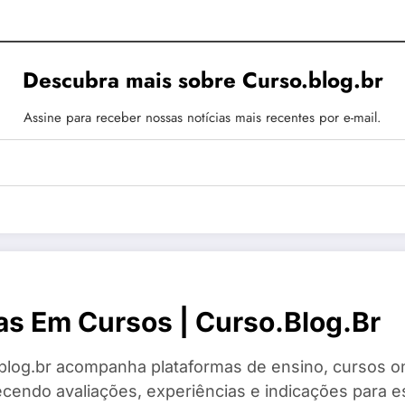
Descubra mais sobre Curso.blog.br
Assine para receber nossas notícias mais recentes por e-mail.
as Em Cursos | Curso.blog.br
blog.br acompanha plataformas de ensino, cursos on
ecendo avaliações, experiências e indicações para es