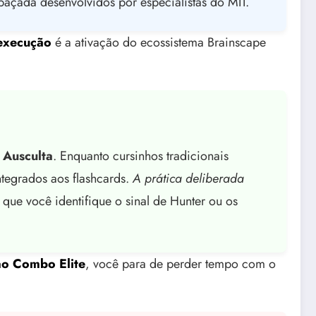
açada desenvolvidos por especialistas do MIT.
 execução
é a ativação do ecossistema Brainscape
 Ausculta
. Enquanto cursinhos tradicionais
ntegrados aos flashcards.
A prática deliberada
 que você identifique o sinal de Hunter ou os
ao Combo Elite
, você para de perder tempo com o