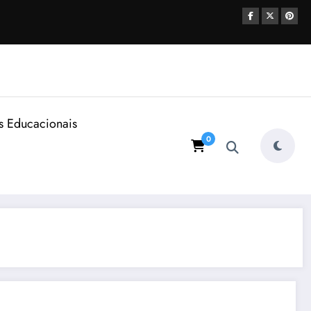
s Educacionais
0