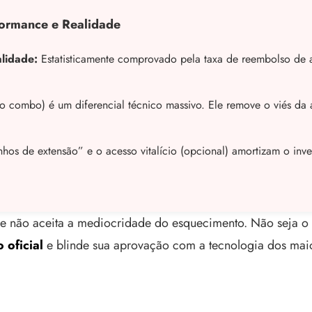
rformance e Realidade
lidade:
Estatisticamente comprovado pela taxa de reembolso de
combo) é um diferencial técnico massivo. Ele remove o viés da a
hos de extensão” e o acesso vitalício (opcional) amortizam o inve
ue não aceita a mediocridade do esquecimento. Não seja o
 oficial
e blinde sua aprovação com a tecnologia dos mai