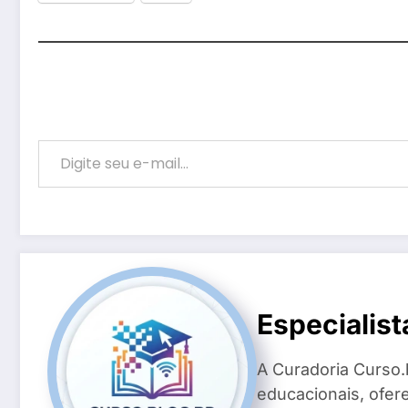
Digite seu e-mail…
Especialist
A Curadoria Curso.
educacionais, ofer