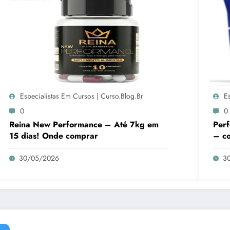
Especialistas Em Cursos | Curso.blog.br
E
0
0
Reina New Performance – Até 7kg em
Perf
15 dias! Onde comprar
– c
30/05/2026
3