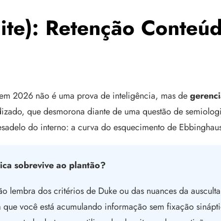
ite): Retenção Conteú
 em 2026 não é uma prova de inteligência, mas de
gerenc
endizado, que desmorona diante de uma questão de semiolo
esadelo do interno: a curva do esquecimento de Ebbinghau
rica sobrevive ao plantão?
ão lembra dos critérios de Duke ou das nuances da ausculta
ca que você está acumulando informação sem fixação sináp