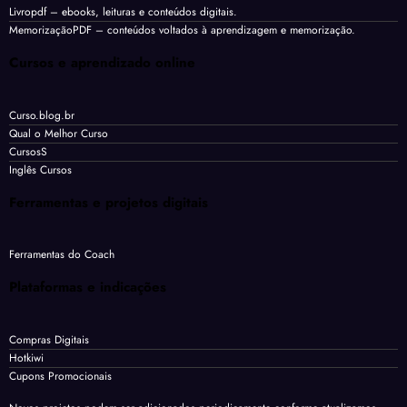
Livropdf
– ebooks, leituras e conteúdos digitais.
MemorizaçãoPDF
– conteúdos voltados à aprendizagem e memorização.
Cursos e aprendizado online
Curso.blog.br
Qual o Melhor Curso
CursosS
Inglês Cursos
Ferramentas e projetos digitais
Ferramentas do Coach
Plataformas e indicações
Compras Digitais
Hotkiwi
Cupons Promocionais