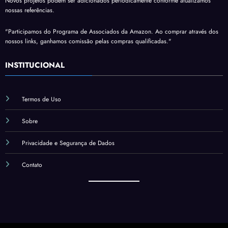
Novos projetos podem ser adicionados periodicamente conforme atualizamos
nossas referências.
"Participamos do Programa de Associados da Amazon. Ao comprar através dos
nossos links, ganhamos comissão pelas compras qualificadas."
INSTITUCIONAL
Termos de Uso
Sobre
Privacidade e Segurança de Dados
Contato