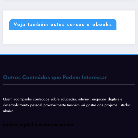
Veja também estes cursos e ebooks
Outros Conteúdos que Podem Interessar
Quem acompanha conteúdos sobre educação, internet, negócios digitais e
desenvolvimento pessoal provavelmente também vai gostar dos projetos listados
abaixo.
Leitura digital e materiais online