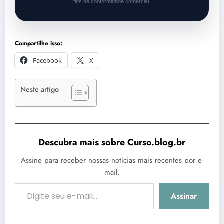
fins de conformidade comercial.
Compartilhe isso:
Facebook
X
Neste artigo
Descubra mais sobre Curso.blog.br
Assine para receber nossas notícias mais recentes por e-
mail.
Digite seu e-mail…
Assinar