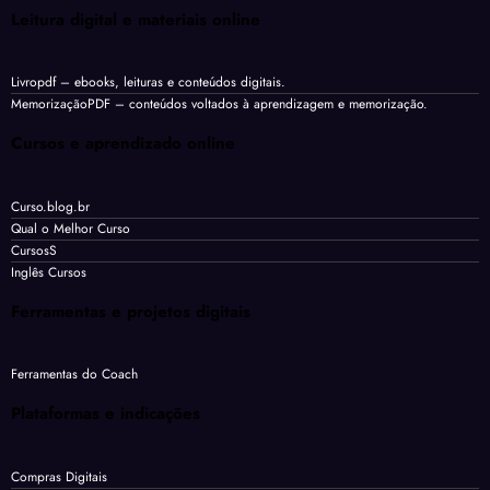
Leitura digital e materiais online
Livropdf
– ebooks, leituras e conteúdos digitais.
MemorizaçãoPDF
– conteúdos voltados à aprendizagem e memorização.
Cursos e aprendizado online
Curso.blog.br
Qual o Melhor Curso
CursosS
Inglês Cursos
Ferramentas e projetos digitais
Ferramentas do Coach
Plataformas e indicações
Compras Digitais