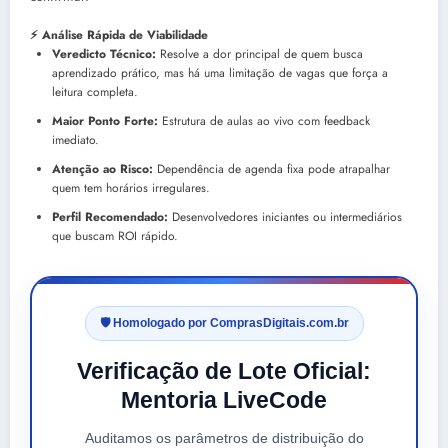
⚡ Análise Rápida de Viabilidade
Veredicto Técnico:
Resolve a dor principal de quem busca
aprendizado prático, mas há uma limitação de vagas que força a
leitura completa.
Maior Ponto Forte:
Estrutura de aulas ao vivo com feedback
imediato.
Atenção ao Risco:
Dependência de agenda fixa pode atrapalhar
quem tem horários irregulares.
Perfil Recomendado:
Desenvolvedores iniciantes ou intermediários
que buscam ROI rápido.
🛡️ Homologado por ComprasDigitais.com.br
Verificação de Lote Oficial:
Mentoria LiveCode
Auditamos os parâmetros de distribuição do