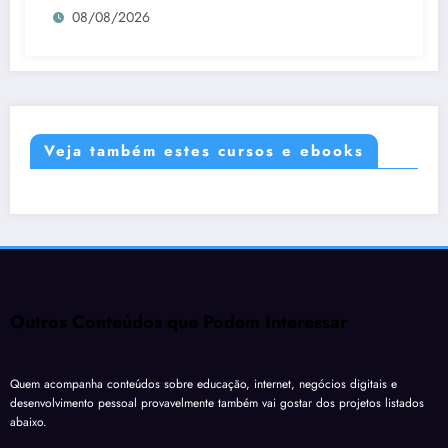
08/08/2026
Veja também estes cursos e ebooks
Outros Conteúdos que Podem Interessar
Quem acompanha conteúdos sobre educação, internet, negócios digitais e
desenvolvimento pessoal provavelmente também vai gostar dos projetos listados
abaixo.