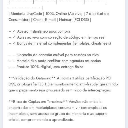
|——————–|——————-|———————–|——————|
—————————–|
| Mentoria LiveCode | 100% Online (Ao vivo) | 7 dias (Lei do
Consumidor) | Chat + E‑mail | Hotmart (PCI DSS) |
– ✓ Acesso instantâneo após compra
– ✓ Aulas ao vivo com correção de código em tempo real
– ✓ Bônus de material complementar (templates, cheatsheets)
– – Necessita de conexão estável para sessões ao vivo
– – Horário fixo pode conflitar com agendas ocupadas
– – Produto 100% digital, sem entrega física
**Validação do Gateway:** A Hotmart utiliza certificação PCI
DSS, criptografia TLS 1.3 e monitoramento anti‑fraude, garantindo
que o pagamento seja processado sem risco de interceptação.
**Risco de Cópias em Terceiros:** Versões não oficiais
encontradas em marketplaces costumam vir corrompidas ou
incompletas, sem acesso ao grupo de mentoria e ao suporte
oficial, comprometendo o aprendizado.