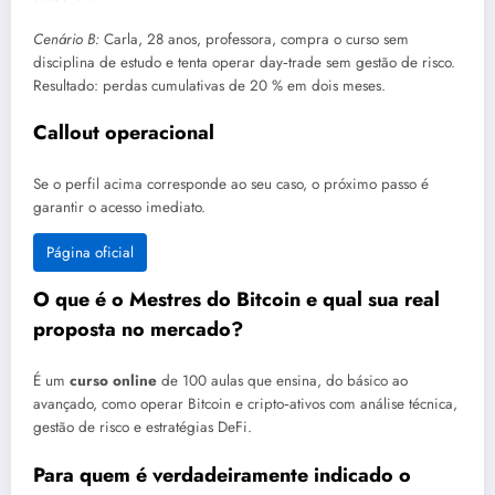
Cenário B:
Carla, 28 anos, professora, compra o curso sem
disciplina de estudo e tenta operar day‑trade sem gestão de risco.
Resultado: perdas cumulativas de 20 % em dois meses.
Callout operacional
Se o perfil acima corresponde ao seu caso, o próximo passo é
garantir o acesso imediato.
Página oficial
O que é o Mestres do Bitcoin e qual sua real
proposta no mercado?
É um
curso online
de 100 aulas que ensina, do básico ao
avançado, como operar Bitcoin e cripto‑ativos com análise técnica,
gestão de risco e estratégias DeFi.
Para quem é verdadeiramente indicado o