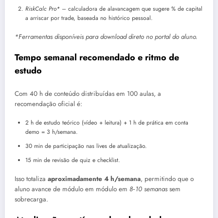
RiskCalc Pro*
– calculadora de alavancagem que sugere % de capital
a arriscar por trade, baseada no histórico pessoal.
*Ferramentas disponíveis para download direto no portal do aluno.
Tempo semanal recomendado e ritmo de
estudo
Com 40 h de conteúdo distribuídas em 100 aulas, a
recomendação oficial é:
2 h de estudo teórico (vídeo + leitura) + 1 h de prática em conta
demo = 3 h/semana.
30 min de participação nas lives de atualização.
15 min de revisão de quiz e checklist.
Isso totaliza
aproximadamente 4 h/semana
, permitindo que o
aluno avance de módulo em módulo em
8‑10 semanas
sem
sobrecarga.