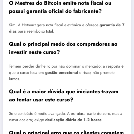
O Mestres do Bitcoin emite nota fiscal ou
possui garantia oficial do fabricante?
Sim. A Hotmart gera nota fiscal eletrônica e oferece
garantia de 7
dias
para reembolso total.
Qual o principal medo dos compradores ao
investir neste curso?
Temem perder dinheiro por não dominar o mercado; a resposta é
que o curso foca em
gestão emocional
e risco, não promete
lucros.
Qual é a maior dúvida que iniciantes travam
ao tentar usar este curso?
Se o conteúdo é muito avançado. A estrutura parte do zero, mas a
curva acelera; exige
dedicação diária de 1‑2 horas
.
Qual o principal erro que os clientes cometem