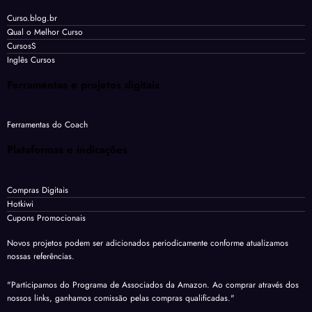
Curso.blog.br
Qual o Melhor Curso
CursosS
Inglês Cursos
Ferramentas e projetos digitais
Ferramentas do Coach
Plataformas e indicações
Compras Digitais
Hotkiwi
Cupons Promocionais
Novos projetos podem ser adicionados periodicamente conforme atualizamos
nossas referências.
"Participamos do Programa de Associados da Amazon. Ao comprar através dos
nossos links, ganhamos comissão pelas compras qualificadas."