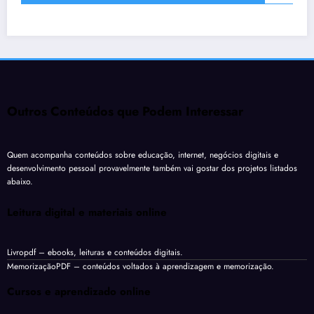
Outros Conteúdos que Podem Interessar
Quem acompanha conteúdos sobre educação, internet, negócios digitais e
desenvolvimento pessoal provavelmente também vai gostar dos projetos listados
abaixo.
Leitura digital e materiais online
Livropdf
– ebooks, leituras e conteúdos digitais.
MemorizaçãoPDF
– conteúdos voltados à aprendizagem e memorização.
Cursos e aprendizado online