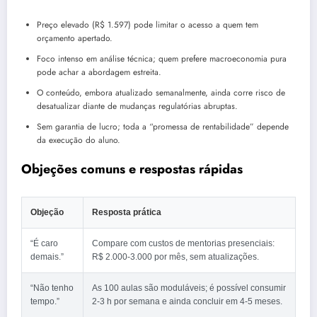
Preço elevado (R$ 1.597) pode limitar o acesso a quem tem
orçamento apertado.
Foco intenso em análise técnica; quem prefere macroeconomia pura
pode achar a abordagem estreita.
O conteúdo, embora atualizado semanalmente, ainda corre risco de
desatualizar diante de mudanças regulatórias abruptas.
Sem garantia de lucro; toda a “promessa de rentabilidade” depende
da execução do aluno.
Objeções comuns e respostas rápidas
Objeção
Resposta prática
“É caro
Compare com custos de mentorias presenciais:
demais.”
R$ 2.000‑3.000 por mês, sem atualizações.
“Não tenho
As 100 aulas são moduláveis; é possível consumir
tempo.”
2‑3 h por semana e ainda concluir em 4‑5 meses.