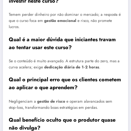
investir neste curso?
Temem perder dinheiro por não dominar o mercado; a resposta é
que o curso foca em
gestão emocional
e risco, não promete
lucros.
Qual é a maior dúvida que iniciantes travam
ao tentar usar este curso?
Se o conteúdo é muito avançado. A estrutura parte do zero, mas a
curva acelera; exige
dedicação diária de 1‑2 horas
.
Qual o principal erro que os clientes cometem
ao aplicar o que aprendem?
Negligenciam a
gestão de risco
e operam alavancados sem
stop‑loss, transformando boas estratégias em perdas.
Qual benefício oculto que o produtor quase
não divulga?