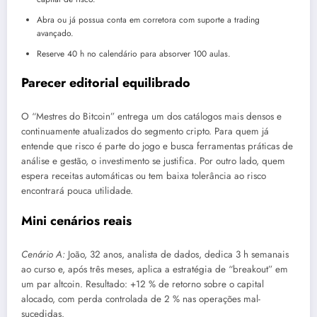
Abra ou já possua conta em corretora com suporte a trading
avançado.
Reserve 40 h no calendário para absorver 100 aulas.
Parecer editorial equilibrado
O “Mestres do Bitcoin” entrega um dos catálogos mais densos e
continuamente atualizados do segmento cripto. Para quem já
entende que risco é parte do jogo e busca ferramentas práticas de
análise e gestão, o investimento se justifica. Por outro lado, quem
espera receitas automáticas ou tem baixa tolerância ao risco
encontrará pouca utilidade.
Mini cenários reais
Cenário A:
João, 32 anos, analista de dados, dedica 3 h semanais
ao curso e, após três meses, aplica a estratégia de “breakout” em
um par altcoin. Resultado: +12 % de retorno sobre o capital
alocado, com perda controlada de 2 % nas operações mal-
sucedidas.