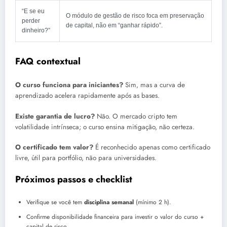
“E se eu
O módulo de gestão de risco foca em preservação
perder
de capital, não em “ganhar rápido”.
dinheiro?”
FAQ contextual
O curso funciona para iniciantes?
Sim, mas a curva de
aprendizado acelera rapidamente após as bases.
Existe garantia de lucro?
Não. O mercado cripto tem
volatilidade intrínseca; o curso ensina mitigação, não certeza.
O certificado tem valor?
É reconhecido apenas como certificado
livre, útil para portfólio, não para universidades.
Próximos passos e checklist
Verifique se você tem
disciplina semanal
(mínimo 2 h).
Confirme disponibilidade financeira para investir o valor do curso +
capital de risco.