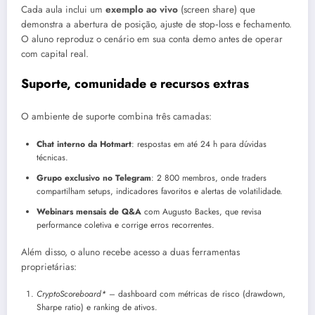
Cada aula inclui um
exemplo ao vivo
(screen share) que
demonstra a abertura de posição, ajuste de stop‑loss e fechamento.
O aluno reproduz o cenário em sua conta demo antes de operar
com capital real.
Suporte, comunidade e recursos extras
O ambiente de suporte combina três camadas:
Chat interno da Hotmart
: respostas em até 24 h para dúvidas
técnicas.
Grupo exclusivo no Telegram
: 2 800 membros, onde traders
compartilham setups, indicadores favoritos e alertas de volatilidade.
Webinars mensais de Q&A
com Augusto Backes, que revisa
performance coletiva e corrige erros recorrentes.
Além disso, o aluno recebe acesso a duas ferramentas
proprietárias:
CryptoScoreboard*
– dashboard com métricas de risco (drawdown,
Sharpe ratio) e ranking de ativos.