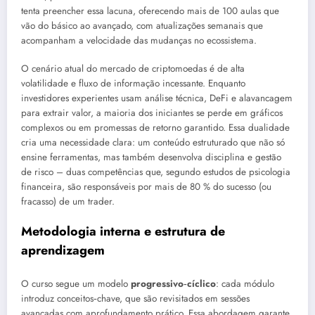
tenta preencher essa lacuna, oferecendo mais de 100 aulas que
vão do básico ao avançado, com atualizações semanais que
acompanham a velocidade das mudanças no ecossistema.
O cenário atual do mercado de criptomoedas é de alta
volatilidade e fluxo de informação incessante. Enquanto
investidores experientes usam análise técnica, DeFi e alavancagem
para extrair valor, a maioria dos iniciantes se perde em gráficos
complexos ou em promessas de retorno garantido. Essa dualidade
cria uma necessidade clara: um conteúdo estruturado que não só
ensine ferramentas, mas também desenvolva disciplina e gestão
de risco – duas competências que, segundo estudos de psicologia
financeira, são responsáveis por mais de 80 % do sucesso (ou
fracasso) de um trader.
Metodologia interna e estrutura de
aprendizagem
O curso segue um modelo
progressivo‑cíclico
: cada módulo
introduz conceitos‑chave, que são revisitados em sessões
avançadas com aprofundamento prático. Essa abordagem garante