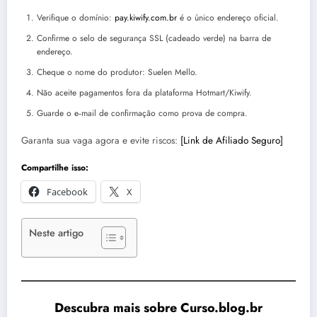
Verifique o domínio:
pay.kiwify.com.br
é o único endereço oficial.
Confirme o selo de segurança SSL (cadeado verde) na barra de
endereço.
Cheque o nome do produtor: Suelen Mello.
Não aceite pagamentos fora da plataforma Hotmart/Kiwify.
Guarde o e‑mail de confirmação como prova de compra.
Garanta sua vaga agora e evite riscos:
[Link de Afiliado Seguro]
Compartilhe isso:
Facebook
X
Neste artigo
Descubra mais sobre Curso.blog.br