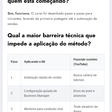
quem está começando?
Sim, funciona.
O curso foi desenhado passo a passo para
iniciantes, levando da primeira postagem até a automação de
vendas.
Qual a maior barreira técnica que
impede a aplicação do método?
Fazendo sozinho
Fase
Aplicando o 6K
(YouTube)
Busca caótica de
1
Instalação rápida de contas
tutoriais
Configuração guiada de
Erros de pixel e
2
Business Manager
anúncios
Teste aleatório de
3
Mentoria para conteúdo viral
Reels