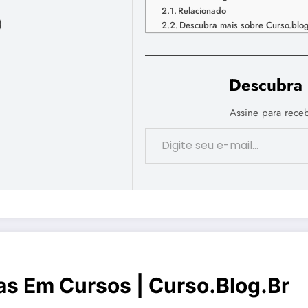
Relacionado
)
Descubra mais sobre Curso.blo
Descubra 
Assine para receb
Digite seu e-mail…
as Em Cursos | Curso.blog.br