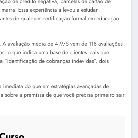
ão de crédito negativa, parcelas de cartão de
arra. Essa experiência a levou a estudar
 antes de qualquer certificação formal em educação
o. A avaliação média de 4,9/5 vem de 118 avaliações
s, o que indica uma base de clientes leais que
a “identificação de cobranças indevidas”, dois
ra imediata do que em estratégias avançadas de
da sobre a premissa de que você precisa primeiro sair
 Curso