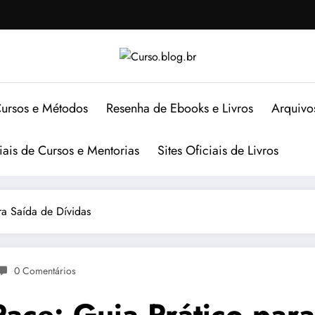
ursos e Métodos
Resenha de Ebooks e Livros
Arquivo
ciais de Cursos e Mentorias
Sites Oficiais de Livros
a Saída de Dívidas
0 Comentários
ace: Guia Prático para