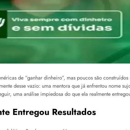
enéricas de “ganhar dinheiro”, mas poucos são construídos 
mente desse vazio: uma mentora que já enfrentou nome sujo
uir, uma análise impiedosa do que ela realmente entregou
nte Entregou Resultados