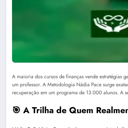
A maioria dos cursos de finanças vende estratégias g
um professor. A Metodologia Nádia Pace surge exata
recuperação em um programa de 13.000 alunos. A seg
🎯 A Trilha de Quem Realme