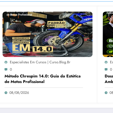
Especialistas Em Cursos | Curso.blog.br
E
0
0
Método Chrespim 14.0: Guia da Estética
Doss
de Motos Profissional
Ambi
08/08/2026
0