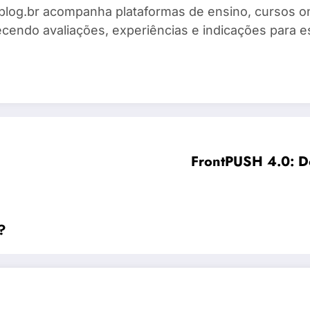
blog.br acompanha plataformas de ensino, cursos on
ecendo avaliações, experiências e indicações para es
FrontPUSH 4.0: D
?