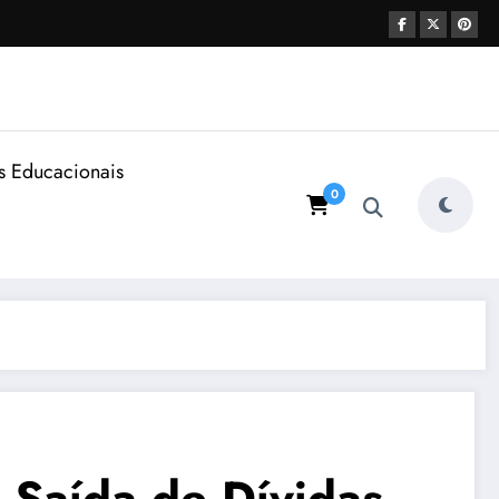
s Educacionais
0
 Saída de Dívidas