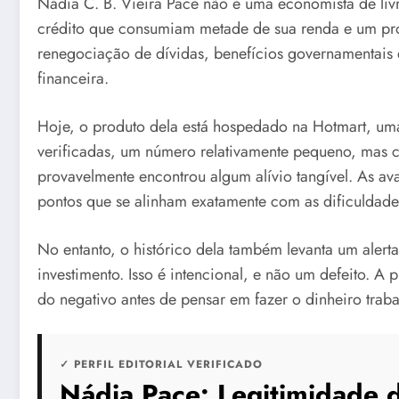
Nádia C. B. Vieira Pace não é uma economista de li
crédito que consumiam metade de sua renda e um pro
renegociação de dívidas, benefícios governamentais 
financeira.
Hoje, o produto dela está hospedado na Hotmart, uma
verificadas, um número relativamente pequeno, mas co
provavelmente encontrou algum alívio tangível. As av
pontos que se alinham exatamente com as dificuldade
No entanto, o histórico dela também levanta um aler
investimento. Isso é intencional, e não um defeito. 
do negativo antes de pensar em fazer o dinheiro traba
✓ PERFIL EDITORIAL VERIFICADO
Nádia Pace: Legitimidade 