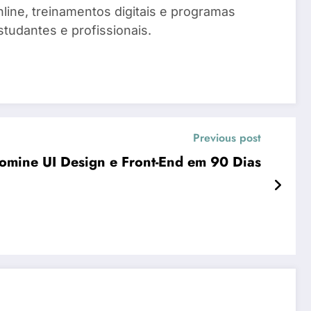
line, treinamentos digitais e programas
tudantes e profissionais.
Previous post
omine UI Design e Front-End em 90 Dias