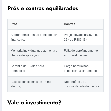
Prós e contras equilibrados
Prós
Contras
Abordagem direta ao ponto de dor
Preço elevado (R$870 ou
financeiro;
12× de R$86,83);
Mentoria individual que aumenta a
Falta de aprofundamento
chance de aplicação;
em investimentos;
Garantia de 15 dias para
Carga horária não
reembolso;
especificada claramente;
Base sólida de mais de 13 mil
Dependência da
alunos;
disponibilidade do mentor.
Vale o investimento?