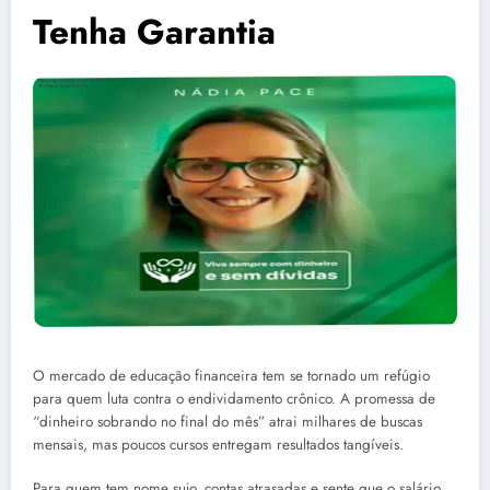
Tenha Garantia
O mercado de educação financeira tem se tornado um refúgio
para quem luta contra o endividamento crônico. A promessa de
“dinheiro sobrando no final do mês” atrai milhares de buscas
mensais, mas poucos cursos entregam resultados tangíveis.
Para quem tem nome sujo, contas atrasadas e sente que o salário