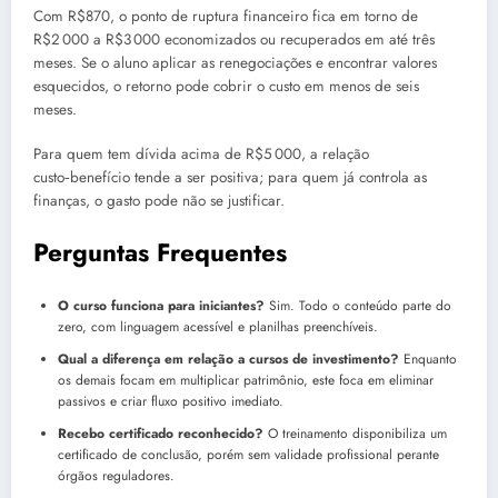
Com R$870, o ponto de ruptura financeiro fica em torno de
R$2 000 a R$3 000 economizados ou recuperados em até três
meses. Se o aluno aplicar as renegociações e encontrar valores
esquecidos, o retorno pode cobrir o custo em menos de seis
meses.
Para quem tem dívida acima de R$5 000, a relação
custo‑benefício tende a ser positiva; para quem já controla as
finanças, o gasto pode não se justificar.
Perguntas Frequentes
O curso funciona para iniciantes?
Sim. Todo o conteúdo parte do
zero, com linguagem acessível e planilhas preenchíveis.
Qual a diferença em relação a cursos de investimento?
Enquanto
os demais focam em multiplicar patrimônio, este foca em eliminar
passivos e criar fluxo positivo imediato.
Recebo certificado reconhecido?
O treinamento disponibiliza um
certificado de conclusão, porém sem validade profissional perante
órgãos reguladores.