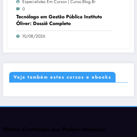
Especialistas Em Cursos | Curso.blog.br
0
Tecnólogo em Gestão Pública Instituto
Óliver: Dossiê Completo
10/08/2026
Veja também estes cursos e ebooks
Outros Conteúdos que Podem Interessar