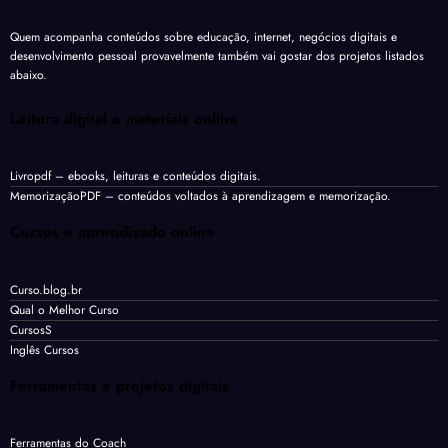
Quem acompanha conteúdos sobre educação, internet, negócios digitais e
desenvolvimento pessoal provavelmente também vai gostar dos projetos listados
abaixo.
Leitura digital e materiais online
Livropdf
– ebooks, leituras e conteúdos digitais.
MemorizaçãoPDF
– conteúdos voltados à aprendizagem e memorização.
Cursos e aprendizado online
Curso.blog.br
Qual o Melhor Curso
CursosS
Inglês Cursos
Ferramentas e projetos digitais
Ferramentas do Coach