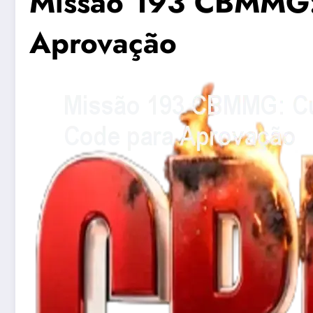
Missão 193 CBMMG:
Aprovação