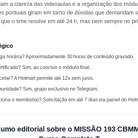
iam a clareza das videoaulas e a organização dos módu
s pontuais giram em torno de dúvidas que demandam s
o que o time resolve em até 24 h, mas nem sempre no pr
égico
rga horária? Aproximadamente 30 horas de conteúdo gravado.
tificado? Sim, ao concluir o módulo final.
elar? A Hotmart permite até 12x sem juros.
munidade? Sim, grupo exclusivo no Telegram.
ona o reembolso? Solicitação em até 7 dias via painel do Hotm
umo editorial sobre o MISSÃO 193 CBM