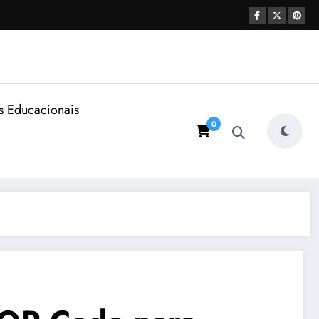
s Educacionais
0