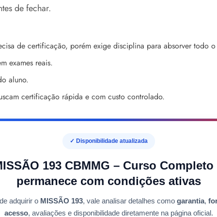
tes de fechar.
cisa de certificação, porém exige disciplina para absorver todo o
em exames reais.
o aluno.
uscam certificação rápida e com custo controlado.
✓ Disponibilidade atualizada
ISSÃO 193 CBMMG – Curso Completo
permanece com condições ativas
de adquirir o
MISSÃO 193
, vale analisar detalhes como
garantia
,
fo
acesso
, avaliações e disponibilidade diretamente na página oficial.