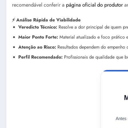
recomendável conferir a
página oficial do produtor
an
⚡ Análise Rápida de Viabilidade
Veredicto Técnico:
Resolve a dor principal de quem pre
Maior Ponto Forte:
Material atualizado e foco prático 
Atenção ao Risco:
Resultados dependem do empenho d
Perfil Recomendado:
Profissionais de qualidade que b
M
Antes 