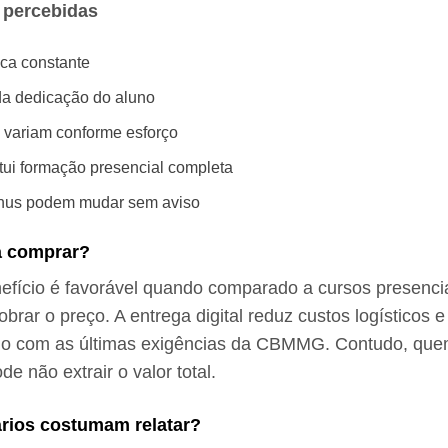
 percebidas
ica constante
a dedicação do aluno
s variam conforme esforço
tui formação presencial completa
nus podem mudar sem aviso
a comprar?
efício é favorável quando comparado a cursos presenci
rar o preço. A entrega digital reduz custos logísticos e
ado com as últimas exigências da CBMMG. Contudo, qu
ode não extrair o valor total.
rios costumam relatar?