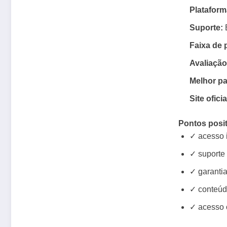
Plataform
Suporte:
E
Faixa de 
Avaliação
Melhor pa
Site oficia
Pontos posi
✓ acesso 
✓ suporte 
✓ garantia
✓ conteúd
✓ acesso o