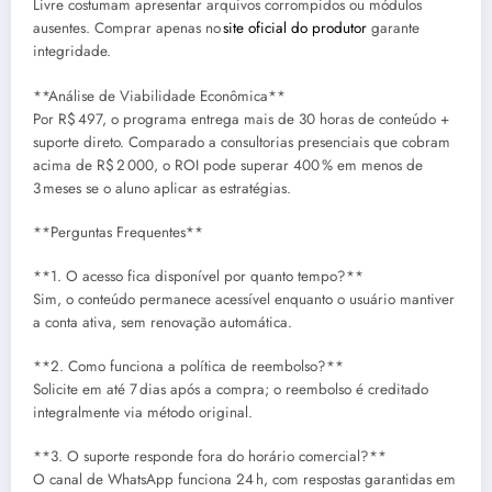
Livre costumam apresentar arquivos corrompidos ou módulos
ausentes. Comprar apenas no
site oficial do produtor
garante
integridade.
**Análise de Viabilidade Econômica**
Por R$ 497, o programa entrega mais de 30 horas de conteúdo +
suporte direto. Comparado a consultorias presenciais que cobram
acima de R$ 2 000, o ROI pode superar 400 % em menos de
3 meses se o aluno aplicar as estratégias.
**Perguntas Frequentes**
**1. O acesso fica disponível por quanto tempo?**
Sim, o conteúdo permanece acessível enquanto o usuário mantiver
a conta ativa, sem renovação automática.
**2. Como funciona a política de reembolso?**
Solicite em até 7 dias após a compra; o reembolso é creditado
integralmente via método original.
**3. O suporte responde fora do horário comercial?**
O canal de WhatsApp funciona 24 h, com respostas garantidas em