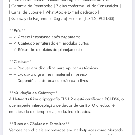
| Garantia de Reembolso | 7 dias conforme Lei do Consumidor |
| Canal de Suporte | WhatsApp e E‑mail dedicado |
| Gateway de Pagamento Seguro| Hotmart (TLS 1.2, PCI‑DSS) |
**Prós**
– ✓ Acesso instantâneo após pagamento
– ✓ Conteúdo estruturado em módulos curtos
– ✓ Bônus de templates de planejamento
**Contras**
– – Requer alta disciplina para aplicar as técnicas
– – Exclusivo digital, sem material impresso
– – Dependência de boa conexão para lives
**Validação do Gateway**
A Hotmart utiliza criptografia TLS 1.2 e está certificada PCI‑DSS, o
que impede interceptação de dados de cartão. O checkout é
monitorado em tempo real, reduzindo fraudes.
**Risco de Cópias em Terceiros**
Versões não oficiais encontradas em marketplaces como Mercado