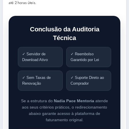
até 2 horas úteis.
Conclusão da Auditoria
Técnica
✓ Servidor de
✓ Reembolso
Download Ativo
Garantido por Lei
✓ Sem Taxas de
✓ Suporte Direto ao
Renovação
Comprador
Se a estrutura do
Nadia Pace Mentoria
atende
aos seus critérios práticos, o redirecionamento
abaixo garante acesso à plataforma de
faturamento original.