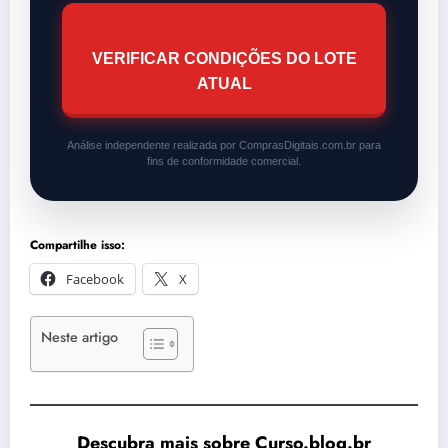
VERIFICAR CONDIÇÕES DO LOTE
ATUAL
Análise independente realizada por ComprasDigitais.com.br para
fins de conformidade comercial.
Compartilhe isso:
Facebook
X
Neste artigo
Descubra mais sobre Curso.blog.br