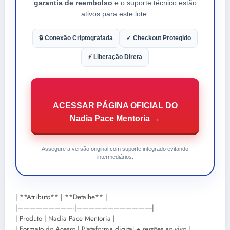
garantia de reembolso
e o suporte técnico estão
ativos para este lote.
🔒 Conexão Criptografada
✓ Checkout Protegido
⚡ Liberação Direta
ACESSAR PÁGINA OFICIAL DO
Nadia Pace Mentoria →
Assegure a versão original com suporte integrado evitando
intermediários.
| **Atributo** | **Detalhe** |
|—————————-|————————————-|
| Produto | Nadia Pace Mentoria |
| Formato do Acesso | Plataforma digital + sessões ao vivo |