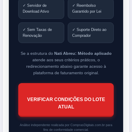
✓ Servidor de
✓ Reembolso
Download Ativo
Garantido por Lei
✓ Sem Taxas de
✓ Suporte Direto ao
Renovação
Comprador
Se a estrutura do
Nati Abreu: Método aplicado
atende aos seus critérios práticos, o
redirecionamento abaixo garante acesso à
plataforma de faturamento original.
VERIFICAR CONDIÇÕES DO LOTE
ATUAL
Análise independente realizada por ComprasDigitais.com.br para
fins de conformidade comercial.