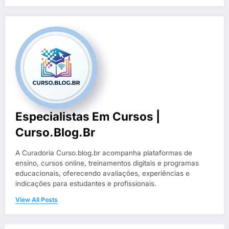
Especialistas Em Cursos |
Curso.blog.br
A Curadoria Curso.blog.br acompanha plataformas de
ensino, cursos online, treinamentos digitais e programas
educacionais, oferecendo avaliações, experiências e
indicações para estudantes e profissionais.
View All Posts