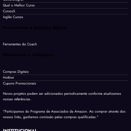
Qual o Melhor Curso
CursosS
Inglês Cursos
Ferramentas e projetos digitais
Ferramentas do Coach
Plataformas e indicações
Compras Digitais
Hotkiwi
Cupons Promocionais
Novos projetos podem ser adicionados periodicamente conforme atualizamos
nossas referências.
"Participamos do Programa de Associados da Amazon. Ao comprar através dos
nossos links, ganhamos comissão pelas compras qualificadas."
INSTITUCIONAL