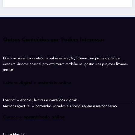
Outros Conteúdos que Podem Interessar
Quem acompanha conteúdos sobre educação, internet, negócios digitais e
desenvolvimento pessoal provavelmente também vai gostar dos projetos listados
abaixo.
Leitura digital e materiais online
Livropdf
– ebooks, leituras e conteúdos digitais.
MemorizaçãoPDF
– conteúdos voltados à aprendizagem e memorização.
Cursos e aprendizado online
Curso.blog.br