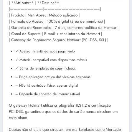
| **Atributo** | **Detalhe** |
|—————————-|———————————————–|
| Produto | Nati Abreu: Método aplicado |
| Formato do Acesso | 100 % digital (área de membros) |
| Garantia de Reembolso | 7 dias, conforme política da Hotmart |
| Canal de Suporte | E‑mail + chat interno da Hotmart |
| Gateway de Pagamento Seguro| Hotmart (PCI‑DSS, SSL) |
✓ Acesso instantâneo após pagamento
✓ Material compatível com dispositivos móveis
✓ Bônus de templates de copy inclusos
– Exige aplicação prática das técnicas ensinadas
– Não há conteúdo físico, apenas digital
– Depende de conexão de internet estável
O gateway Hotmart utiliza criptografia TLS 1.2 e certificação
PCI‑DSS, garantindo que os dados de cartão nunca circulem em
texto plano.
Copias não oficiais que circulam em marketplaces como Mercado