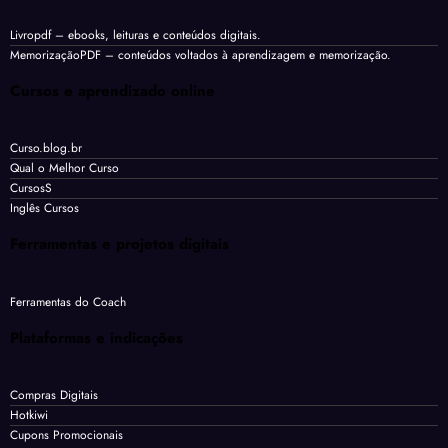
Livropdf
– ebooks, leituras e conteúdos digitais.
MemorizaçãoPDF
– conteúdos voltados à aprendizagem e memorização.
Cursos e aprendizado online
Curso.blog.br
Qual o Melhor Curso
CursosS
Inglês Cursos
Ferramentas e projetos digitais
Ferramentas do Coach
Plataformas e indicações
Compras Digitais
Hotkiwi
Cupons Promocionais