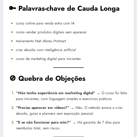
🔑 Palavras-chave de Cauda Longa
curso online para renda extra com IA
como vender produtos digitais sem aparecer
treinamento Nati Abreu Hotmart
criar ebooks com inteligência artificial
curso de marketing digital para iniciantes
🚫 Quebra de Objeções
“Não tenho experiência em marketing digital”
→ O curso foi feito
para iniciantes, com linguagem simples e exercícios práticos.
“Preciso aparecer em vídeos?”
→ Não. O método ensina a criar
ebooks, guias e planners sem exposição pessoal.
“E se não funcionar para mim?”
→ Há garantia de 7 dias para
reembolso total, sem riscos.