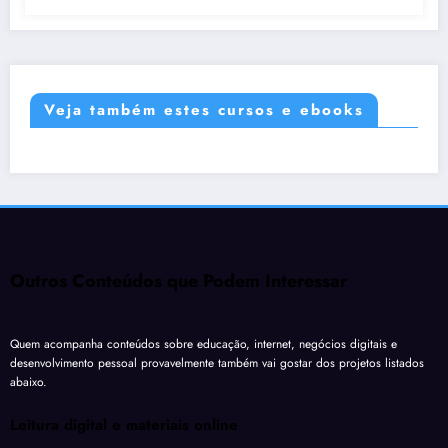
Veja também estes cursos e ebooks
Outros Conteúdos que Podem Interessar
Quem acompanha conteúdos sobre educação, internet, negócios digitais e
desenvolvimento pessoal provavelmente também vai gostar dos projetos listados
abaixo.
Leitura digital e materiais online