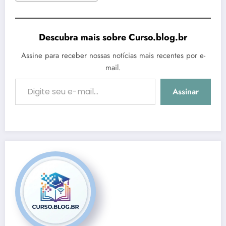
Descubra mais sobre Curso.blog.br
Assine para receber nossas notícias mais recentes por e-
mail.
Digite seu e-mail…
Assinar