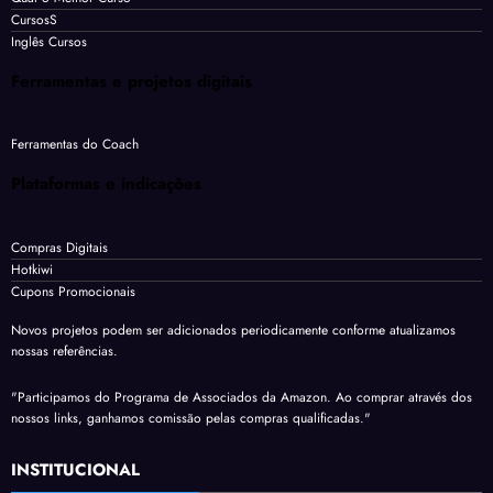
CursosS
Inglês Cursos
Ferramentas e projetos digitais
Ferramentas do Coach
Plataformas e indicações
Compras Digitais
Hotkiwi
Cupons Promocionais
Novos projetos podem ser adicionados periodicamente conforme atualizamos
nossas referências.
"Participamos do Programa de Associados da Amazon. Ao comprar através dos
nossos links, ganhamos comissão pelas compras qualificadas."
INSTITUCIONAL