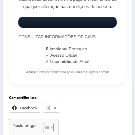
qualquer alteração nas condições de acesso.
CONSULTAR INFORMAÇÕES OFICIAIS
🔒 Ambiente Protegido
✓ Acesso Oficial
⚡ Disponibilidade Atual
Análise editorial monitorada pelo ComprasDigitais.com.br
Compartilhe isso:
Facebook
X
Neste artigo