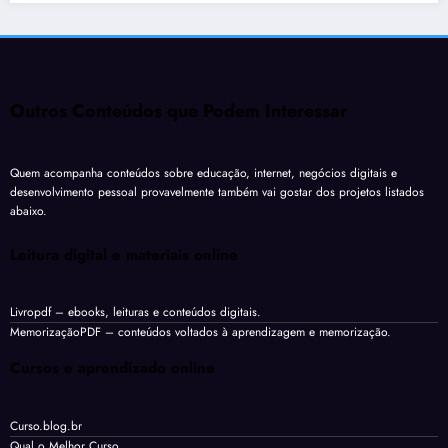
Outros Conteúdos que Podem Interessar
Quem acompanha conteúdos sobre educação, internet, negócios digitais e
desenvolvimento pessoal provavelmente também vai gostar dos projetos listados
abaixo.
Leitura digital e materiais online
Livropdf
– ebooks, leituras e conteúdos digitais.
MemorizaçãoPDF
– conteúdos voltados à aprendizagem e memorização.
Cursos e aprendizado online
Curso.blog.br
Qual o Melhor Curso