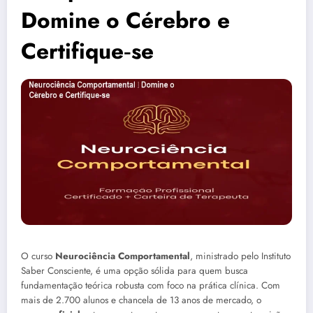
Domine o Cérebro e
Certifique‑se
O curso
Neurociência Comportamental
, ministrado pelo Instituto
Saber Consciente, é uma opção sólida para quem busca
fundamentação teórica robusta com foco na prática clínica. Com
mais de 2.700 alunos e chancela de 13 anos de mercado, o