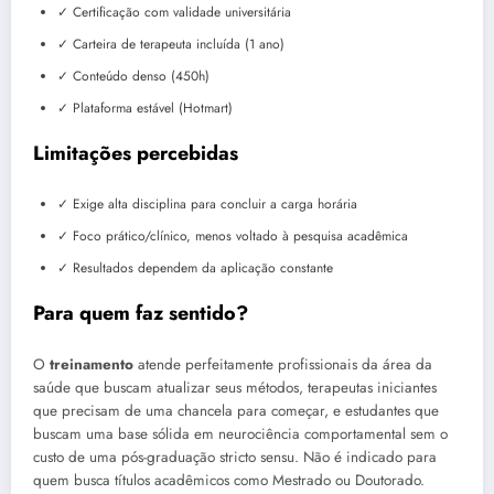
✓ Certificação com validade universitária
✓ Carteira de terapeuta incluída (1 ano)
✓ Conteúdo denso (450h)
✓ Plataforma estável (Hotmart)
Limitações percebidas
✓ Exige alta disciplina para concluir a carga horária
✓ Foco prático/clínico, menos voltado à pesquisa acadêmica
✓ Resultados dependem da aplicação constante
Para quem faz sentido?
O
treinamento
atende perfeitamente profissionais da área da
saúde que buscam atualizar seus métodos, terapeutas iniciantes
que precisam de uma chancela para começar, e estudantes que
buscam uma base sólida em neurociência comportamental sem o
custo de uma pós-graduação stricto sensu. Não é indicado para
quem busca títulos acadêmicos como Mestrado ou Doutorado.