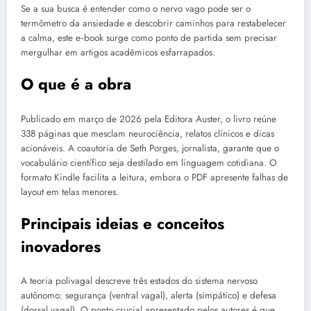
Se a sua busca é entender como o nervo vago pode ser o
termômetro da ansiedade e descobrir caminhos para restabelecer
a calma, este e‑book surge como ponto de partida sem precisar
mergulhar em artigos acadêmicos esfarrapados.
O que é a obra
Publicado em março de 2026 pela Editora Auster, o livro reúne
338 páginas que mesclam neurociência, relatos clínicos e dicas
acionáveis. A coautoria de Seth Porges, jornalista, garante que o
vocabulário científico seja destilado em linguagem cotidiana. O
formato Kindle facilita a leitura, embora o PDF apresente falhas de
layout em telas menores.
Principais ideias e conceitos
inovadores
A teoria polivagal descreve três estados do sistema nervoso
autônomo: segurança (ventral vagal), alerta (simpático) e defesa
(dorsal vagal). O ponto crucial apresentado pelos autores é que