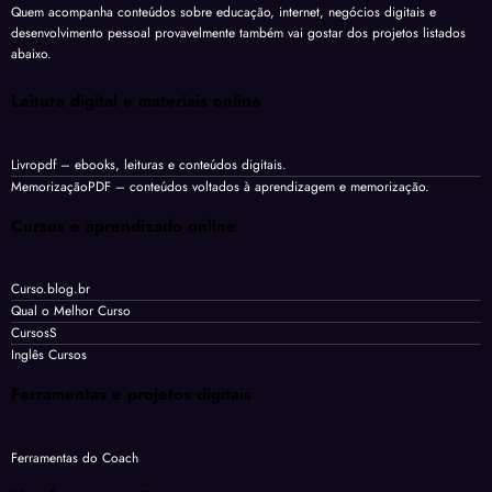
Quem acompanha conteúdos sobre educação, internet, negócios digitais e
desenvolvimento pessoal provavelmente também vai gostar dos projetos listados
abaixo.
Leitura digital e materiais online
Livropdf
– ebooks, leituras e conteúdos digitais.
MemorizaçãoPDF
– conteúdos voltados à aprendizagem e memorização.
Cursos e aprendizado online
Curso.blog.br
Qual o Melhor Curso
CursosS
Inglês Cursos
Ferramentas e projetos digitais
Ferramentas do Coach