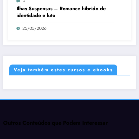
0
Ilhas Suspensas – Romance híbrido de
identidade e luto
25/05/2026
Veja também estes cursos e ebooks
Outros Conteúdos que Podem Interessar