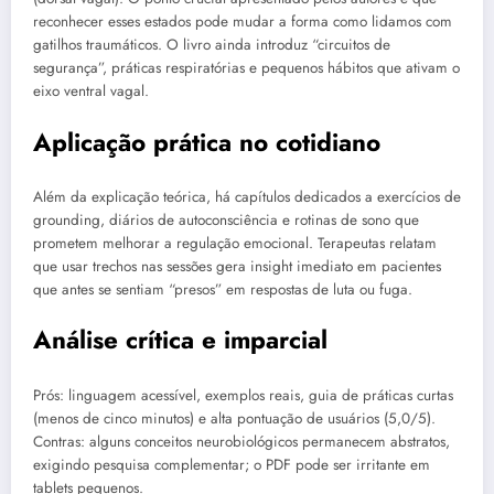
reconhecer esses estados pode mudar a forma como lidamos com
gatilhos traumáticos. O livro ainda introduz “circuitos de
segurança”, práticas respiratórias e pequenos hábitos que ativam o
eixo ventral vagal.
Aplicação prática no cotidiano
Além da explicação teórica, há capítulos dedicados a exercícios de
grounding, diários de autoconsciência e rotinas de sono que
prometem melhorar a regulação emocional. Terapeutas relatam
que usar trechos nas sessões gera insight imediato em pacientes
que antes se sentiam “presos” em respostas de luta ou fuga.
Análise crítica e imparcial
Prós: linguagem acessível, exemplos reais, guia de práticas curtas
(menos de cinco minutos) e alta pontuação de usuários (5,0/5).
Contras: alguns conceitos neurobiológicos permanecem abstratos,
exigindo pesquisa complementar; o PDF pode ser irritante em
tablets pequenos.