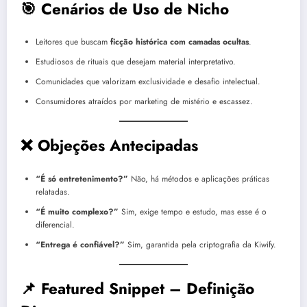
🎯 Cenários de Uso de Nicho
Leitores que buscam
ficção histórica com camadas ocultas
.
Estudiosos de rituais que desejam material interpretativo.
Comunidades que valorizam exclusividade e desafio intelectual.
Consumidores atraídos por marketing de mistério e escassez.
❌ Objeções Antecipadas
“É só entretenimento?”
Não, há métodos e aplicações práticas
relatadas.
“É muito complexo?”
Sim, exige tempo e estudo, mas esse é o
diferencial.
“Entrega é confiável?”
Sim, garantida pela criptografia da Kiwify.
📌 Featured Snippet – Definição