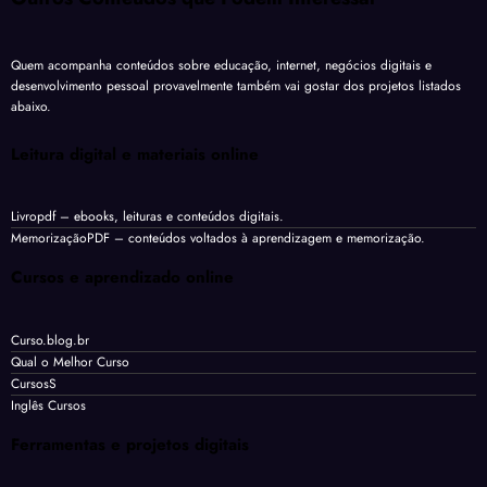
Quem acompanha conteúdos sobre educação, internet, negócios digitais e
desenvolvimento pessoal provavelmente também vai gostar dos projetos listados
abaixo.
Leitura digital e materiais online
Livropdf
– ebooks, leituras e conteúdos digitais.
MemorizaçãoPDF
– conteúdos voltados à aprendizagem e memorização.
Cursos e aprendizado online
Curso.blog.br
Qual o Melhor Curso
CursosS
Inglês Cursos
Ferramentas e projetos digitais