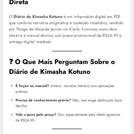
Direta
O
Diário de Kimasha Kotuno
é um infoproduto digital em PDF
que combina narrativa enigmática e conteúdo ritualístico, vendido
por Thiago de Almeida Jacinto via Kiwify. Funciona como obra
literária e manual técnico, com preço promocional de R$24,90 e
entrega digital imediata.
❓ O Que Mais Perguntam Sobre o
Diário de Kimasha Kotuno
É ficção ou manual?
Ambos: narrativa literária com aplicações
práticas.
Precisa de conhecimento prévio?
Não, mas exige dedicação para
decifrar.
Vale a pena pelo preço?
Sim, especialmente pela oferta agressiva
de R$24,90.