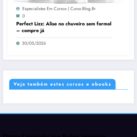
Especialistas Em Cursos | Curso.blog.br
0
Perfect Lizz: Alise no chuveiro sem formol
– compre já
30/05/2026
Veja também estes cursos e ebooks
Outros Conteúdos que Podem Interessar