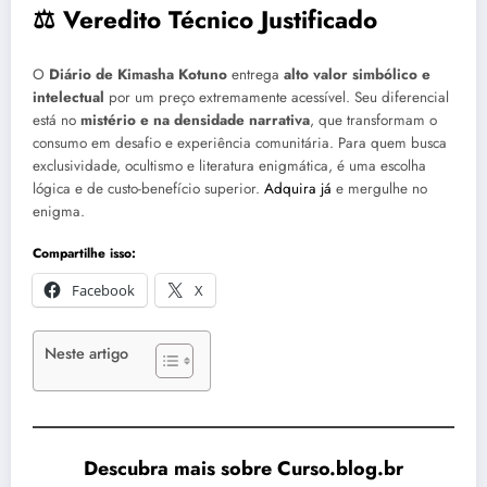
⚖️ Veredito Técnico Justificado
O
Diário de Kimasha Kotuno
entrega
alto valor simbólico e
intelectual
por um preço extremamente acessível. Seu diferencial
está no
mistério e na densidade narrativa
, que transformam o
consumo em desafio e experiência comunitária. Para quem busca
exclusividade, ocultismo e literatura enigmática, é uma escolha
lógica e de custo-benefício superior.
Adquira já
e mergulhe no
enigma.
Compartilhe isso:
Facebook
X
Neste artigo
Descubra mais sobre Curso.blog.br