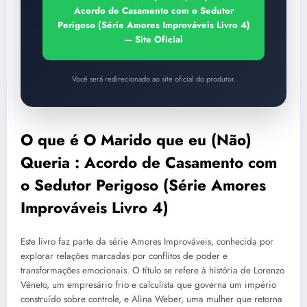
Acordo de Casamento com o Sedutor
Perigoso (Série Amores Improváveis Livro 4)
— Site Oficial
Você será redirecionado ao site oficial do produtor.
O que é O Marido que eu (Não)
Queria : Acordo de Casamento com
o Sedutor Perigoso (Série Amores
Improváveis Livro 4)
Este livro faz parte da série Amores Improváveis, conhecida por
explorar relações marcadas por conflitos de poder e
transformações emocionais. O título se refere à história de Lorenzo
Vêneto, um empresário frio e calculista que governa um império
construído sobre controle, e Alina Weber, uma mulher que retorna