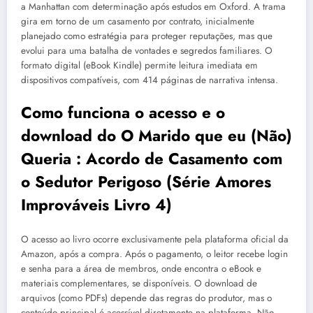
a Manhattan com determinação após estudos em Oxford. A trama
gira em torno de um casamento por contrato, inicialmente
planejado como estratégia para proteger reputações, mas que
evolui para uma batalha de vontades e segredos familiares. O
formato digital (eBook Kindle) permite leitura imediata em
dispositivos compatíveis, com 414 páginas de narrativa intensa.
Como funciona o acesso e o
download do O Marido que eu (Não)
Queria : Acordo de Casamento com
o Sedutor Perigoso (Série Amores
Improváveis Livro 4)
O acesso ao livro ocorre exclusivamente pela plataforma oficial da
Amazon, após a compra. Após o pagamento, o leitor recebe login
e senha para a área de membros, onde encontra o eBook e
materiais complementares, se disponíveis. O download de
arquivos (como PDFs) depende das regras do produtor, mas o
conteúdo principal é acessível diretamente na plataforma. Não