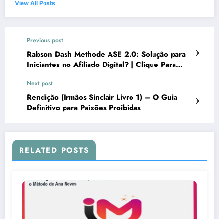
View All Posts
Previous post
Rabson Dash Methode ASE 2.0: Solução para
Iniciantes no Afiliado Digital? | Clique Para
Descobrir
Next post
Rendição (Irmãos Sinclair Livro 1) – O Guia
Definitivo para Paixões Proibidas
RELATED POSTS