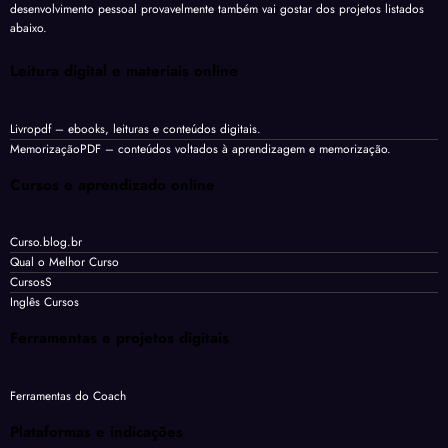
desenvolvimento pessoal provavelmente também vai gostar dos projetos listados
abaixo.
Leitura digital e materiais online
Livropdf
– ebooks, leituras e conteúdos digitais.
MemorizaçãoPDF
– conteúdos voltados à aprendizagem e memorização.
Cursos e aprendizado online
Curso.blog.br
Qual o Melhor Curso
CursosS
Inglês Cursos
Ferramentas e projetos digitais
Ferramentas do Coach
Plataformas e indicações