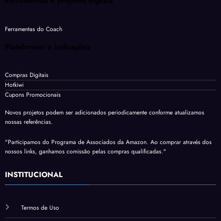
Ferramentas e projetos digitais
Ferramentas do Coach
Plataformas e indicações
Compras Digitais
Hotkiwi
Cupons Promocionais
Novos projetos podem ser adicionados periodicamente conforme atualizamos
nossas referências.
"Participamos do Programa de Associados da Amazon. Ao comprar através dos
nossos links, ganhamos comissão pelas compras qualificadas."
INSTITUCIONAL
Termos de Uso