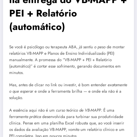
PEI + Relatório
(automático)
Se você é psicólogo ou terapeuta ABA,
já sentiu o peso
de montar
relatórios VB-MAPP e Planos de Ensino Individualizado (PEI)
manualmente. A promessa do “VB-MAPP + PEI + Relatório
(automático)” é
cortar esse sofrimento
, gerando documentos em
minutos.
Mas, antes de clicar no link ou investir, é bom entender
exatamente
o que esperar
e onde a ferramenta brilha — e onde ela não é a
solução.
A essência aqui não é um
curso teórico de VB-MAPP
. É uma
ferramenta prática
desenvolvida para turbinar sua produtividade
clínica. Pense em uma planilha Excel robusta que, ao você inserir
os dados da avaliação VB-MAPP,
vomita
um relatório clínico e um
PEI completos. Isso em poucos minutos.