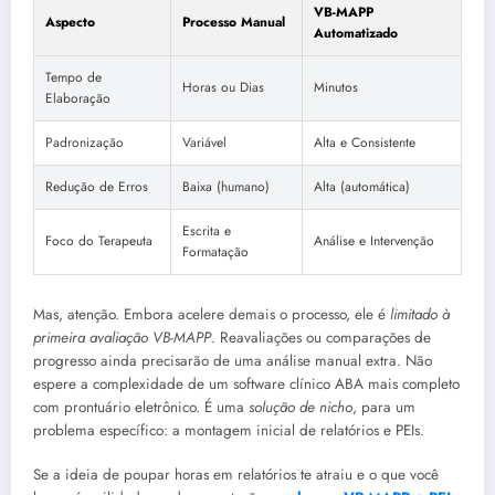
VB-MAPP
Aspecto
Processo Manual
Automatizado
Tempo de
Horas ou Dias
Minutos
Elaboração
Padronização
Variável
Alta e Consistente
Redução de Erros
Baixa (humano)
Alta (automática)
Escrita e
Foco do Terapeuta
Análise e Intervenção
Formatação
Mas, atenção. Embora acelere demais o processo, ele é
limitado à
primeira avaliação VB-MAPP
. Reavaliações ou comparações de
progresso ainda precisarão de uma análise manual extra. Não
espere a complexidade de um software clínico ABA mais completo
com prontuário eletrônico. É uma
solução de nicho
, para um
problema específico: a montagem inicial de relatórios e PEIs.
Se a ideia de poupar horas em relatórios te atraiu e o que você