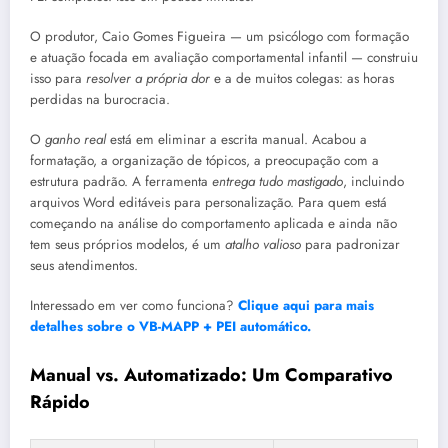
O produtor, Caio Gomes Figueira — um psicólogo com formação
e atuação focada em avaliação comportamental infantil — construiu
isso para
resolver a própria dor
e a de muitos colegas: as horas
perdidas na burocracia.
O
ganho real
está em eliminar a escrita manual. Acabou a
formatação, a organização de tópicos, a preocupação com a
estrutura padrão. A ferramenta
entrega tudo mastigado
, incluindo
arquivos Word editáveis para personalização. Para quem está
começando na análise do comportamento aplicada e ainda não
tem seus próprios modelos, é um
atalho valioso
para padronizar
seus atendimentos.
Interessado em ver como funciona?
Clique aqui para mais
detalhes sobre o VB-MAPP + PEI automático.
Manual vs. Automatizado: Um Comparativo
Rápido