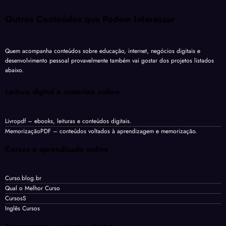
Outros Conteúdos que Podem Interessar
Quem acompanha conteúdos sobre educação, internet, negócios digitais e
desenvolvimento pessoal provavelmente também vai gostar dos projetos listados
abaixo.
Leitura digital e materiais online
Livropdf
– ebooks, leituras e conteúdos digitais.
MemorizaçãoPDF
– conteúdos voltados à aprendizagem e memorização.
Cursos e aprendizado online
Curso.blog.br
Qual o Melhor Curso
CursosS
Inglês Cursos