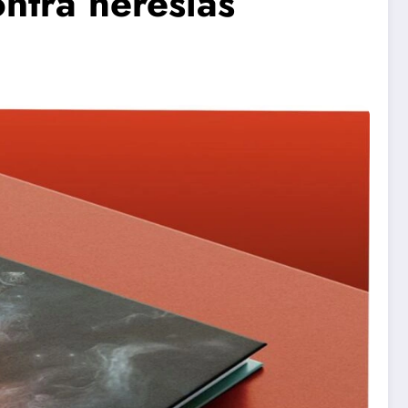
ntra heresias