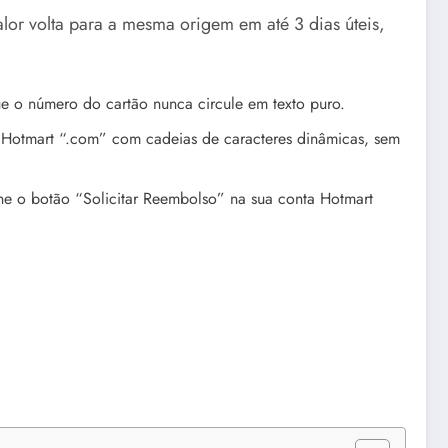
alor volta para a mesma origem em até 3 dias úteis,
e o número do cartão nunca circule em texto puro.
 Hotmart “.com” com cadeias de caracteres dinâmicas, sem
cione o botão “Solicitar Reembolso” na sua conta Hotmart