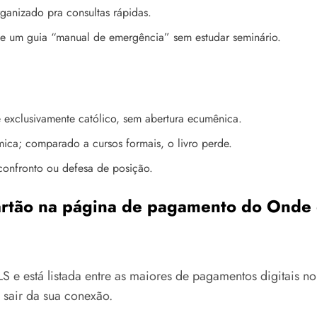
ganizado pra consultas rápidas.
e um guia “manual de emergência” sem estudar seminário.
é exclusivamente católico, sem abertura ecumênica.
ica; comparado a cursos formais, o livro perde.
confronto ou defesa de posição.
artão na página de pagamento do Onde e
LS e está listada entre as maiores de pagamentos digitais n
sair da sua conexão.