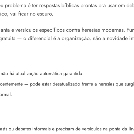
u problema é ter respostas bíblicas prontas pra usar em deb
co, vai ficar no escuro.
 Santa e versículos específicos contra heresias modernas. 
atuita — o diferencial é a organização, não a novidade int
não há atualização automática garantida.
ecentemente — pode estar desatualizado frente a heresias que surg
ormal.
ts ou debates informais e precisam de versículos na ponta da lín