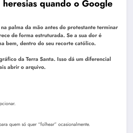
a heresias quando o Google
e na palma da mão antes do protestante terminar
rece de forma estruturada. Se a sua dor é
ma bem, dentro do seu recorte católico.
ráfico da Terra Santa. Isso dá um diferencial
s abrir o arquivo.
pcionar.
para quem só quer “folhear” ocasionalmente.