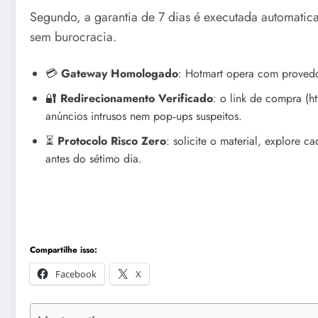
Segundo, a garantia de 7 dias é executada automatica
sem burocracia.
💳
Gateway Homologado
: Hotmart opera com provedo
🔐
Redirecionamento Verificado
: o link de compra (
anúncios intrusos nem pop‑ups suspeitos.
⏳
Protocolo Risco Zero
: solicite o material, explore 
antes do sétimo dia.
Compartilhe isso:
Facebook
X