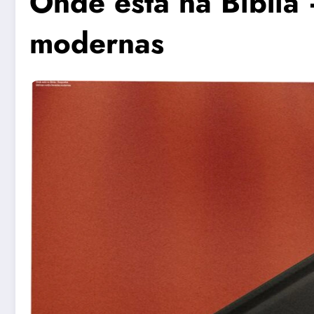
Onde está na Bíblia 
modernas