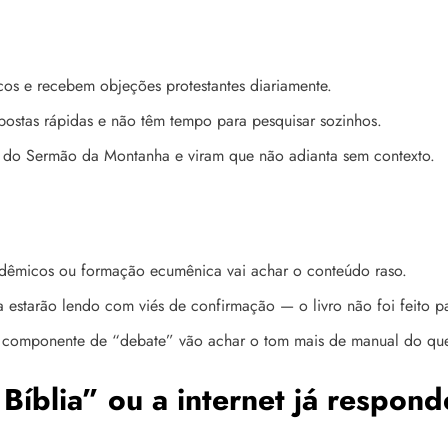
os e recebem objeções protestantes diariamente.
postas rápidas e não têm tempo para pesquisar sozinhos.
s do Sermão da Montanha e viram que não adianta sem contexto.
dêmicos ou formação ecumênica vai achar o conteúdo raso.
 estarão lendo com viés de confirmação — o livro não foi feito pa
sem componente de “debate” vão achar o tom mais de manual do qu
Bíblia” ou a internet já respon