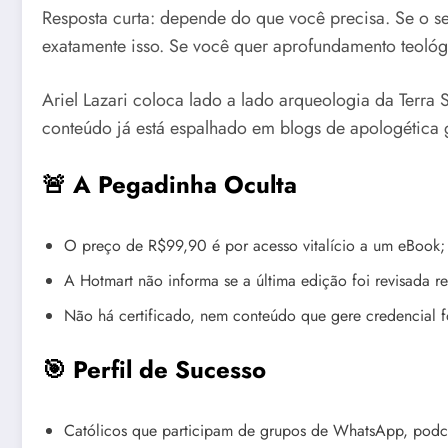
Resposta curta: depende do que você precisa. Se o se
exatamente isso. Se você quer aprofundamento teológi
Ariel Lazari coloca lado a lado arqueologia da Terra
conteúdo já está espalhado em blogs de apologética gr
🚨 A Pegadinha Oculta
O preço de R$99,90 é por acesso vitalício a um eBook; 
A Hotmart não informa se a última edição foi revisada r
Não há certificado, nem conteúdo que gere credencial f
🎯 Perfil de Sucesso
Católicos que participam de grupos de WhatsApp, podcas