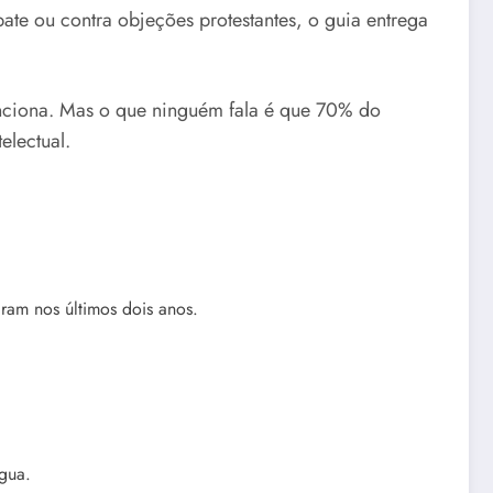
ate ou contra objeções protestantes, o guia entrega
Funciona. Mas o que ninguém fala é que 70% do
electual.
iram nos últimos dois anos.
gua.