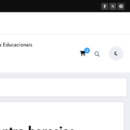
s Educacionais
0