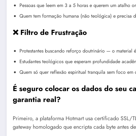
Pessoas que leem em 3 a 5 horas e querem um atalho or
Quem tem formação humana (não teológica) e precisa d
❌ Filtro de Frustração
Protestantes buscando reforço doutrinário — o material 
Estudantes teológicos que esperam profundidade acadêm
Quem só quer reflexão espiritual tranquila sem foco em 
É seguro colocar os dados do seu c
garantia real?
Primeiro, a plataforma Hotmart usa certificado SSL/T
gateway homologado que encripta cada byte antes de 