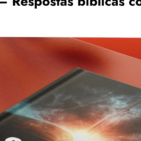
– Respostas bíblicas co