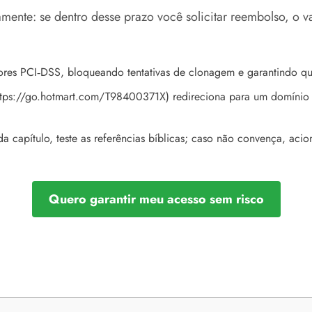
mente: se dentro desse prazo você solicitar reembolso, o v
res PCI‑DSS, bloqueando tentativas de clonagem e garantindo qu
https://go.hotmart.com/T98400371X) redireciona para um domínio
cada capítulo, teste as referências bíblicas; caso não convença, a
Quero garantir meu acesso sem risco