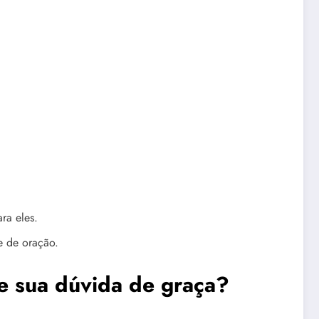
ra eles.
e de oração.
de sua dúvida de graça?