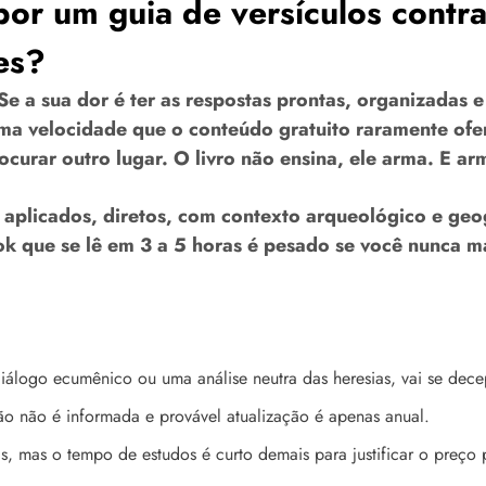
or um guia de versículos contr
es?
Se a sua dor é ter as respostas prontas, organizadas 
 uma velocidade que o conteúdo gratuito raramente ofe
rocurar outro lugar. O livro não ensina, ele arma. E ar
 aplicados, diretos, com contexto arqueológico e geog
 que se lê em 3 a 5 horas é pesado se você nunca mai
álogo ecumênico ou uma análise neutra das heresias, vai se dece
ão não é informada e provável atualização é apenas anual.
 mas o tempo de estudos é curto demais para justificar o preço 