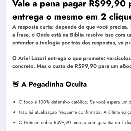
Vale a pena pagar R$99,90 p
entrega o mesmo em 2 cliqu
A resposta curta: depende do que você precisa. 
a frase, o Onde está na Bíblia resolve isso com
entender a teologia por trás das respostas, vá p
O Ariel Lazari entrega o que promete: versículos
concreto. Mas o custo de R$99,90 para um eBook
🚨 A Pegadinha Oculta
O foco é 100% defensivo católico. Se você espera um di
Não há atualização frequente confirmada. A última ediç
O Hotmart cobra R$99,90 mesmo com garantia de 7 dias,