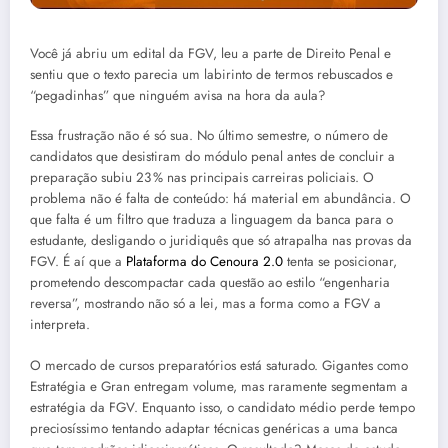
Você já abriu um edital da FGV, leu a parte de Direito Penal e
sentiu que o texto parecia um labirinto de termos rebuscados e
“pegadinhas” que ninguém avisa na hora da aula?
Essa frustração não é só sua. No último semestre, o número de
candidatos que desistiram do módulo penal antes de concluir a
preparação subiu 23 % nas principais carreiras policiais. O
problema não é falta de conteúdo: há material em abundância. O
que falta é um filtro que traduza a linguagem da banca para o
estudante, desligando o juridiquês que só atrapalha nas provas da
FGV. É aí que a
Plataforma do Cenoura 2.0
tenta se posicionar,
prometendo descompactar cada questão ao estilo “engenharia
reversa”, mostrando não só a lei, mas a forma como a FGV a
interpreta.
O mercado de cursos preparatórios está saturado. Gigantes como
Estratégia e Gran entregam volume, mas raramente segmentam a
estratégia da FGV. Enquanto isso, o candidato médio perde tempo
preciosíssimo tentando adaptar técnicas genéricas a uma banca