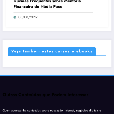
Dúvidas Frequentes sobre Mentoria
Financeira de Nádia Pace
08/08/2026
Veja também estes cursos e ebooks
Outros Conteúdos que Podem Interessar
Quem acompanha conteúdos sobre educação, internet, negócios digitais e