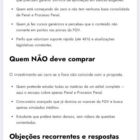
que precisam garantir 80‑90% de aprovação em bancas exigentes.
Quem está começando do zero e não tem nenhuma base consolidada
de Penal e Processo Penal.
Quem já fez cursos genéricos e percebeu que o conteúdo não
converte em pontos nas provas da FGV.
Perfis que valorizam suporte rápido (até 48 h) e atualizações
legislativas constantes.
Quem NÃO deve comprar
O investimento sai caro se o foco não coincide com a proposta.
Quem pretende estudar todas as matérias de um edital completo –
aqui o escopo cobre apenas Penal e Processo Penal.
Concurseiro avançado que já domina as nuances da FGV e busca
apenas simulados inéditos.
Estudante que prefere textos densos, sem vídeos de questões
comentadas.
Objeções recorrentes e respostas