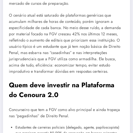
mercado de cursos de preparação.
O cenário atual está saturado de plataformas genéricas que
acumulam milhares de horas de conteúdo, porém ignoram a
especificidade de cada banca. No meio desse ruído, a demanda
por material focado na FGV cresceu 42% nos últimos 12 meses,
refletindo o aumento de editais que priorizam essa instituição. O
usuário típico é um estudante que já tem noção básica de Direito
Penal, mas esbarra nas “casadinhas” e nas interpretações
jurisprudenciais que a FGV utiliza como armadilha. Ele busca,
acima de tudo, eficiência: economizar tempo, evitar estudo
improdutivo e transformar dúvidas em respostas certeiras.
Quem deve investir na Plataforma
do Cenoura 2.0
Concurseiro que tem a FGV como alvo principal e ainda tropeça
nas “pegadinhas” de Direito Penal.
Estudantes de carreiras policiais (delegado, agente, papiloscopista)