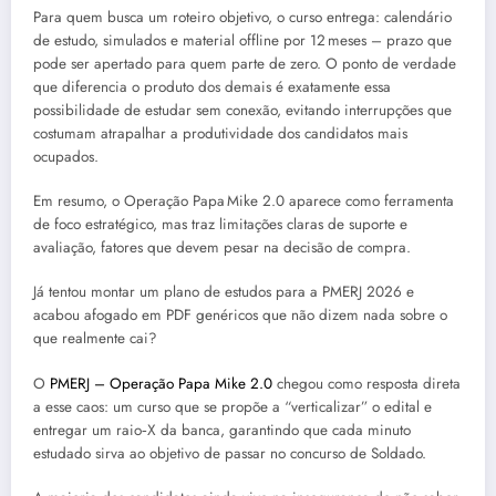
Para quem busca um roteiro objetivo, o curso entrega: calendário
de estudo, simulados e material offline por 12 meses – prazo que
pode ser apertado para quem parte de zero. O ponto de verdade
que diferencia o produto dos demais é exatamente essa
possibilidade de estudar sem conexão, evitando interrupções que
costumam atrapalhar a produtividade dos candidatos mais
ocupados.
Em resumo, o Operação Papa Mike 2.0 aparece como ferramenta
de foco estratégico, mas traz limitações claras de suporte e
avaliação, fatores que devem pesar na decisão de compra.
Já tentou montar um plano de estudos para a PMERJ 2026 e
acabou afogado em PDF genéricos que não dizem nada sobre o
que realmente cai?
O
PMERJ – Operação Papa Mike 2.0
chegou como resposta direta
a esse caos: um curso que se propõe a “verticalizar” o edital e
entregar um raio‑X da banca, garantindo que cada minuto
estudado sirva ao objetivo de passar no concurso de Soldado.