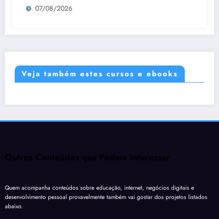
07/08/2026
Veja também estes cursos e ebooks
Outros Conteúdos que Podem Interessar
Quem acompanha conteúdos sobre educação, internet, negócios digitais e
desenvolvimento pessoal provavelmente também vai gostar dos projetos listados
abaixo.