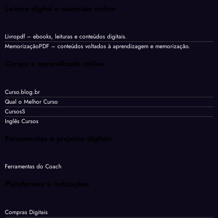
Leitura digital e materiais online
Livropdf
– ebooks, leituras e conteúdos digitais.
MemorizaçãoPDF
– conteúdos voltados à aprendizagem e memorização.
Cursos e aprendizado online
Curso.blog.br
Qual o Melhor Curso
CursosS
Inglês Cursos
Ferramentas e projetos digitais
Ferramentas do Coach
Plataformas e indicações
Compras Digitais