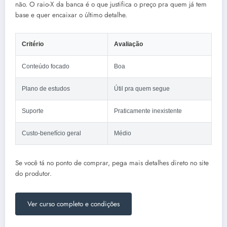
não. O raio-X da banca é o que justifica o preço pra quem já tem
base e quer encaixar o último detalhe.
Critério
Avaliação
Conteúdo focado
Boa
Plano de estudos
Útil pra quem segue
Suporte
Praticamente inexistente
Custo-benefício geral
Médio
Se você tá no ponto de comprar, pega mais detalhes direto no site
do produtor.
Ver curso completo e condições