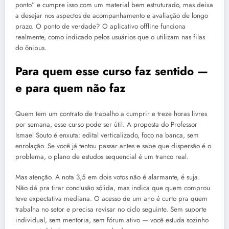
ponto” e cumpre isso com um material bem estruturado, mas deixa
a desejar nos aspectos de acompanhamento e avaliação de longo
prazo. O ponto de verdade? O aplicativo offline funciona
realmente, como indicado pelos usuários que o utilizam nas filas
do ônibus.
Para quem esse curso faz sentido —
e para quem não faz
Quem tem um contrato de trabalho a cumprir e treze horas livres
por semana, esse curso pode ser útil. A proposta do Professor
Ismael Souto é enxuta: edital verticalizado, foco na banca, sem
enrolação. Se você já tentou passar antes e sabe que dispersão é o
problema, o plano de estudos sequencial é um tranco real.
Mas atenção. A nota 3,5 em dois votos não é alarmante, é suja.
Não dá pra tirar conclusão sólida, mas indica que quem comprou
teve expectativa mediana. O acesso de um ano é curto pra quem
trabalha no setor e precisa revisar no ciclo seguinte. Sem suporte
individual, sem mentoria, sem fórum ativo — você estuda sozinho