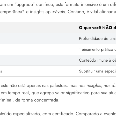
am um “upgrade” contínuo, este formato intensivo é um dif
porânea* e insights aplicáveis. Contudo, é vital alinhar a
O que você NÃO d
Profundidade de um
Treinamento prático 
Conteúdo imune à ob
es
Substituir uma espec
ste não está apenas nas palestras, mas nos
insights, nas d
em tempo real, que agrega valor significativo para sua atu
criminal, de forma concentrada.
teúdo especializado, com certificado. Comparado a evento