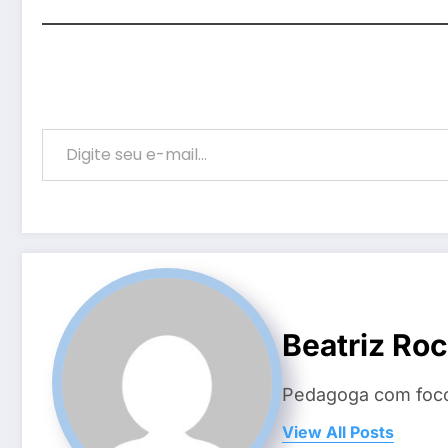
Digite seu e-mail…
Beatriz Ro
Pedagoga com foco 
View All Posts