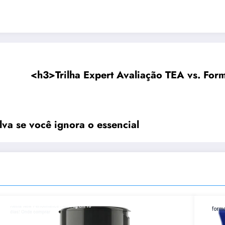
<h3>Trilha Expert Avaliação TEA vs. Form
lva se você ignora o essencial