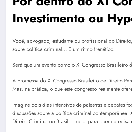
Por dentro do XI Con
Investimento ou Hy
Você, advogado, estudante ou profissional do Direito,
sobre política criminal… É um ritmo frenético.
Será que um evento como o XI Congresso Brasileiro d
A promessa do XI Congresso Brasileiro de Direito Pen
Mas, na prática, o que este congresso realmente ofer
Imagine dois dias intensivos de palestras e debates f
discussões sobre a política criminal contemporânea. A
Direito Criminal no Brasil, crucial para quem precisa e