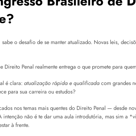
gresso Brasileiro de Di
pe?
 sabe o desafio de se manter atualizado. Novas leis, decis
e Direito Penal realmente entrega o que promete para quem 
al é clara:
atualização rápida e qualificada
com grandes no
ece para sua carreira ou estudos?
ocados nos temas mais quentes do Direito Penal — desde nova
 intenção não é te dar uma aula introdutória, mas sim a *v
star à frente.