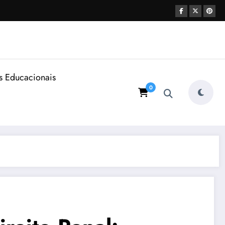
s Educacionais
0