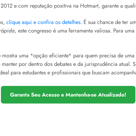
 2012 e com reputação positiva na Hotmart, garante a quali
as,
clique aqui e confira os detalhes
. É sua chance de ter u
 rápida
, este congresso é uma ferramenta valiosa. Para uma
 se mostra uma *opção eficiente* para quem precisa de uma
manter por dentro dos debates e da jurisprudência atual. Se
. Ideal para estudantes e profissionais que buscam acompan
Garanta Seu Acesso e Mantenha-se Atualizado!