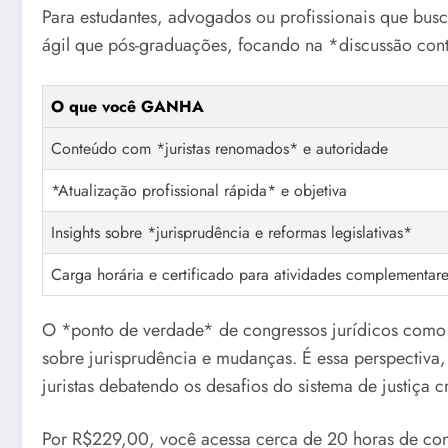
Para estudantes, advogados ou profissionais que busc
ágil que pós-graduações, focando na *discussão contem
O que você GANHA
Conteúdo com *juristas renomados* e autoridade
*Atualização profissional rápida* e objetiva
Insights sobre *jurisprudência e reformas legislativas*
Carga horária e certificado para atividades complementar
O *ponto de verdade* de congressos jurídicos como e
sobre jurisprudência e mudanças. É essa perspectiva, 
juristas debatendo os desafios do sistema de justiça 
Por R$229,00, você acessa cerca de 20 horas de con