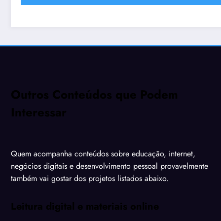
Outros Conteúdos que Podem
Interessar
Quem acompanha conteúdos sobre educação, internet,
negócios digitais e desenvolvimento pessoal provavelmente
também vai gostar dos projetos listados abaixo.
Leitura digital e materiais online