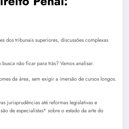
reito Penal:
ões dos tribunais superiores, discussões complexas
busca não ficar para trás? Vamos analisar.
mes da área, sem exigir a imersão de cursos longos.
s jurisprudências até reformas legislativas e
isão de especialistas* sobre o estado da arte do