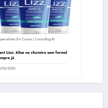
specialistas Em Cursos | Curso.blog.br
ect Lizz: Alise no chuveiro sem formol
ompre já
0/05/2026