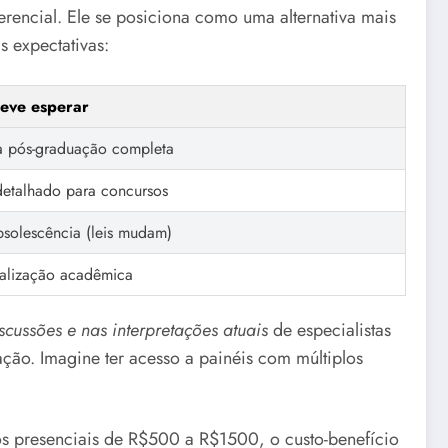
erencial. Ele se posiciona como uma alternativa mais
s expectativas:
eve esperar
a pós-graduação completa
detalhado para concursos
solescência (leis mudam)
ialização acadêmica
iscussões e nas interpretações atuais
de especialistas
ação. Imagine ter acesso a painéis com múltiplos
s presenciais de R$500 a R$1500, o custo-benefício