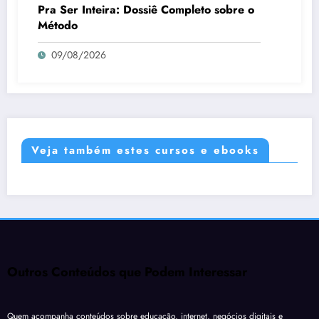
Pra Ser Inteira: Dossiê Completo sobre o
Método
09/08/2026
Veja também estes cursos e ebooks
Outros Conteúdos que Podem Interessar
Quem acompanha conteúdos sobre educação, internet, negócios digitais e