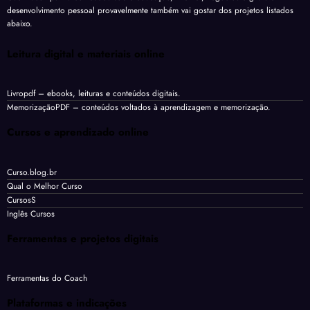
desenvolvimento pessoal provavelmente também vai gostar dos projetos listados
abaixo.
Leitura digital e materiais online
Livropdf
– ebooks, leituras e conteúdos digitais.
MemorizaçãoPDF
– conteúdos voltados à aprendizagem e memorização.
Cursos e aprendizado online
Curso.blog.br
Qual o Melhor Curso
CursosS
Inglês Cursos
Ferramentas e projetos digitais
Ferramentas do Coach
Plataformas e indicações