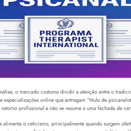
ise, o mercado costuma dividir a atenção entre o tradicio
de especializações online que entregam “título de psicana
z retorno profissional e não se resume a uma fachada de cer
s alimenta o ceticismo, principalmente quando surgem ofe