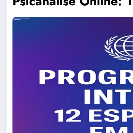
Psicanálise Online: 