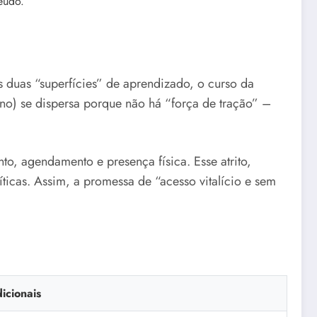
eúdo.
s duas “superfícies” de aprendizado, o curso da
no) se dispersa porque não há “força de tração” –
nto, agendamento e presença física. Esse atrito,
íticas. Assim, a promessa de “acesso vitalício e sem
dicionais