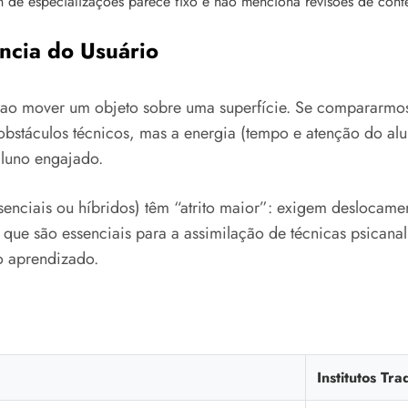
 de especializações parece fixo e não menciona revisões de cont
ência do Usuário
da ao mover um objeto sobre uma superfície. Se compararmo
bstáculos técnicos, mas a energia (tempo e atenção do alu
luno engajado.
resenciais ou híbridos) têm “atrito maior”: exigem deslocame
que são essenciais para a assimilação de técnicas psicanal
do aprendizado.
Institutos Tra