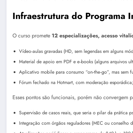
Infraestrutura do Programa I
O curso promete
12 especializações, acesso vitalí
Vídeo‑aulas gravadas (HD, sem legendas em alguns mód
Material de apoio em PDF e e‑books (alguns arquivos 
Aplicativo mobile para consumo “on‑the‑go”, mas sem fu
Fórum fechado na Hotmart, com moderação esporádica; p
Esses pontos são funcionais, porém não convergem 
Supervisão de casos reais, que seria o pilar da prática ps
Integração com órgãos reguladores (MEC ou conselho de 