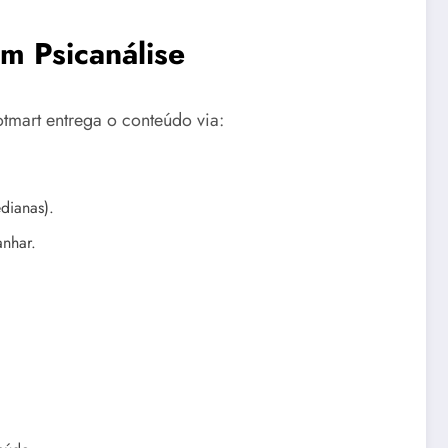
m Psicanálise
otmart entrega o conteúdo via:
dianas).
anhar.