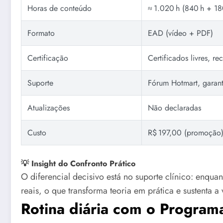
Horas de conteúdo
≈ 1.020 h (840 h + 18
Formato
EAD (vídeo + PDF)
Certificação
Certificados livres, r
Suporte
Fórum Hotmart, garant
Atualizações
Não declaradas
Custo
R$ 197,00 (promoção
💡 Insight do Confronto Prático
O diferencial decisivo está no suporte clínico: enqu
reais, o que transforma teoria em prática e sustenta a 
Rotina diária com o Programa