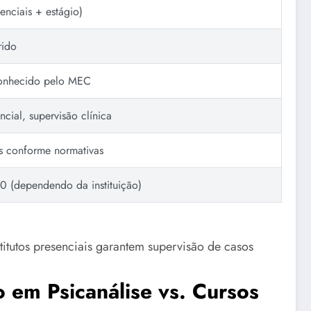
enciais + estágio)
rido
conhecido pelo MEC
ncial, supervisão clínica
s conforme normativas
0 (dependendo da instituição)
titutos presenciais garantem supervisão de casos
o em Psicanálise vs. Cursos