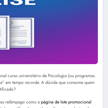
nal curso universitário de Psicologia (ou programas
lista” em tempo recorde. A dúvida que consome quem
tificado?
rtas relâmpago como a
página de lote promocional