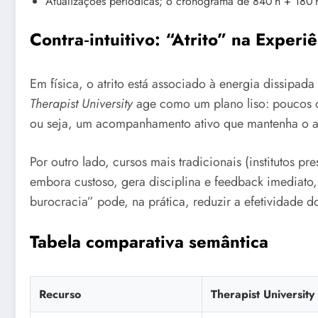
Atualizações periódicas; o cronograma de 840 h + 180 h
Contra‑intuitivo: “Atrito” na Experi
Em física, o atrito está associado à energia dissipa
Therapist University
age como um plano liso: poucos o
ou seja, um acompanhamento ativo que mantenha o a
Por outro lado, cursos mais tradicionais (institutos p
embora custoso, gera disciplina e feedback imediato, 
burocracia” pode, na prática, reduzir a efetividade 
Tabela comparativa semântica
Recurso
Therapist University