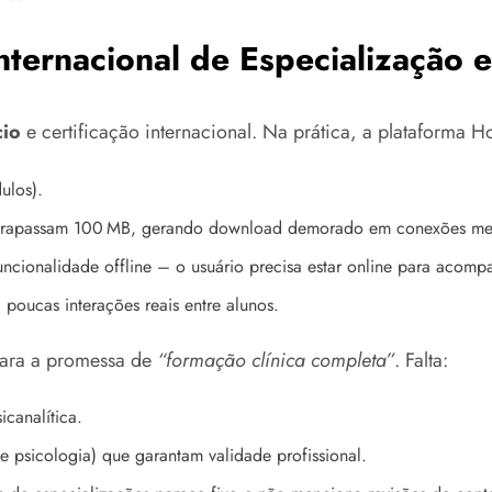
nternacional de Especialização e
cio
e certificação internacional. Na prática, a plataforma H
ulos).
ultrapassam 100 MB, gerando download demorado em conexões me
ncionalidade offline – o usuário precisa estar online para acomp
oucas interações reais entre alunos.
para a promessa de
“formação clínica completa”
. Falta:
icanalítica.
psicologia) que garantam validade profissional.