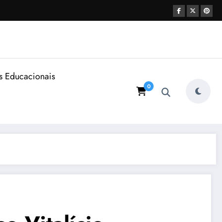
s Educacionais
0