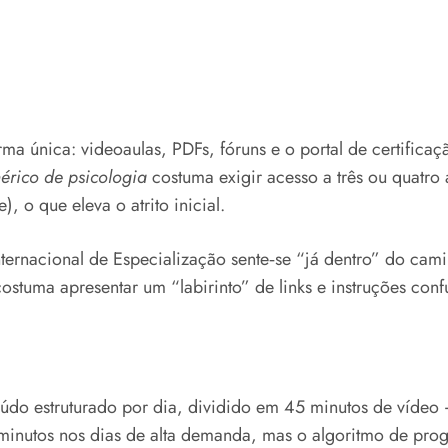
 única: videoaulas, PDFs, fóruns e o portal de certificaçã
érico de psicologia
costuma exigir acesso a três ou quatro 
), o que eleva o atrito inicial.
rnacional de Especialização sente‑se “já dentro” do cami
ostuma apresentar um “labirinto” de links e instruções conf
o estruturado por dia, dividido em 45 minutos de vídeo + 
minutos nos dias de alta demanda, mas o algoritmo de prog