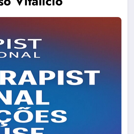
o Vitalício