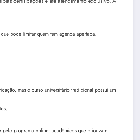
iplas certificações e até atendimento exclusivo. A
que pode limitar quem tem agenda apertada.
cação, mas o curso universitário tradicional possui um
tos.
ar pelo programa online; acadêmicos que priorizam