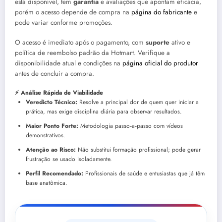
está disponível, tem
garantia
e avaliações que apontam eficácia,
porém o acesso depende de compra na
página do fabricante
e
pode variar conforme promoções.
O acesso é imediato após o pagamento, com
suporte
ativo e
política de reembolso padrão da Hotmart. Verifique a
disponibilidade atual e condições na
página oficial do produtor
antes de concluir a compra.
⚡ Análise Rápida de Viabilidade
Veredicto Técnico:
Resolve a principal dor de quem quer iniciar a
prática, mas exige disciplina diária para observar resultados.
Maior Ponto Forte:
Metodologia passo‑a‑passo com vídeos
demonstrativos.
Atenção ao Risco:
Não substitui formação profissional; pode gerar
frustração se usado isoladamente.
Perfil Recomendado:
Profissionais de saúde e entusiastas que já têm
base anatômica.