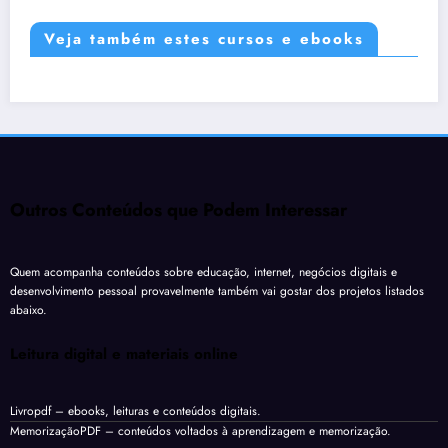
Veja também estes cursos e ebooks
Outros Conteúdos que Podem Interessar
Quem acompanha conteúdos sobre educação, internet, negócios digitais e
desenvolvimento pessoal provavelmente também vai gostar dos projetos listados
abaixo.
Leitura digital e materiais online
Livropdf
– ebooks, leituras e conteúdos digitais.
MemorizaçãoPDF
– conteúdos voltados à aprendizagem e memorização.