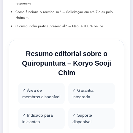
responsiva.
Como funciona o reembolso? – Solicitação em até 7 dias pelo
Hotmart.
O curso inclui prática presencial? – Não, é 100 % online.
Resumo editorial sobre o
Quiropuntura – Koryo Sooji
Chim
✓ Área de
✓ Garantia
membros disponível
integrada
✓ Indicado para
✓ Suporte
iniciantes
disponível