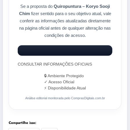
Se a proposta do
Quiropuntura – Koryo Sooji
Chim
fizer sentido para o seu objetivo atual, vale
conferir as informações atualizadas diretamente
na página oficial antes de qualquer alteração nas
condições de acesso.
CONSULTAR INFORMAÇÕES OFICIAIS
🔒 Ambiente Protegido
✓ Acesso Oficial
⚡ Disponibilidade Atual
Análise editorial monitorada pelo ComprasDigitais.com.br
Compartilhe isso: