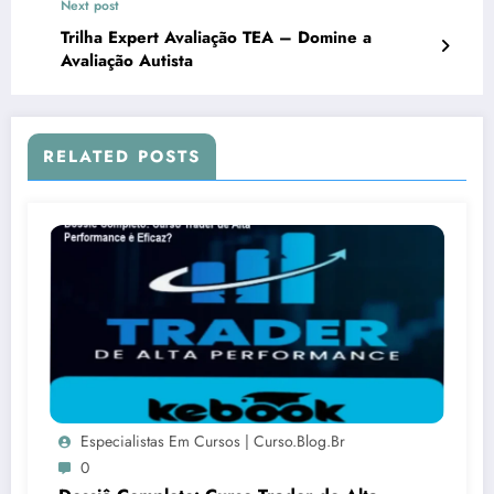
Next post
Trilha Expert Avaliação TEA – Domine a
Avaliação Autista
RELATED POSTS
Especialistas Em Cursos | Curso.blog.br
0