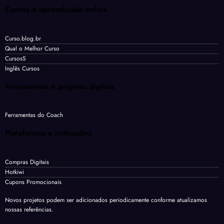
Cursos e aprendizado online
Curso.blog.br
Qual o Melhor Curso
CursosS
Inglês Cursos
Ferramentas e projetos digitais
Ferramentas do Coach
Plataformas e indicações
Compras Digitais
Hotkiwi
Cupons Promocionais
Novos projetos podem ser adicionados periodicamente conforme atualizamos
nossas referências.