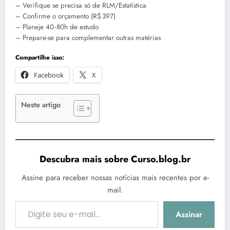
– Verifique se precisa só de RLM/Estatística
– Confirme o orçamento (R$ 397)
– Planeje 40‑80h de estudo
– Prepare-se para complementar outras matérias
Compartilhe isso:
Facebook
X
Neste artigo
Descubra mais sobre Curso.blog.br
Assine para receber nossas notícias mais recentes por e-
mail.
Digite seu e-mail…
Assinar