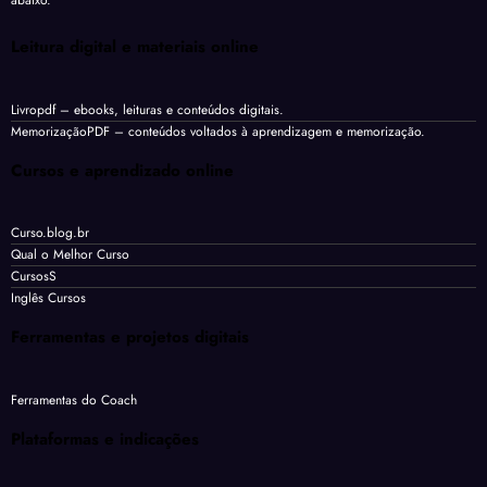
Leitura digital e materiais online
Livropdf
– ebooks, leituras e conteúdos digitais.
MemorizaçãoPDF
– conteúdos voltados à aprendizagem e memorização.
Cursos e aprendizado online
Curso.blog.br
Qual o Melhor Curso
CursosS
Inglês Cursos
Ferramentas e projetos digitais
Ferramentas do Coach
Plataformas e indicações