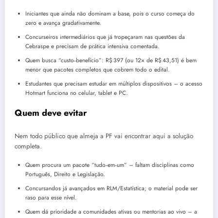
Iniciantes que ainda não dominam a base, pois o curso começa do
zero e avança gradativamente.
Concurseiros intermediários que já tropeçaram nas questões da
Cebraspe e precisam de prática intensiva comentada.
Quem busca “custo‑benefício”: R$ 397 (ou 12× de R$ 43,51) é bem
menor que pacotes completos que cobrem todo o edital.
Estudantes que precisam estudar em múltiplos dispositivos – o acesso
Hotmart funciona no celular, tablet e PC.
Quem deve evitar
Nem todo público que almeja a PF vai encontrar aqui a solução
completa.
Quem procura um pacote “tudo‑em‑um” – faltam disciplinas como
Português, Direito e Legislação.
Concursandos já avançados em RLM/Estatística; o material pode ser
raso para esse nível.
Quem dá prioridade a comunidades ativas ou mentorias ao vivo – a