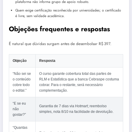
plataforma não informa grupo de apoio robusto.
Quem exige certificação reconhecida por universidades; o certificado
é livre, sem validade acadêmica.
Objeções frequentes e respostas
É natural que dúvidas surgam antes de desembolsar R$ 397.
Objeção
Resposta
“Não sei se
O curso garante cobertura total das partes de
o conteúdo
RLM e Estatística que a banca Cebraspe costuma
cobre todo
cobrar. Para o restante, será necessário
o edital.”
complementação.
“E se eu
Garantia de 7 dias via Hotmart; reembolso
não
simples, nota 8/10 na facilidade de devolução.
gostar?”
“Quantas