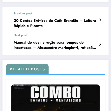
Previous post
20 Contos Eróticos de Cath Brandão – Leitura
Rápida e Picante
Next post
Manual de desinstrução para tempos de
incertezas — Alessandro Marimpietri, reflexão
profunda e perspectiva renovada|ebook
RELATED POSTS