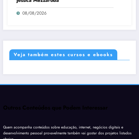
Jéssica Mezzaroba
08/08/2026
Veja também estes cursos e ebooks
Outros Conteúdos que Podem Interessar
Quem acompanha conteúdos sobre educação, internet, negócios digitais e
desenvolvimento pessoal provavelmente também vai gostar dos projetos listados
abaixo.