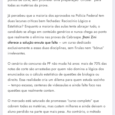
todas as matérias da prova.
Já percebeu que a maioria dos aprovados na Polícia Federal tem
duas lacunas críticas bem fechadas: Raciocínio Lógico e
Estatística? Enquanto a maioria das aulas tenta abraçar tudo, o
candidato se afoga em conteúdo genérico e nunca chega ao ponto
que realmente o elimina nas provas da Cebraspe.
Jhoni Zini
oferece a solução enxuta que falta
– um curso dedicado
exclusivamente a essas duas disciplinas, sem firulas nem “bônus”
irrelevantes.
O cenário do concurso da PF não muda há anos: mais de 70% das
notas de corte são arrastadas por quem não domina a lógica dos
enunciados ou o cálculo estatístico de questões de biologia ou
direito. Essa realidade cria um dilema para quem estuda sozinho
– tempo escasso, centenas de videoaulas e ainda falta foco nas
questões que realmente contam.
O mercado está saturado de promessas “curso completo” que
cobrem todas as matérias, mas custam milhares e ainda deixam o
aluno perdido na parte que mais pesa. Ao contrário, o método