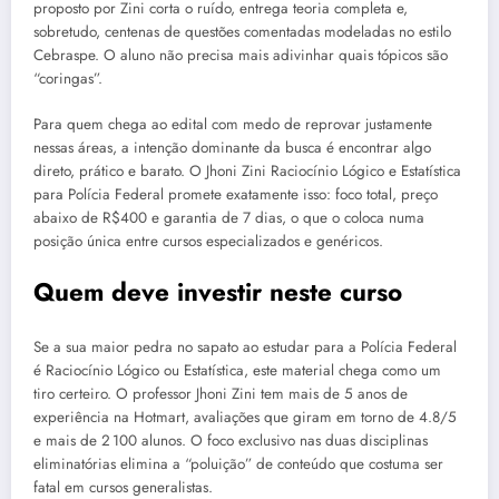
proposto por Zini corta o ruído, entrega teoria completa e,
sobretudo, centenas de questões comentadas modeladas no estilo
Cebraspe. O aluno não precisa mais adivinhar quais tópicos são
“coringas”.
Para quem chega ao edital com medo de reprovar justamente
nessas áreas, a intenção dominante da busca é encontrar algo
direto, prático e barato. O Jhoni Zini Raciocínio Lógico e Estatística
para Polícia Federal promete exatamente isso: foco total, preço
abaixo de R$400 e garantia de 7 dias, o que o coloca numa
posição única entre cursos especializados e genéricos.
Quem deve investir neste curso
Se a sua maior pedra no sapato ao estudar para a Polícia Federal
é Raciocínio Lógico ou Estatística, este material chega como um
tiro certeiro. O professor Jhoni Zini tem mais de 5 anos de
experiência na Hotmart, avaliações que giram em torno de 4.8/5
e mais de 2 100 alunos. O foco exclusivo nas duas disciplinas
eliminatórias elimina a “poluição” de conteúdo que costuma ser
fatal em cursos generalistas.