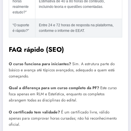
horas
Estimativa de 40 a 80 horas de conteúdo,
realmente
incluindo teoria e questões comentadas.
estudo?”
“O suporte
Entre 24 e 72 horas de resposta na plataforma,
é rápido?”
conforme o informe de EEAT.
FAQ rápido (SEO)
O curso funciona para iniciantes?
Sim. A estrutura parte do
básico e avança até tópicos avançados, adequado a quem está
começando.
Qual a diferença para um curso completo da PF?
Este curso
foca apenas em RLM e Estatística, enquanto os completos
abrangem todas as disciplinas do edital.
O certificado tem validade?
É um certificado livre, válido
apenas para comprovar horas cursadas; não há reconhecimento
oficial.