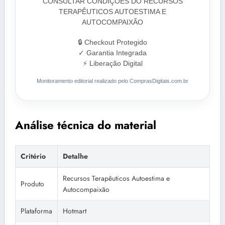
CONSULTAR CONDIÇÕES DO RECURSOS
TERAPÊUTICOS AUTOESTIMA E
AUTOCOMPAIXÃO
🔒 Checkout Protegido
✓ Garantia Integrada
⚡ Liberação Digital
Monitoramento editorial realizado pelo ComprasDigitais.com.br
Análise técnica do material
Critério
Detalhe
Recursos Terapêuticos Autoestima e
Produto
Autocompaixão
Plataforma
Hotmart