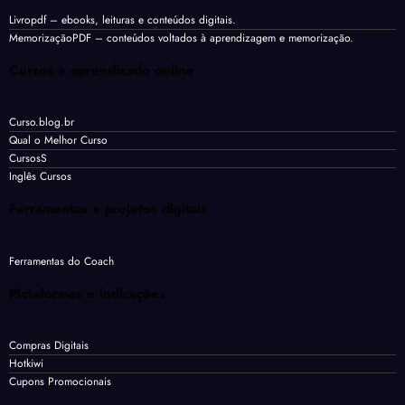
Livropdf
– ebooks, leituras e conteúdos digitais.
MemorizaçãoPDF
– conteúdos voltados à aprendizagem e memorização.
Cursos e aprendizado online
Curso.blog.br
Qual o Melhor Curso
CursosS
Inglês Cursos
Ferramentas e projetos digitais
Ferramentas do Coach
Plataformas e indicações
Compras Digitais
Hotkiwi
Cupons Promocionais