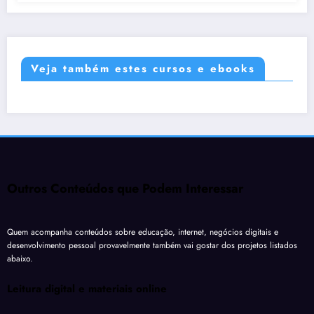
Veja também estes cursos e ebooks
Outros Conteúdos que Podem Interessar
Quem acompanha conteúdos sobre educação, internet, negócios digitais e
desenvolvimento pessoal provavelmente também vai gostar dos projetos listados
abaixo.
Leitura digital e materiais online