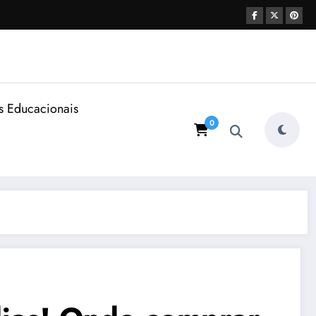
s Educacionais
0