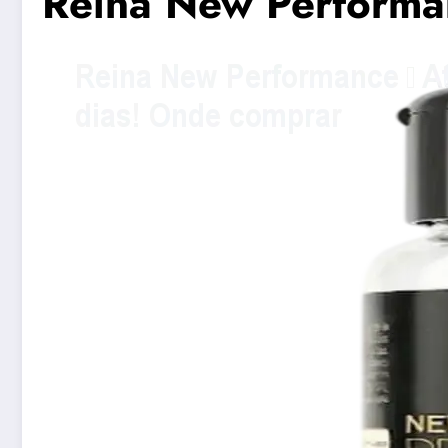
Reina New Performa