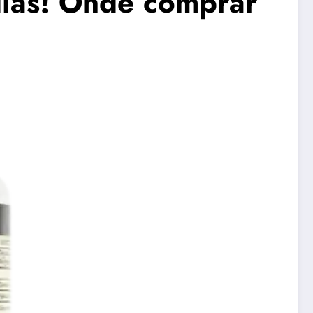
ias! Onde comprar