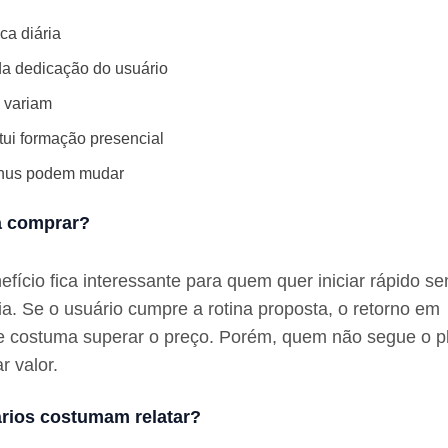
ica diária
a dedicação do usuário
s variam
tui formação presencial
ônus podem mudar
a comprar?
fício fica interessante para quem quer iniciar rápido se
. Se o usuário cumpre a rotina proposta, o retorno em
e costuma superar o preço. Porém, quem não segue o p
r valor.
rios costumam relatar?