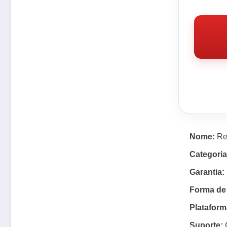
Nome:
Re
Categoria
Garantia:
Forma de
Plataform
Suporte:
C