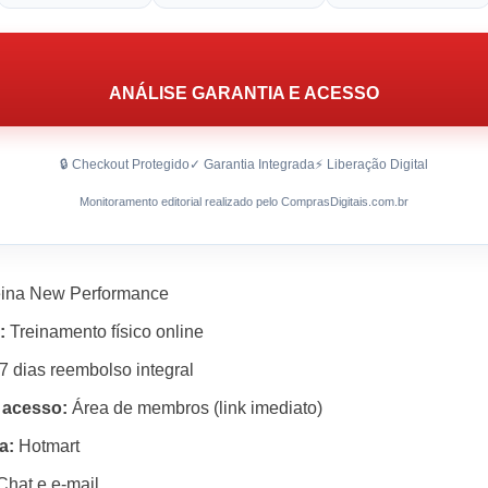
ANÁLISE GARANTIA E ACESSO
🔒 Checkout Protegido
✓ Garantia Integrada
⚡ Liberação Digital
Monitoramento editorial realizado pelo ComprasDigitais.com.br
ina New Performance
:
Treinamento físico online
7 dias reembolso integral
 acesso:
Área de membros (link imediato)
a:
Hotmart
hat e e‑mail