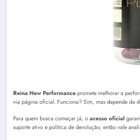
Reina New Performance
promete melhorar a perform
via página oficial. Funciona? Sim, mas depende da di
Para quem busca começar já, o
acesso oficial
garant
suporte ativo e política de devolução, então vale anal