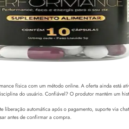
ance física com um método online. A oferta ainda está at
sciplina do usuário. Confiável? O produtor mantém um histó
e liberação automática após o pagamento, suporte via cha
isar antes de confirmar a compra.