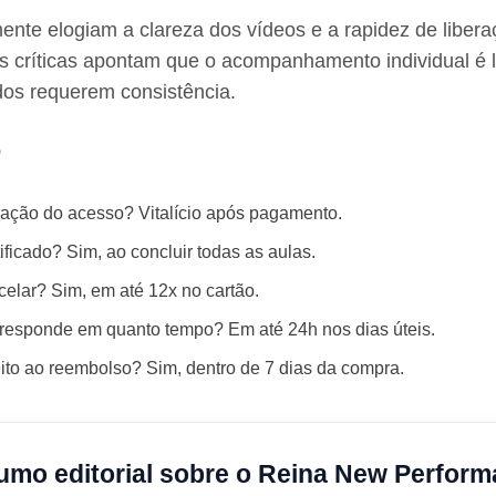
mente elogiam a clareza dos vídeos e a rapidez de liber
s críticas apontam que o acompanhamento individual é l
dos requerem consistência.
o
ração do acesso? Vitalício após pagamento.
tificado? Sim, ao concluir todas as aulas.
elar? Sim, em até 12x no cartão.
 responde em quanto tempo? Em até 24h nos dias úteis.
ito ao reembolso? Sim, dentro de 7 dias da compra.
mo editorial sobre o Reina New Perfor