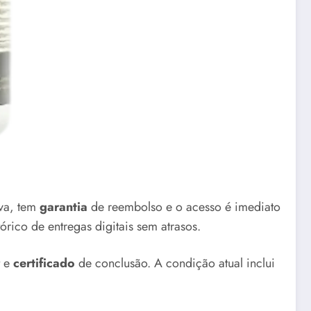
iva, tem
garantia
de reembolso e o acesso é imediato
rico de entregas digitais sem atrasos.
t e
certificado
de conclusão. A condição atual inclui