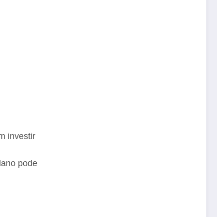
m investir
lano pode