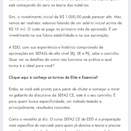
está começando do zero na teoria das matérias.
Sim, o investimento inicial de R$ 1.000,00
pode parecer alto
. Mas
vamos ser realistas: estamos falando de um salário inicial acima de
R$ 15 mil. O custo se paga no primeiro mês de aprovado. É um
investimento na sua futura estabilidade e na sua aprovação.
A EDD, com sua experiência e histórico comprovado de
aprovações em SEFAZs de alto nível (RJ, SE e PI), sabe o caminho.
Quer ver os detalhes de como isso funciona na prática e qual
turma é a ideal para você?
Clique aqui e conheça as turmas de Elite e Essencial!
Então, se você está pronto para
parar de chutar
e começar a
mirar
no gabarito
da discursiva da SEFAZ CE, este é o seu caminho. É
para quem busca especificidade, um método testado e,
principalmente, resultados concretos.
Como o veredito já diz:
O curso SEFAZ CE da EDD é a preparação
mais específica do mercado para quem já domina a teoria e precisa