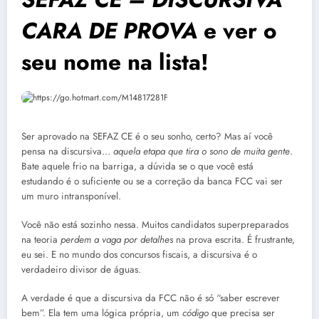
CARA DE PROVA
e ver o
seu nome na lista!
Ser aprovado na SEFAZ CE é o seu sonho, certo? Mas aí você
pensa na discursiva…
aquela etapa que tira o sono de muita gente
.
Bate aquele frio na barriga, a dúvida se o que você está
estudando é o suficiente ou se a correção da banca FCC vai ser
um muro intransponível.
Você não está sozinho nessa. Muitos candidatos superpreparados
na teoria
perdem a vaga por detalhes
na prova escrita. É frustrante,
eu sei. E no mundo dos concursos fiscais, a discursiva é o
verdadeiro divisor de águas.
A verdade é que a discursiva da FCC não é só “saber escrever
bem”. Ela tem uma lógica própria, um
código
que precisa ser