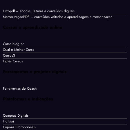
Livropdf
– ebooks, leituras e conteúdos digitais.
MemorizaçãoPDF
– conteúdos voltados à aprendizagem e memorização.
Cursos e aprendizado online
Curso.blog.br
Qual o Melhor Curso
CursosS
Inglês Cursos
Ferramentas e projetos digitais
Ferramentas do Coach
Plataformas e indicações
Compras Digitais
Hotkiwi
Cupons Promocionais