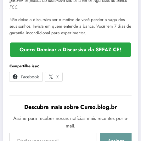
garantir os pontos da discursiva sob os critérios rigorosos da banca
FCC.
Não deixe a discursiva ser o motivo de você perder a vaga dos
seus sonhos. Invista em quem entende a banca. Você tem 7 dias de
garantia incondicional para experimentar.
Quero Dominar a Discursiva da SEFAZ CE!
Compartilhe isso:
Facebook
X
Descubra mais sobre Curso.blog.br
Assine para receber nossas notícias mais recentes por e-
mail.
Digite seu e-mail…
Assinar