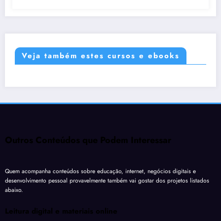
Veja também estes cursos e ebooks
Outros Conteúdos que Podem Interessar
Quem acompanha conteúdos sobre educação, internet, negócios digitais e
desenvolvimento pessoal provavelmente também vai gostar dos projetos listados
abaixo.
Leitura digital e materiais online