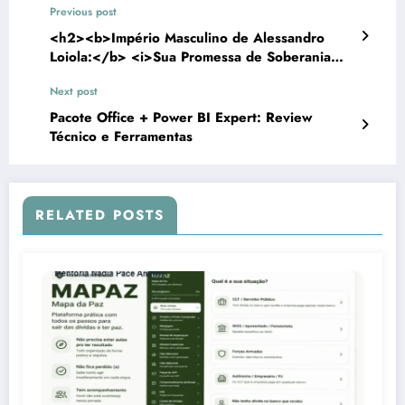
Previous post
<h2><b>Império Masculino de Alessandro
Loiola:</b> <i>Sua Promessa de Soberania
Resiste ao Estresse da Vida Real?</i></h2>
Next post
Pacote Office + Power BI Expert: Review
Técnico e Ferramentas
RELATED POSTS