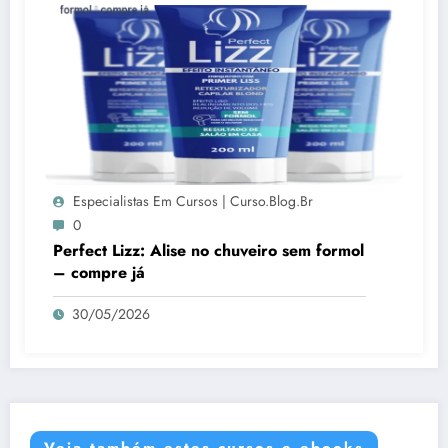
Especialistas Em Cursos | Curso.blog.br
0
Perfect Lizz: Alise no chuveiro sem formol
– compre já
30/05/2026
Veja também estes cursos e ebooks