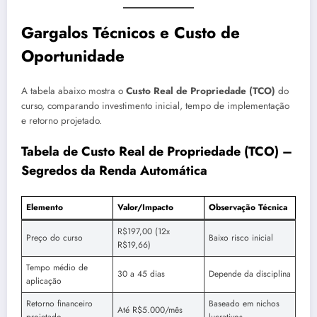
Gargalos Técnicos e Custo de
Oportunidade
A tabela abaixo mostra o
Custo Real de Propriedade (TCO)
do
curso, comparando investimento inicial, tempo de implementação
e retorno projetado.
Tabela de Custo Real de Propriedade (TCO) –
Segredos da Renda Automática
Elemento
Valor/Impacto
Observação Técnica
R$197,00 (12x
Preço do curso
Baixo risco inicial
R$19,66)
Tempo médio de
30 a 45 dias
Depende da disciplina
aplicação
Retorno financeiro
Baseado em nichos
Até R$5.000/mês