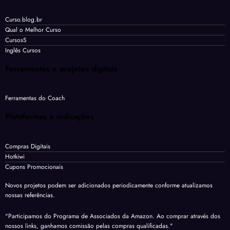
Curso.blog.br
Qual o Melhor Curso
CursosS
Inglês Cursos
Ferramentas e projetos digitais
Ferramentas do Coach
Plataformas e indicações
Compras Digitais
Hotkiwi
Cupons Promocionais
Novos projetos podem ser adicionados periodicamente conforme atualizamos
nossas referências.
"Participamos do Programa de Associados da Amazon. Ao comprar através dos
nossos links, ganhamos comissão pelas compras qualificadas."