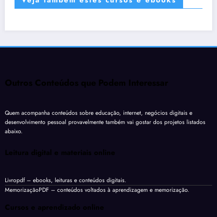
Outros Conteúdos que Podem Interessar
Quem acompanha conteúdos sobre educação, internet, negócios digitais e
desenvolvimento pessoal provavelmente também vai gostar dos projetos listados
abaixo.
Leitura digital e materiais online
Livropdf
– ebooks, leituras e conteúdos digitais.
MemorizaçãoPDF
– conteúdos voltados à aprendizagem e memorização.
Cursos e aprendizado online