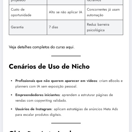
projetado
lucrativos
Custo de
Concorrentes já usam
Alto se não aplicar IA
oportunidade
automação
Reduz barreira
Garantia
7 dias
psicológica
Veja detalhes completos do curso aqui
.
Cenários de Uso de Nicho
Profissionais que não querem aparecer em vídeos
: criam eBooks e
planners com IA sem exposição pessoal.
Empreendedores iniciantes
: aprendem a estruturar páginas de
vendas com copywriting validado.
Usuários de Instagram
: aplicam estratégias de anúncios Meta Ads
para escalar produtos digitais.