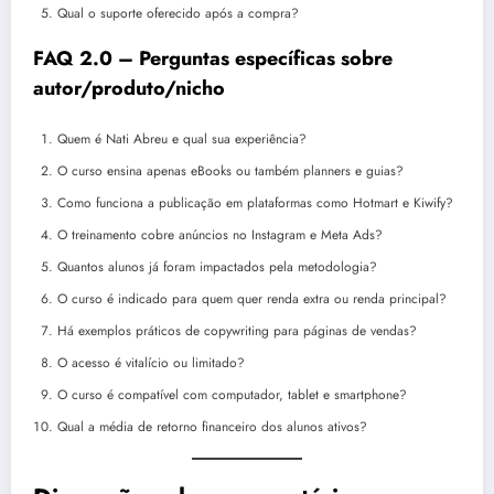
Qual o suporte oferecido após a compra?
FAQ 2.0 – Perguntas específicas sobre
autor/produto/nicho
Quem é Nati Abreu e qual sua experiência?
O curso ensina apenas eBooks ou também planners e guias?
Como funciona a publicação em plataformas como Hotmart e Kiwify?
O treinamento cobre anúncios no Instagram e Meta Ads?
Quantos alunos já foram impactados pela metodologia?
O curso é indicado para quem quer renda extra ou renda principal?
Há exemplos práticos de copywriting para páginas de vendas?
O acesso é vitalício ou limitado?
O curso é compatível com computador, tablet e smartphone?
Qual a média de retorno financeiro dos alunos ativos?