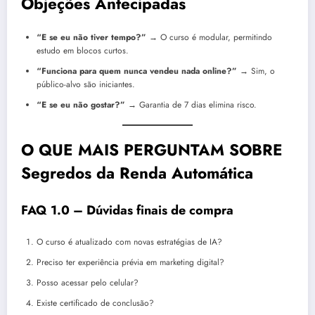
Objeções Antecipadas
“E se eu não tiver tempo?”
→ O curso é modular, permitindo
estudo em blocos curtos.
“Funciona para quem nunca vendeu nada online?”
→ Sim, o
público-alvo são iniciantes.
“E se eu não gostar?”
→ Garantia de 7 dias elimina risco.
O QUE MAIS PERGUNTAM SOBRE
Segredos da Renda Automática
FAQ 1.0 – Dúvidas finais de compra
O curso é atualizado com novas estratégias de IA?
Preciso ter experiência prévia em marketing digital?
Posso acessar pelo celular?
Existe certificado de conclusão?