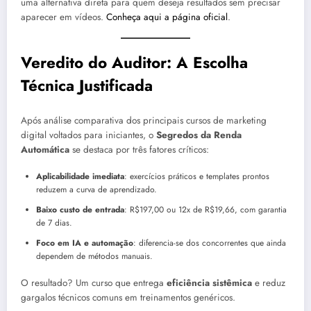
uma alternativa direta para quem deseja resultados sem precisar
aparecer em vídeos.
Conheça aqui a página oficial
.
Veredito do Auditor: A Escolha
Técnica Justificada
Após análise comparativa dos principais cursos de marketing
digital voltados para iniciantes, o
Segredos da Renda
Automática
se destaca por três fatores críticos:
Aplicabilidade imediata
: exercícios práticos e templates prontos
reduzem a curva de aprendizado.
Baixo custo de entrada
: R$197,00 ou 12x de R$19,66, com garantia
de 7 dias.
Foco em IA e automação
: diferencia-se dos concorrentes que ainda
dependem de métodos manuais.
O resultado? Um curso que entrega
eficiência sistêmica
e reduz
gargalos técnicos comuns em treinamentos genéricos.