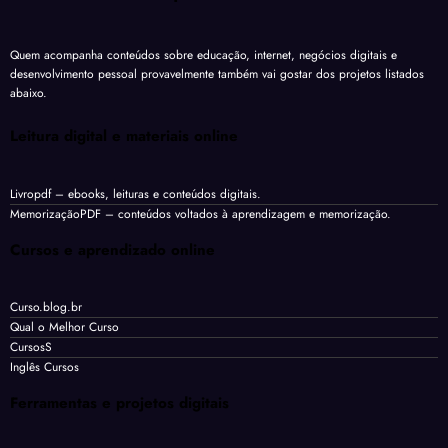
Quem acompanha conteúdos sobre educação, internet, negócios digitais e
desenvolvimento pessoal provavelmente também vai gostar dos projetos listados
abaixo.
Leitura digital e materiais online
Livropdf
– ebooks, leituras e conteúdos digitais.
MemorizaçãoPDF
– conteúdos voltados à aprendizagem e memorização.
Cursos e aprendizado online
Curso.blog.br
Qual o Melhor Curso
CursosS
Inglês Cursos
Ferramentas e projetos digitais