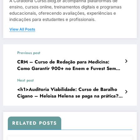
A Curadoria Curso.blog.br acompanha plataformas de
ensino, cursos online, treinamentos digitais e programas
educacionais, oferecendo avaliações, experiências e
indicações para estudantes e profissionais.
View All Posts
Previous post
CRM – Curso de Redação para Medicina:
Como Garantir 900+ no Enem e Fuvest Sem
Perder Anos em Cursinho
Next post
<h1>Auditoria Viabilidade: Curso de Baralho
Cigano – Heloisa Helena se paga na prática?
</h1>
RELATED POSTS