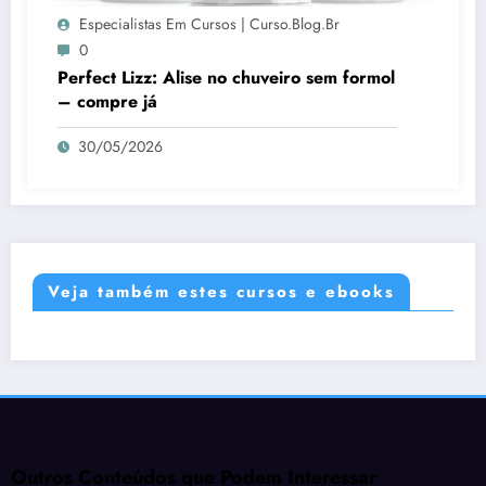
Especialistas Em Cursos | Curso.blog.br
0
Perfect Lizz: Alise no chuveiro sem formol
– compre já
30/05/2026
Veja também estes cursos e ebooks
Outros Conteúdos que Podem Interessar