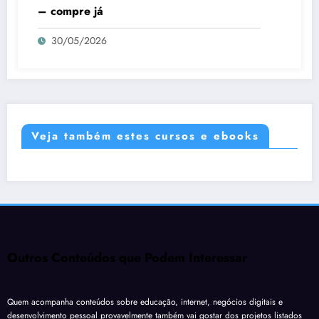
– compre já
30/05/2026
Veja também estes cursos e ebooks
Outros Conteúdos que Podem Interessar
Quem acompanha conteúdos sobre educação, internet, negócios digitais e
desenvolvimento pessoal provavelmente também vai gostar dos projetos listados