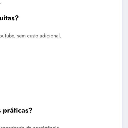
.
uitas?
ouTube, sem custo adicional.
 práticas?