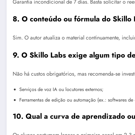
Garantia incondicional de 7 dias. Basta solicitar o r
8. O conteúdo ou fórmula do Skillo 
Sim. O autor atualiza o material continuamente, incl
9. O Skillo Labs exige algum tipo d
Não há custos obrigatórios, mas recomenda‑se inves
Serviços de voz IA ou locutores externos;
Ferramentas de edição ou automação (ex.: softwares de 
10. Qual a curva de aprendizado ou