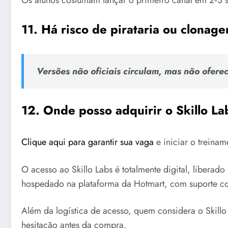
Os alunos costumam lançar o primeiro canal em 2‑3 s
11. Há risco de pirataria ou clona
Versões não oficiais circulam, mas não ofere
12. Onde posso adquirir o Skillo Lab
Clique aqui para garantir sua vaga
e iniciar o treina
O acesso ao Skillo Labs é totalmente digital, libera
hospedado na plataforma da Hotmart, com suporte con
Além da logística de acesso, quem considera o Skill
hesitação antes da compra.