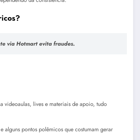
 dependendo da consistência.
ricos?
te via Hotmart evita fraudes.
 videoaulas, lives e materiais de apoio, tudo
am e alguns pontos polêmicos que costumam gerar