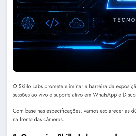
O Skillo Labs promete eliminar a barreira da exposiç
sessões ao vivo e suporte ativo em WhatsApp e Discor
Com base nas especificações, vamos esclarecer as dú
na frente das câmeras.