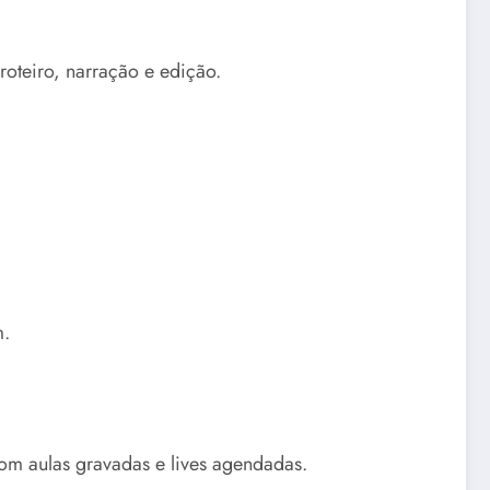
roteiro, narração e edição.
m.
om aulas gravadas e lives agendadas.