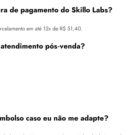
gura de pagamento do Skillo Labs?
rcelamento em até 12x de R$ 51,40.
e atendimento pós‑venda?
embolso caso eu não me adapte?