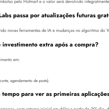
eembolso pelo Hotmart e o valor será devolvido integralmente
Labs passa por atualizações futuras grat
uindo novas ferramentas de IA e mudanças no algoritmo do Y
e investimento extra após a compra?
timento em:
corte, agendamento de posts).
 tempo para ver as primeiras aplicações