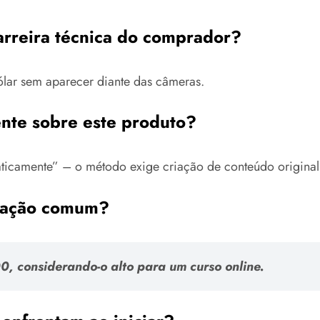
arreira técnica do comprador?
ólar sem aparecer diante das câmeras.
ente sobre este produto?
maticamente” – o método exige criação de conteúdo origin
amação comum?
0, considerando-o alto para um curso online.