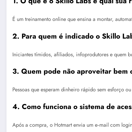
1. O que é o Skillo Labs e qual sua
É um treinamento online que ensina a montar, automat
2. Para quem é indicado o Skillo La
Iniciantes tímidos, afiliados, infoprodutores e quem
3. Quem pode não aproveitar bem o
Pessoas que esperam dinheiro rápido sem esforço ou
4. Como funciona o sistema de aces
Após a compra, o Hotmart envia um e‑mail com login.