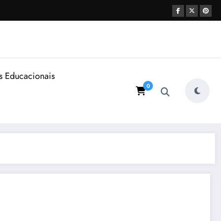
s Educacionais
0