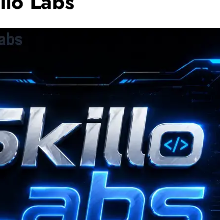
llo Labs