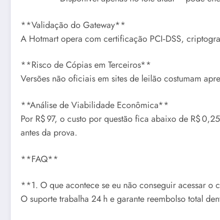
**Validação do Gateway**
A Hotmart opera com certificação PCI‑DSS, criptograf
**Risco de Cópias em Terceiros**
Versões não oficiais em sites de leilão costumam apre
**Análise de Viabilidade Econômica**
Por R$ 97, o custo por questão fica abaixo de R$ 0,2
antes da prova.
**FAQ**
**1. O que acontece se eu não conseguir acessar o
O suporte trabalha 24 h e garante reembolso total den