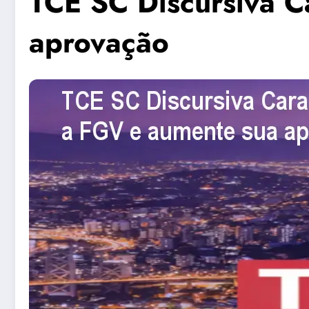
TCE SC Discursiva C
aprovação