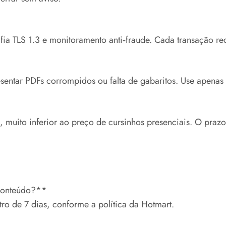
ia TLS 1.3 e monitoramento anti‑fraude. Cada transação rec
sentar PDFs corrompidos ou falta de gabaritos. Use apenas o
5, muito inferior ao preço de cursinhos presenciais. O praz
 conteúdo?**
tro de 7 dias, conforme a política da Hotmart.