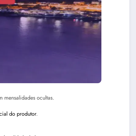
 mensalidades ocultas.
icial do produtor
.