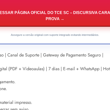
ESSAR PÁGINA OFICIAL DO TCE SC – DISCURSIVA CARA
PROVA →
Assegure a versão original com suporte integrado evitando intermediários.
so | Canal de Suporte | Gateway de Pagamento Seguro |
l (PDF + Videoaulas) | 7 dias | E‑mail + WhatsApp | Hot
gamento.
one.
aterial impresso.
errar sem aviso.