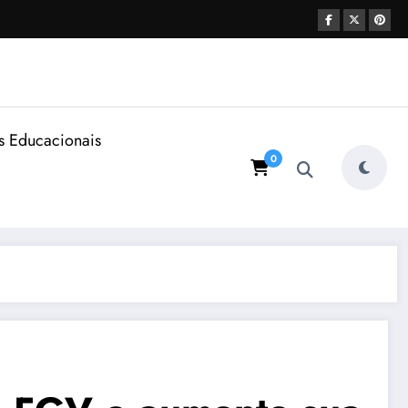
s Educacionais
0