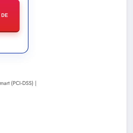
 DE
mart (PCI‑DSS) |