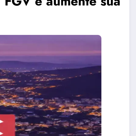
a FGV e aumente sua