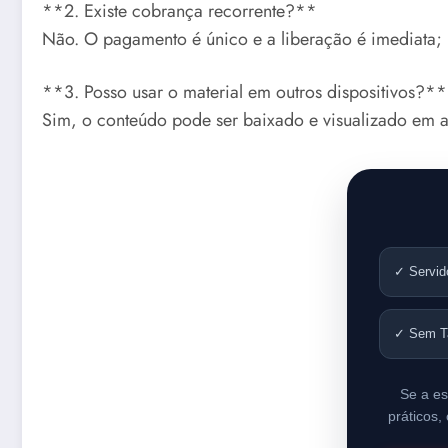
**2. Existe cobrança recorrente?**
Não. O pagamento é único e a liberação é imediata; 
**3. Posso usar o material em outros dispositivos?**
Sim, o conteúdo pode ser baixado e visualizado em at
✓ Servid
✓ Sem T
Se a es
práticos,