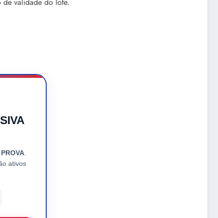
 de validade do lote.
RSIVA
E PROVA
.
ão ativos