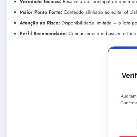
Veredicto Técnico:
Resolve a dor principal de quem pre
Maior Ponto Forte:
Conteúdo alinhado ao edital oficia
Atenção ao Risco:
Disponibilidade limitada – o lote po
Perfil Recomendado:
Concurseiros que buscam estudo i
Veri
Auditam
Confirm