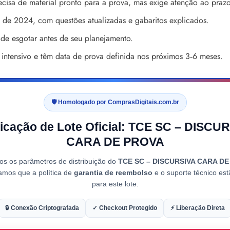
cisa de material pronto para a prova, mas exige atenção ao prazo
l de 2024, com questões atualizadas e gabaritos explicados.
de esgotar antes de seu planejamento.
ntensivo e têm data de prova definida nos próximos 3‑6 meses.
🛡️ Homologado por ComprasDigitais.com.br
ficação de Lote Oficial: TCE SC – DISCU
CARA DE PROVA
os os parâmetros de distribuição do
TCE SC – DISCURSIVA CARA D
amos que a política de
garantia de reembolso
e o suporte técnico est
para este lote.
🔒 Conexão Criptografada
✓ Checkout Protegido
⚡ Liberação Direta