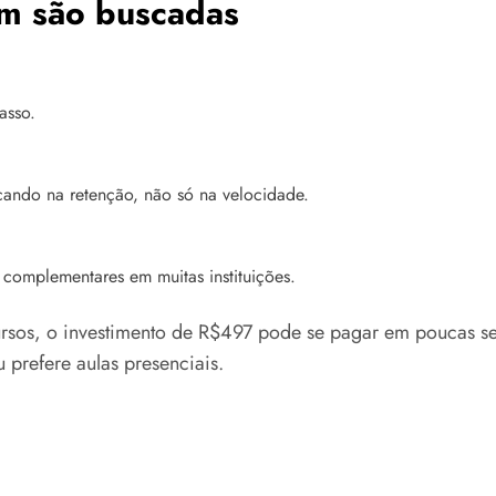
m são buscadas
asso.
cando na retenção, não só na velocidade.
s complementares em muitas instituições.
cursos, o investimento de R$497 pode se pagar em poucas 
 prefere aulas presenciais.