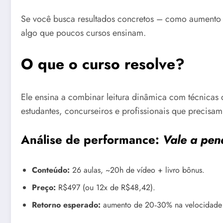
Se você busca resultados concretos – como aumento 
algo que poucos cursos ensinam.
O que o curso resolve?
Ele ensina a combinar leitura dinâmica com técnica
estudantes, concurseiros e profissionais que precisam l
Análise de performance:
Vale a pen
Conteúdo:
26 aulas, ~20h de vídeo + livro bônus.
Preço:
R$497 (ou 12x de R$48,42).
Retorno esperado:
aumento de 20‑30% na velocidade de