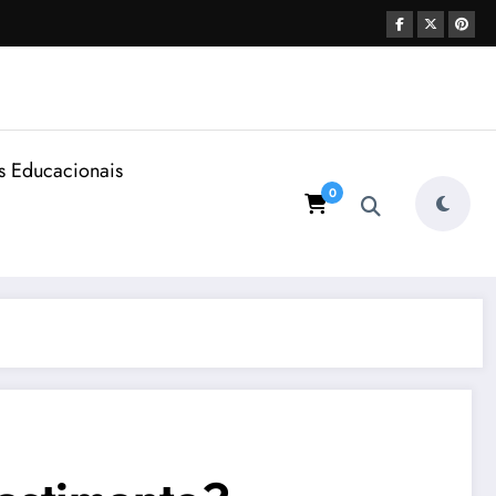
s Educacionais
0