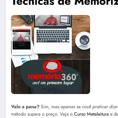
Técnicas de Memoriz
Vale a pena?
Sim, mas
apenas se você praticar dia
método supera o preço. Veja o
Curso Metaleitura
e de