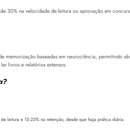
de 30% na velocidade de leitura ou aprovação em concurs
s de memorização baseadas em neurociência, permitindo ab
er livros e relatórios extensos.
a?
 leitura e 15‑25% na retenção, desde que haja prática diária.