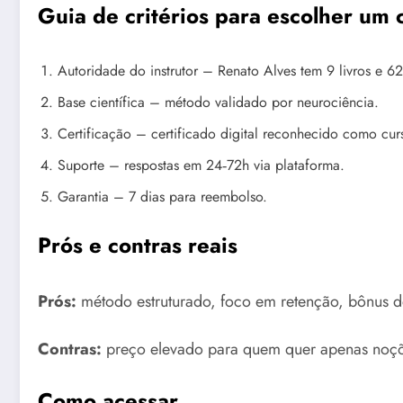
Guia de critérios para escolher um 
Autoridade do instrutor – Renato Alves tem 9 livros e 62
Base científica – método validado por neurociência.
Certificação – certificado digital reconhecido como curs
Suporte – respostas em 24‑72h via plataforma.
Garantia – 7 dias para reembolso.
Prós e contras reais
Prós:
método estruturado, foco em retenção, bônus de
Contras:
preço elevado para quem quer apenas noções
Como acessar