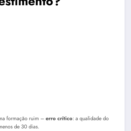
estimento?
 uma formação ruim –
erro crítico
: a qualidade do
menos de 30 dias.