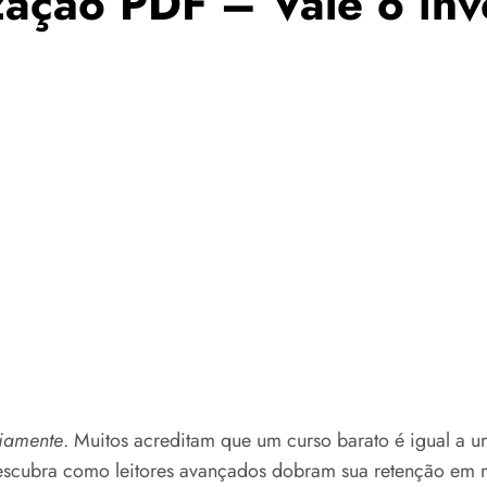
ação PDF – Vale o inv
riamente
. Muitos acreditam que um curso barato é igual a
scubra como leitores avançados dobram sua retenção em 